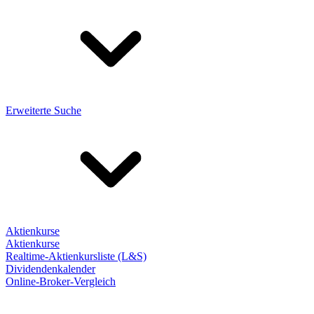
Erweiterte Suche
Aktienkurse
Aktienkurse
Realtime-Aktienkursliste (L&S)
Dividendenkalender
Online-Broker-Vergleich