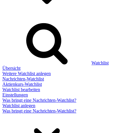
Watchlist
Übersicht
Weitere Watchlist anlegen
Nachrichten-Watchlist
Aktienkurs-Watchlist
Watchlist bearbeiten
Einstellungen
Was bringt eine Nachrichten-Watchlist?
Watchlist anlegen
Was bringt eine Nachrichten-Watchlist?