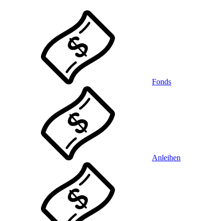
Fonds
Anleihen