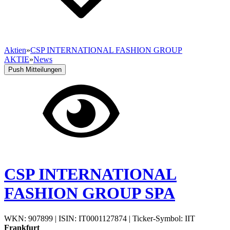
Aktien
»
CSP INTERNATIONAL FASHION GROUP
AKTIE
»
News
Push Mitteilungen
CSP INTERNATIONAL
FASHION GROUP SPA
WKN: 907899
|
ISIN: IT0001127874
|
Ticker-Symbol: IIT
Frankfurt