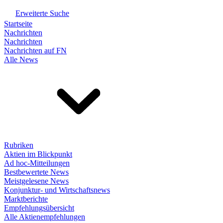
Erweiterte Suche
Startseite
Nachrichten
Nachrichten
Nachrichten auf FN
Alle News
Rubriken
Aktien im Blickpunkt
Ad hoc-Mitteilungen
Bestbewertete News
Meistgelesene News
Konjunktur- und Wirtschaftsnews
Marktberichte
Empfehlungsübersicht
Alle Aktienempfehlungen