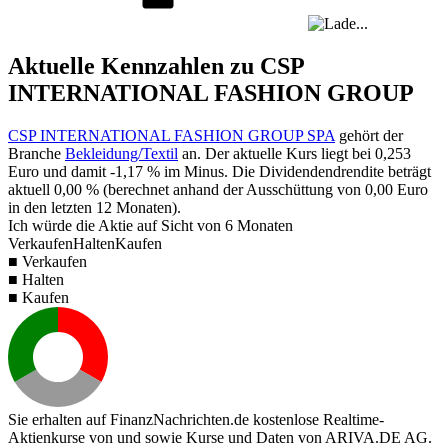
Aktuelle Kennzahlen zu CSP
INTERNATIONAL FASHION GROUP
CSP INTERNATIONAL FASHION GROUP SPA
gehört der
Branche
Bekleidung/Textil
an. Der aktuelle Kurs liegt bei
0,253
Euro und damit
-1,17 %
im Minus. Die Dividendendrendite beträgt
aktuell
0,00 %
(berechnet anhand der Ausschüttung von
0,00
Euro
in den letzten 12 Monaten).
Ich würde die Aktie auf Sicht von 6 Monaten
Verkaufen
Halten
Kaufen
■ Verkaufen
■ Halten
■ Kaufen
Sie erhalten auf FinanzNachrichten.de kostenlose Realtime-
Aktienkurse von
und
sowie Kurse und Daten von
ARIVA.DE AG
.