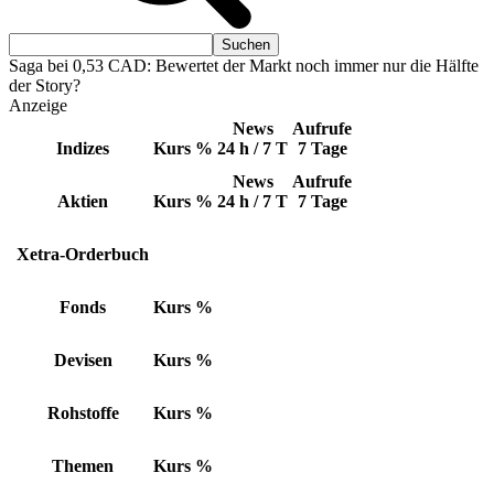
Saga bei 0,53 CAD: Bewertet der Markt noch immer nur die Hälfte
der Story?
Anzeige
News
Aufrufe
Indizes
Kurs
%
24 h / 7 T
7 Tage
News
Aufrufe
Aktien
Kurs
%
24 h / 7 T
7 Tage
Xetra-Orderbuch
Fonds
Kurs
%
Devisen
Kurs
%
Rohstoffe
Kurs
%
Themen
Kurs
%