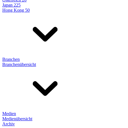
Japan 225
Hong Kong 50
Branchen
Branchenübersicht
Medien
Medienübersicht
Archiv