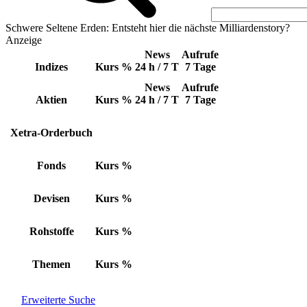
Schwere Seltene Erden: Entsteht hier die nächste Milliardenstory?
Anzeige
News
Aufrufe
Indizes
Kurs
%
24 h / 7 T
7 Tage
News
Aufrufe
Aktien
Kurs
%
24 h / 7 T
7 Tage
Xetra-Orderbuch
Fonds
Kurs
%
Devisen
Kurs
%
Rohstoffe
Kurs
%
Themen
Kurs
%
Erweiterte Suche