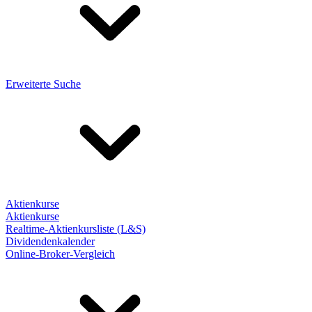
Erweiterte Suche
Aktienkurse
Aktienkurse
Realtime-Aktienkursliste (L&S)
Dividendenkalender
Online-Broker-Vergleich