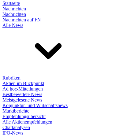
Startseite
Nachrichten
Nachrichten
Nachrichten auf FN
Alle News
Rubriken
Aktien im Blickpunkt
Ad hoc-Mitteilungen
Bestbewertete News
Meistgelesene News
Konjunktur- und Wirtschaftsnews
Marktberichte
Empfehlungsübersicht
Alle Aktienempfehlungen
Chartanalysen
IPO-News