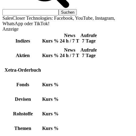
SalesCloser Technologies: Facebook, YouTube, Instagram,
WhatsApp oder TikTok!
Anzeige
News
Aufrufe
Indizes
Kurs
%
24 h / 7 T
7 Tage
News
Aufrufe
Aktien
Kurs
%
24 h / 7 T
7 Tage
Xetra-Orderbuch
Fonds
Kurs
%
Devisen
Kurs
%
Rohstoffe
Kurs
%
Themen
Kurs
%