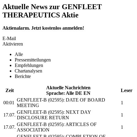
Aktuelle News zur GENFLEET
THERAPEUTICS Aktie
Aktienalarm. Jetzt kostenlos anmelden!
E-Mail
Aktivieren
Alle
Pressemitteilungen
Empfehlungen
Chartanalysen
Berichte
Aktuelle Nachrichten
Zeit
Leser
Sprache:
Alle
DE
EN
GENFLEET-B
(02595): DATE OF BOARD
00:01
1
MEETING
GENFLEET-B
(02595): NEXT DAY
17.07.
1
DISCLOSURE RETURN
GENFLEET-B
(02595): ARTICLES OF
17.07.
1
ASSOCIATION
GENFLEET-B
(02595): COMPLETION OF