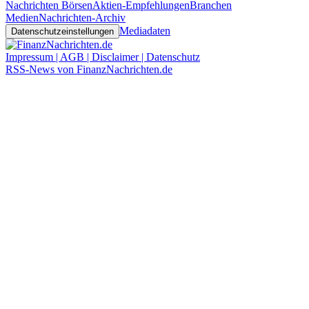
Nachrichten Börsen
Aktien-Empfehlungen
Branchen
Medien
Nachrichten-Archiv
Mediadaten
Datenschutzeinstellungen
Impressum | AGB | Disclaimer | Datenschutz
RSS-News von FinanzNachrichten.de