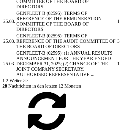
COMMITTEE OF THE BOARD OF
DIRECTORS
GENFLEET-B
(02595): TERMS OF
REFERENCE OF THE REMUNERATION
25.03.
1
COMMITTEE OF THE BOARD OF
DIRECTORS
GENFLEET-B
(02595): TERMS OF
25.03.
REFERENCE OF THE AUDIT COMMITTEE OF
3
THE BOARD OF DIRECTORS
GENFLEET-B
(02595): (1) ANNUAL RESULTS
ANNOUNCEMENT FOR THE YEAR ENDED
25.03.
DECEMBER 31, 2025; (2) CHANGE OF THE
1
JOINT COMPANY SECRETARY,
AUTHORISED REPRESENTATIVE ...
1
2
Weiter >>
28
Nachrichten in den letzten 12 Monaten