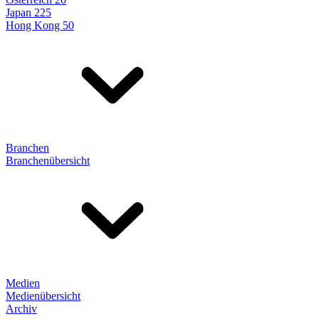
Japan 225
Hong Kong 50
Branchen
Branchenübersicht
Medien
Medienübersicht
Archiv