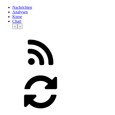
Nachrichten
Analysen
Kurse
Chart
‹
›