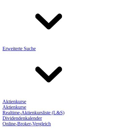
Erweiterte Suche
Aktienkurse
Aktienkurse
Realtime-Aktienkursliste (L&S)
Dividendenkalender
Online-Broker-Vergleich