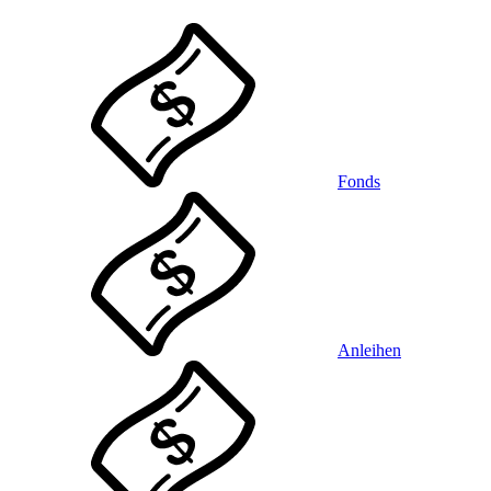
Fonds
Anleihen