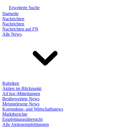
Erweiterte Suche
Startseite
Nachrichten
Nachrichten
Nachrichten auf FN
Alle News
Rubriken
Aktien im Blickpunkt
Ad hoc-Mitteilungen
Bestbewertete News
Meistgelesene News
Konjunktur- und Wirtschaftsnews
Marktberichte
Empfehlungsübersicht
Alle Aktienempfehlungen