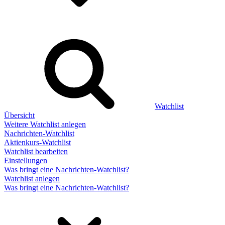
Watchlist
Übersicht
Weitere Watchlist anlegen
Nachrichten-Watchlist
Aktienkurs-Watchlist
Watchlist bearbeiten
Einstellungen
Was bringt eine Nachrichten-Watchlist?
Watchlist anlegen
Was bringt eine Nachrichten-Watchlist?