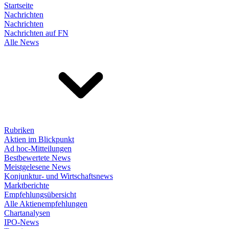
Startseite
Nachrichten
Nachrichten
Nachrichten auf FN
Alle News
Rubriken
Aktien im Blickpunkt
Ad hoc-Mitteilungen
Bestbewertete News
Meistgelesene News
Konjunktur- und Wirtschaftsnews
Marktberichte
Empfehlungsübersicht
Alle Aktienempfehlungen
Chartanalysen
IPO-News