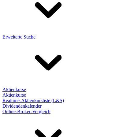
Erweiterte Suche
Aktienkurse
Aktienkurse
Realtime-Aktienkursliste (L&S)
Dividendenkalender
Online-Broker-Vergleich