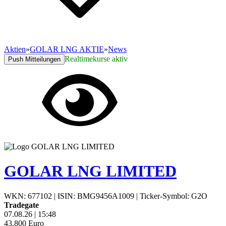
Aktien
»
GOLAR LNG AKTIE
»
News
Realtimekurse aktiv
Push Mitteilungen
GOLAR LNG LIMITED
WKN: 677102
|
ISIN: BMG9456A1009
|
Ticker-Symbol: G2O
Tradegate
07.08.26
|
15:48
43,800
Euro