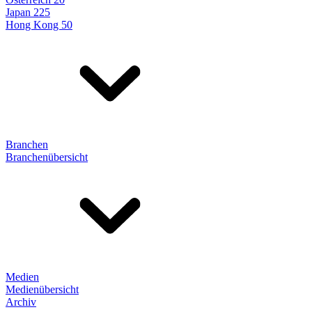
Japan 225
Hong Kong 50
Branchen
Branchenübersicht
Medien
Medienübersicht
Archiv