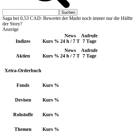
Saga bei 0,53 CAD: Bewertet der Markt noch immer nur die Hälfte
der Story?
Anzeige
News
Aufrufe
Indizes
Kurs
%
24 h / 7 T
7 Tage
News
Aufrufe
Aktien
Kurs
%
24 h / 7 T
7 Tage
Xetra-Orderbuch
Fonds
Kurs
%
Devisen
Kurs
%
Rohstoffe
Kurs
%
Themen
Kurs
%