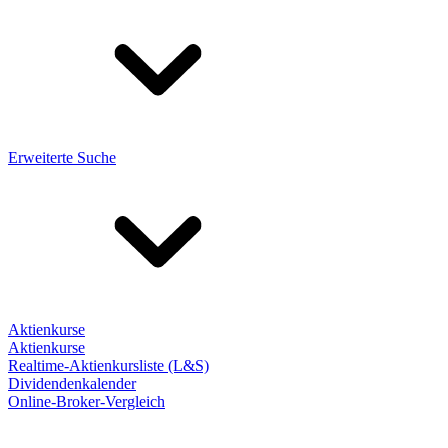
Erweiterte Suche
Aktienkurse
Aktienkurse
Realtime-Aktienkursliste (L&S)
Dividendenkalender
Online-Broker-Vergleich