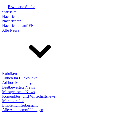
Erweiterte Suche
Startseite
Nachrichten
Nachrichten
Nachrichten auf FN
Alle News
Rubriken
Aktien im Blickpunkt
Ad hoc-Mitteilungen
Bestbewertete News
Meistgelesene News
Konjunktur- und Wirtschaftsnews
Marktberichte
Empfehlungsübersicht
Alle Aktienempfehlungen