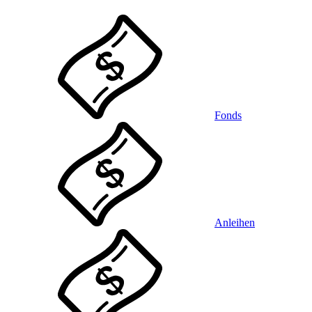
Fonds
Anleihen