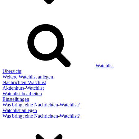
Watchlist
Übersicht
Weitere Watchlist anlegen
Nachrichten-Watchlist
Aktienkurs-Watchlist
Watchlist bearbeiten
Einstellungen
Was bringt eine Nachrichten-Watchlist?
Watchlist anlegen
Was bringt eine Nachrichten-Watchlist?