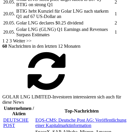
20.05.
2
BTIG on strong Q1
BTIG hebt Kursziel für
Golar LNG
nach starkem
20.05.
1
Q1 auf 67 US-Dollar an
20.05.
Golar LNG
declares $0.25 dividend
2
Golar LNG
(GLNG) Q1 Earnings and Revenues
20.05.
1
Surpass Estimates
1
2
3
Weiter >>
60
Nachrichten in den letzten 12 Monaten
GOLAR LNG LIMITED-Investoren interessieren sich auch für
diese News
Unternehmen /
Top-Nachrichten
Aktien
DEUTSCHE
EQS-CMS: Deutsche Post AG: Veröffentlichung
POST
einer Kapitalmarktinformation
SpaceX, SAP, Alibaba, Micron, Amazon,