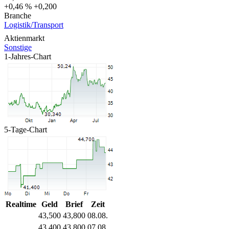
+0,46 %
+0,200
Branche
Logistik/Transport
Aktienmarkt
Sonstige
1-Jahres-Chart
5-Tage-Chart
Realtime
Geld
Brief
Zeit
43,500
43,800
08.08.
43,400
43,800
07.08.