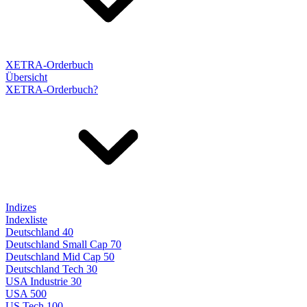
XETRA-Orderbuch
Übersicht
XETRA-Orderbuch?
Indizes
Indexliste
Deutschland 40
Deutschland Small Cap 70
Deutschland Mid Cap 50
Deutschland Tech 30
USA Industrie 30
USA 500
US Tech 100