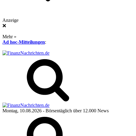
Anzeige
❌
Mehr »
Ad hoc-Mitteilungen
:
Montag, 10.08.2026
- Börsentäglich über 12.000 News