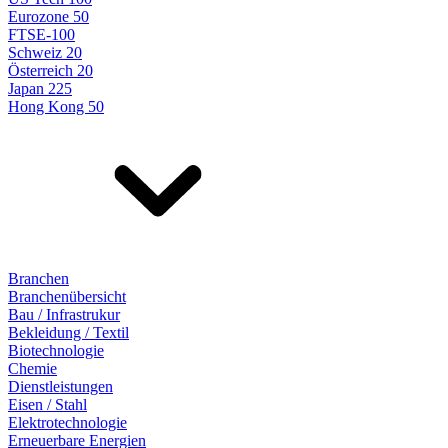
Eurozone 50
FTSE-100
Schweiz 20
Österreich 20
Japan 225
Hong Kong 50
Branchen
Branchenübersicht
Bau / Infrastrukur
Bekleidung / Textil
Biotechnologie
Chemie
Dienstleistungen
Eisen / Stahl
Elektrotechnologie
Erneuerbare Energien