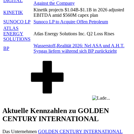
DIGITAL
Against the Company
Kinetik projects $1.04B-$1.1B in 2026 adjusted
KINETIK
EBITDA amid $560M capex plan
SUNOCO LP
Sunoco LP to Acquire Offen Petroleum
ATLAS
ENERGY
Atlas Energy Solutions Inc. Q2 Loss Rises
SOLUTIONS
Wasserstoff-Realität 2026: Nel ASA und A.H.T.
BP
Syngas liefern während sich BP zurückzieht
Aktuelle Kennzahlen zu GOLDEN
CENTURY INTERNATIONAL
Das Unternehmen
GOLDEN CENTURY INTERNATIONAL