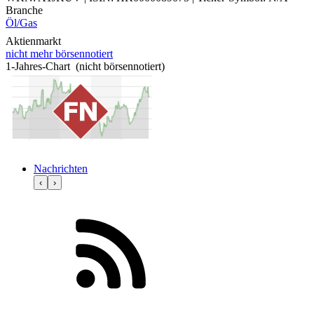
Branche
Öl/Gas
Aktienmarkt
nicht mehr börsennotiert
1-Jahres-Chart (nicht börsennotiert)
Nachrichten
‹
›