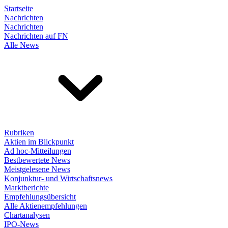
Startseite
Nachrichten
Nachrichten
Nachrichten auf FN
Alle News
Rubriken
Aktien im Blickpunkt
Ad hoc-Mitteilungen
Bestbewertete News
Meistgelesene News
Konjunktur- und Wirtschaftsnews
Marktberichte
Empfehlungsübersicht
Alle Aktienempfehlungen
Chartanalysen
IPO-News