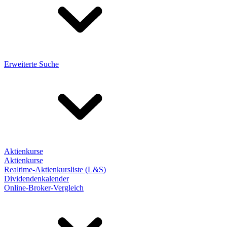
Erweiterte Suche
Aktienkurse
Aktienkurse
Realtime-Aktienkursliste (L&S)
Dividendenkalender
Online-Broker-Vergleich