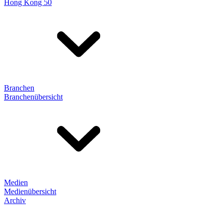
Hong Kong 50
Branchen
Branchenübersicht
Medien
Medienübersicht
Archiv