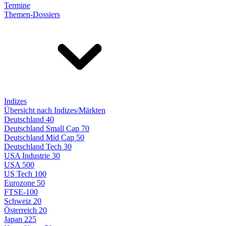
Termine
Themen-Dossiers
Indizes
Übersicht nach Indizes/Märkten
Deutschland 40
Deutschland Small Cap 70
Deutschland Mid Cap 50
Deutschland Tech 30
USA Industrie 30
USA 500
US Tech 100
Eurozone 50
FTSE-100
Schweiz 20
Österreich 20
Japan 225