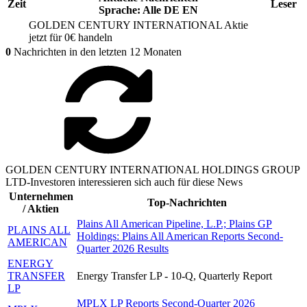
Zeit
Leser
Sprache:
Alle
DE
EN
GOLDEN CENTURY INTERNATIONAL
Aktie
jetzt für 0€ handeln
0
Nachrichten in den letzten 12 Monaten
GOLDEN CENTURY INTERNATIONAL HOLDINGS GROUP
LTD-Investoren interessieren sich auch für diese News
Unternehmen
Top-Nachrichten
/ Aktien
Plains All American Pipeline, L.P.; Plains GP
PLAINS ALL
Holdings: Plains All American Reports Second-
AMERICAN
Quarter 2026 Results
ENERGY
TRANSFER
Energy Transfer LP - 10-Q, Quarterly Report
LP
MPLX LP Reports Second-Quarter 2026