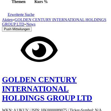
Themen
Kurs
%
Erweiterte Suche
Aktien
»
GOLDEN CENTURY INTERNATIONAL HOLDINGS
GROUP LTD
»
News
Push Mitteilungen
GOLDEN CENTURY
INTERNATIONAL
HOLDINGS GROUP LTD
WKN: A1JKUV
|
ISIN: HK0000089075
|
Ticker-Symbol: N/A