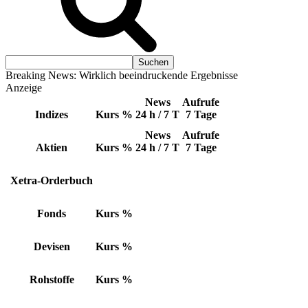
Breaking News: Wirklich beeindruckende Ergebnisse
Anzeige
News
Aufrufe
Indizes
Kurs
%
24 h / 7 T
7 Tage
News
Aufrufe
Aktien
Kurs
%
24 h / 7 T
7 Tage
Xetra-Orderbuch
Fonds
Kurs
%
Devisen
Kurs
%
Rohstoffe
Kurs
%