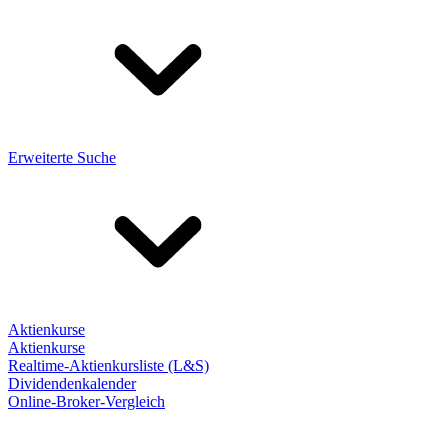
Erweiterte Suche
Aktienkurse
Aktienkurse
Realtime-Aktienkursliste (L&S)
Dividendenkalender
Online-Broker-Vergleich