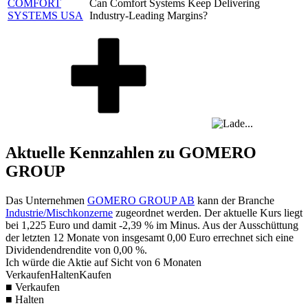
COMFORT
Can Comfort Systems Keep Delivering
SYSTEMS USA
Industry-Leading Margins?
Aktuelle Kennzahlen zu GOMERO
GROUP
Das Unternehmen
GOMERO GROUP AB
kann der Branche
Industrie/Mischkonzerne
zugeordnet werden. Der aktuelle Kurs liegt
bei
1,225
Euro und damit
-2,39 %
im Minus. Aus der Ausschüttung
der letzten 12 Monate von insgesamt
0,00
Euro errechnet sich eine
Dividendendrendite von
0,00 %
.
Ich würde die Aktie auf Sicht von 6 Monaten
Verkaufen
Halten
Kaufen
■ Verkaufen
■ Halten