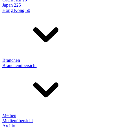
Japan 225
Hong Kong 50
Branchen
Branchenübersicht
Medien
Medienübersicht
Archiv