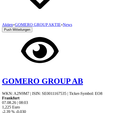
Aktien
»
GOMERO GROUP AKTIE
»
News
Push Mitteilungen
GOMERO GROUP AB
WKN: A2N9M7
|
ISIN: SE0011167535
|
Ticker-Symbol: EO8
Frankfurt
07.08.26
|
08:03
1,225
Euro
-2,39 %
-0,030