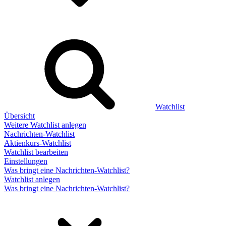
Watchlist
Übersicht
Weitere Watchlist anlegen
Nachrichten-Watchlist
Aktienkurs-Watchlist
Watchlist bearbeiten
Einstellungen
Was bringt eine Nachrichten-Watchlist?
Watchlist anlegen
Was bringt eine Nachrichten-Watchlist?