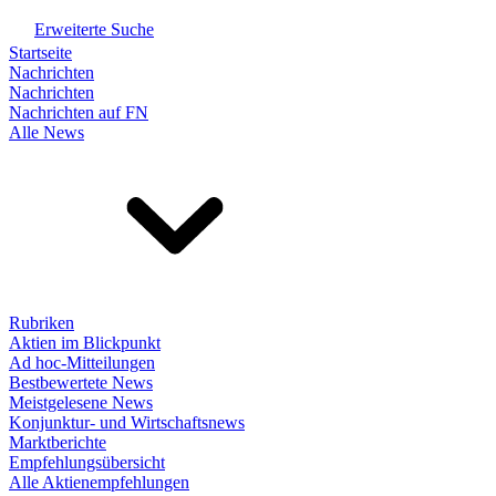
Erweiterte Suche
Startseite
Nachrichten
Nachrichten
Nachrichten auf FN
Alle News
Rubriken
Aktien im Blickpunkt
Ad hoc-Mitteilungen
Bestbewertete News
Meistgelesene News
Konjunktur- und Wirtschaftsnews
Marktberichte
Empfehlungsübersicht
Alle Aktienempfehlungen