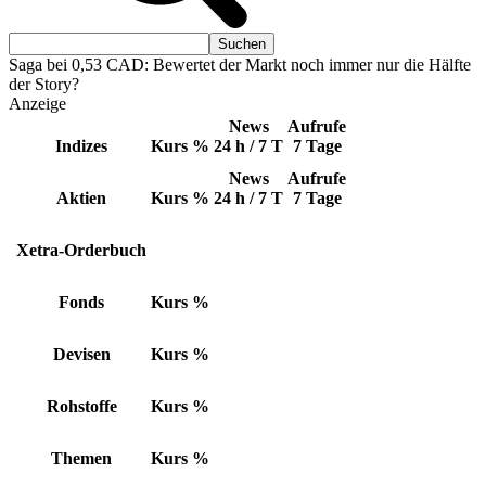
Saga bei 0,53 CAD: Bewertet der Markt noch immer nur die Hälfte
der Story?
Anzeige
News
Aufrufe
Indizes
Kurs
%
24 h / 7 T
7 Tage
News
Aufrufe
Aktien
Kurs
%
24 h / 7 T
7 Tage
Xetra-Orderbuch
Fonds
Kurs
%
Devisen
Kurs
%
Rohstoffe
Kurs
%
Themen
Kurs
%