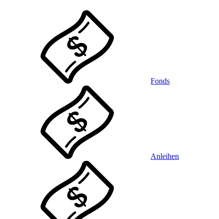
Fonds
Anleihen