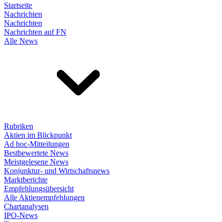
Startseite
Nachrichten
Nachrichten
Nachrichten auf FN
Alle News
Rubriken
Aktien im Blickpunkt
Ad hoc-Mitteilungen
Bestbewertete News
Meistgelesene News
Konjunktur- und Wirtschaftsnews
Marktberichte
Empfehlungsübersicht
Alle Aktienempfehlungen
Chartanalysen
IPO-News