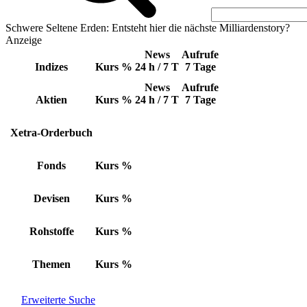
Schwere Seltene Erden: Entsteht hier die nächste Milliardenstory?
Anzeige
News
Aufrufe
Indizes
Kurs
%
24 h / 7 T
7 Tage
News
Aufrufe
Aktien
Kurs
%
24 h / 7 T
7 Tage
Xetra-Orderbuch
Fonds
Kurs
%
Devisen
Kurs
%
Rohstoffe
Kurs
%
Themen
Kurs
%
Erweiterte Suche