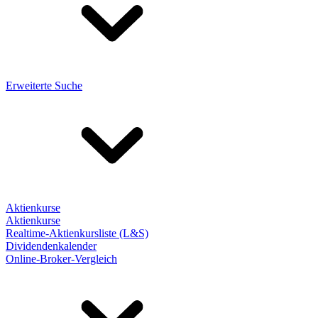
Erweiterte Suche
Aktienkurse
Aktienkurse
Realtime-Aktienkursliste (L&S)
Dividendenkalender
Online-Broker-Vergleich