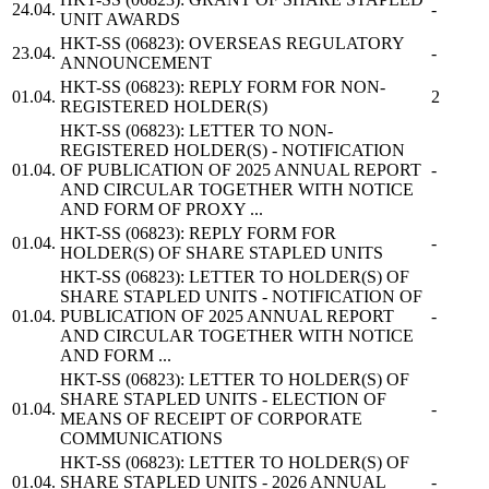
24.04.
-
UNIT AWARDS
HKT-SS
(06823): OVERSEAS REGULATORY
23.04.
-
ANNOUNCEMENT
HKT-SS
(06823): REPLY FORM FOR NON-
01.04.
2
REGISTERED HOLDER(S)
HKT-SS
(06823): LETTER TO NON-
REGISTERED HOLDER(S) - NOTIFICATION
01.04.
OF PUBLICATION OF 2025 ANNUAL REPORT
-
AND CIRCULAR TOGETHER WITH NOTICE
AND FORM OF PROXY ...
HKT-SS
(06823): REPLY FORM FOR
01.04.
-
HOLDER(S) OF SHARE STAPLED UNITS
HKT-SS
(06823): LETTER TO HOLDER(S) OF
SHARE STAPLED UNITS - NOTIFICATION OF
01.04.
PUBLICATION OF 2025 ANNUAL REPORT
-
AND CIRCULAR TOGETHER WITH NOTICE
AND FORM ...
HKT-SS
(06823): LETTER TO HOLDER(S) OF
SHARE STAPLED UNITS - ELECTION OF
01.04.
-
MEANS OF RECEIPT OF CORPORATE
COMMUNICATIONS
HKT-SS
(06823): LETTER TO HOLDER(S) OF
01.04.
SHARE STAPLED UNITS - 2026 ANNUAL
-