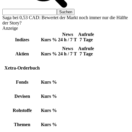
Saga bei 0,53 CAD: Bewertet der Markt noch immer nur die Hälfte
der Story?
Anzeige
News
Aufrufe
Indizes
Kurs
%
24 h / 7 T
7 Tage
News
Aufrufe
Aktien
Kurs
%
24 h / 7 T
7 Tage
Xetra-Orderbuch
Fonds
Kurs
%
Devisen
Kurs
%
Rohstoffe
Kurs
%
Themen
Kurs
%