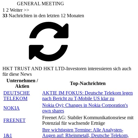
GENERAL MEETING
1
2
Weiter >>
33
Nachrichten in den letzten 12 Monaten
HKT TRUST AND HKT LTD-Investoren interessieren sich auch
für diese News
Unternehmen /
Top-Nachrichten
Aktien
DEUTSCHE
AKTIE IM FOKUS: Deutsche Telekom legen
TELEKOM
nach Bericht zu T-Mobile US klar zu
Nokia Oyj: Changes in Nokia Corporation's
NOKIA
own shares
Freenet AG: Stabiler Kommunikationsriese mit
FREENET
Potenzial für wachsende Erträge
Ihre wichtigsten Termine: Alle Analysten-
1&1
Augen auf: Rheinmetall, Deutsche Telekom,