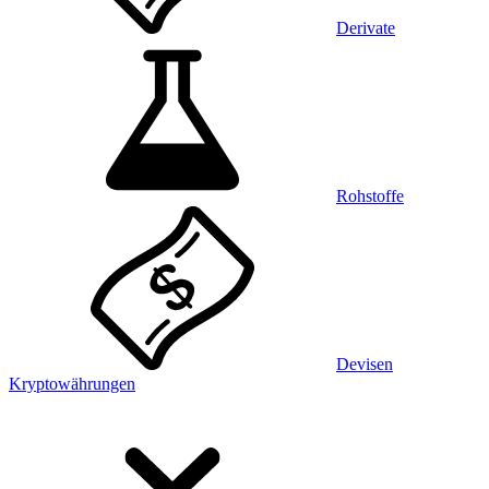
Derivate
Rohstoffe
Devisen
Kryptowährungen