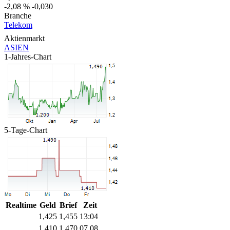
-2,08 %
-0,030
Branche
Telekom
Aktienmarkt
ASIEN
1-Jahres-Chart
5-Tage-Chart
Realtime
Geld
Brief
Zeit
1,425
1,455
13:04
1,410
1,470
07.08.