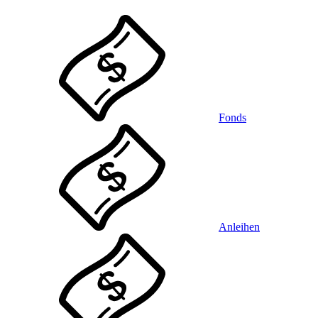
Fonds
Anleihen