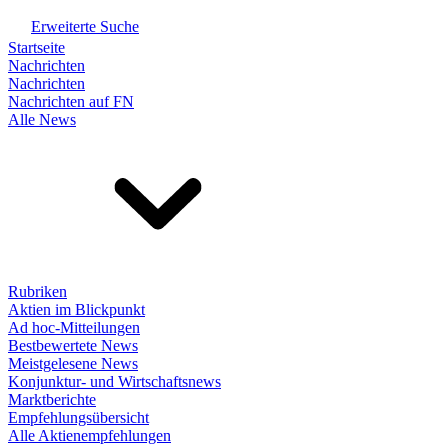
Erweiterte Suche
Startseite
Nachrichten
Nachrichten
Nachrichten auf FN
Alle News
Rubriken
Aktien im Blickpunkt
Ad hoc-Mitteilungen
Bestbewertete News
Meistgelesene News
Konjunktur- und Wirtschaftsnews
Marktberichte
Empfehlungsübersicht
Alle Aktienempfehlungen