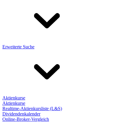
Erweiterte Suche
Aktienkurse
Aktienkurse
Realtime-Aktienkursliste (L&S)
Dividendenkalender
Online-Broker-Vergleich