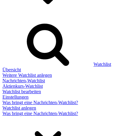
Watchlist
Übersicht
Weitere Watchlist anlegen
Nachrichten-Watchlist
Aktienkurs-Watchlist
Watchlist bearbeiten
Einstellungen
Was bringt eine Nachrichten-Watchlist?
Watchlist anlegen
Was bringt eine Nachrichten-Watchlist?