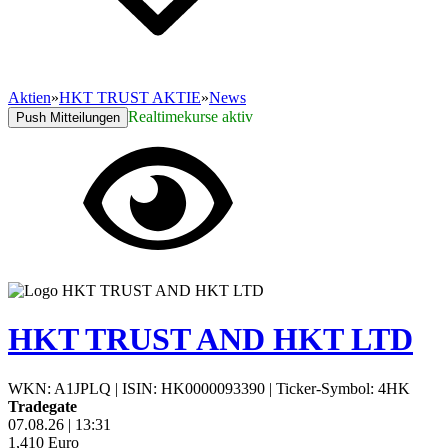
Aktien
»
HKT TRUST AKTIE
»
News
Realtimekurse aktiv
Push Mitteilungen
HKT TRUST AND HKT LTD
WKN: A1JPLQ
|
ISIN: HK0000093390
|
Ticker-Symbol: 4HK
Tradegate
07.08.26
|
13:31
1,410
Euro