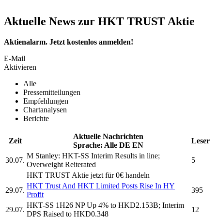
Aktuelle News zur HKT TRUST Aktie
Aktienalarm. Jetzt kostenlos anmelden!
E-Mail
Aktivieren
Alle
Pressemitteilungen
Empfehlungen
Chartanalysen
Berichte
Aktuelle Nachrichten
Zeit
Leser
Sprache:
Alle
DE
EN
M Stanley:
HKT-SS
Interim Results in line;
30.07.
5
Overweight Reiterated
HKT TRUST
Aktie jetzt für 0€ handeln
HKT Trust And HKT
Limited Posts Rise In HY
29.07.
395
Profit
HKT-SS
1H26 NP Up 4% to HKD2.153B; Interim
29.07.
12
DPS Raised to HKD0.348