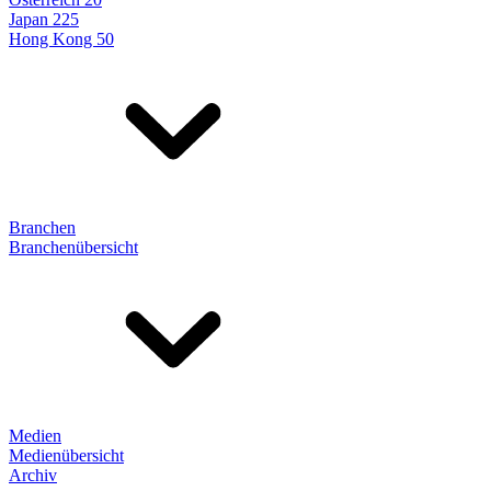
Japan 225
Hong Kong 50
Branchen
Branchenübersicht
Medien
Medienübersicht
Archiv