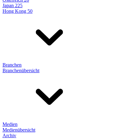
Japan 225
Hong Kong 50
Branchen
Branchenübersicht
Medien
Medienübersicht
Archiv