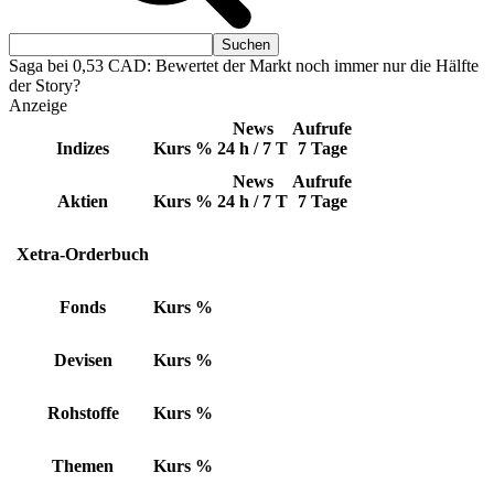
Saga bei 0,53 CAD: Bewertet der Markt noch immer nur die Hälfte
der Story?
Anzeige
News
Aufrufe
Indizes
Kurs
%
24 h / 7 T
7 Tage
News
Aufrufe
Aktien
Kurs
%
24 h / 7 T
7 Tage
Xetra-Orderbuch
Fonds
Kurs
%
Devisen
Kurs
%
Rohstoffe
Kurs
%
Themen
Kurs
%