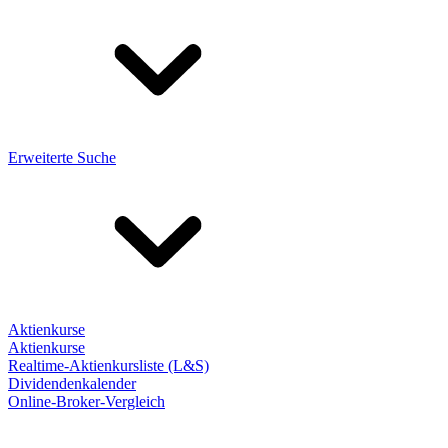
Erweiterte Suche
Aktienkurse
Aktienkurse
Realtime-Aktienkursliste (L&S)
Dividendenkalender
Online-Broker-Vergleich