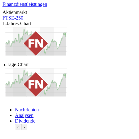
Finanzdienstleistungen
Aktienmarkt
FTSE-250
1-Jahres-Chart
5-Tage-Chart
Nachrichten
Analysen
Dividende
‹
›