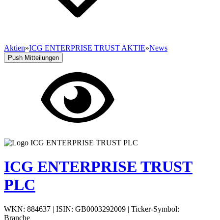
Aktien
»
ICG ENTERPRISE TRUST AKTIE
»
News
Push Mitteilungen
ICG ENTERPRISE TRUST
PLC
WKN: 884637
|
ISIN: GB0003292009
|
Ticker-Symbol:
Branche