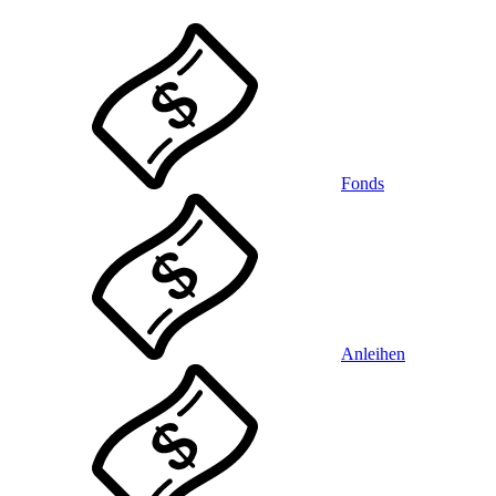
Fonds
Anleihen