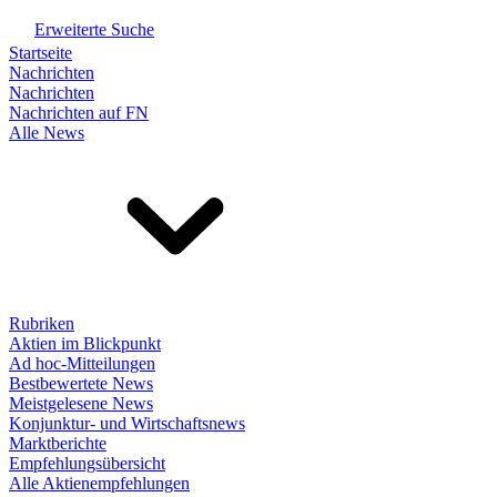
Erweiterte Suche
Startseite
Nachrichten
Nachrichten
Nachrichten auf FN
Alle News
Rubriken
Aktien im Blickpunkt
Ad hoc-Mitteilungen
Bestbewertete News
Meistgelesene News
Konjunktur- und Wirtschaftsnews
Marktberichte
Empfehlungsübersicht
Alle Aktienempfehlungen