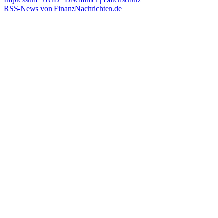
RSS-News von FinanzNachrichten.de