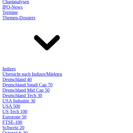
Chartanalysen
IPO-News
Termine
Themen-Dossiers
Indizes
Übersicht nach Indizes/Märkten
Deutschland 40
Deutschland Small Cap 70
Deutschland Mid Cap 50
Deutschland Tech 30
USA Industrie 30
USA 500
US Tech 100
Eurozone 50
FTSE-100
Schweiz 20
Österreich 20