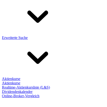
Erweiterte Suche
Aktienkurse
Aktienkurse
Realtime-Aktienkursliste (L&S)
Dividendenkalender
Online-Broker-Vergleich