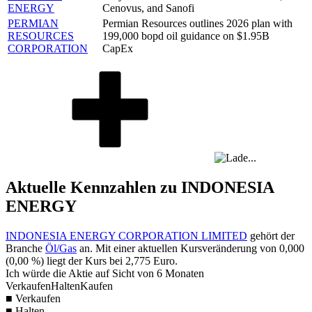
ENERGY
Cenovus, and Sanofi
PERMIAN
Permian Resources outlines 2026 plan with
RESOURCES
199,000 bopd oil guidance on $1.95B
CORPORATION
CapEx
Aktuelle Kennzahlen zu INDONESIA
ENERGY
INDONESIA ENERGY CORPORATION LIMITED
gehört der
Branche
Öl/Gas
an. Mit einer aktuellen Kursveränderung von
0,000
(
0,00 %
) liegt der Kurs bei
2,775
Euro.
Ich würde die Aktie auf Sicht von 6 Monaten
Verkaufen
Halten
Kaufen
■ Verkaufen
■ Halten