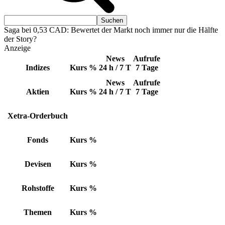
Saga bei 0,53 CAD: Bewertet der Markt noch immer nur die Hälfte
der Story?
Anzeige
News
Aufrufe
Indizes
Kurs
%
24 h / 7 T
7 Tage
News
Aufrufe
Aktien
Kurs
%
24 h / 7 T
7 Tage
Xetra-Orderbuch
Fonds
Kurs
%
Devisen
Kurs
%
Rohstoffe
Kurs
%
Themen
Kurs
%