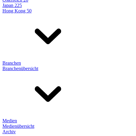
Japan 225
Hong Kong 50
Branchen
Branchenübersicht
Medien
Medienübersicht
Archiv