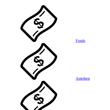
Fonds
Anleihen