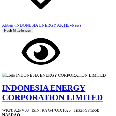
Aktien
»
INDONESIA ENERGY AKTIE
»
News
Push Mitteilungen
INDONESIA ENERGY
CORPORATION LIMITED
WKN: A2PV03
|
ISIN: KYG4760X1025
|
Ticker-Symbol:
NASDAQ