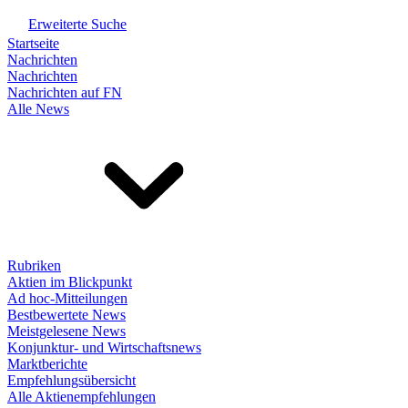
Erweiterte Suche
Startseite
Nachrichten
Nachrichten
Nachrichten auf FN
Alle News
Rubriken
Aktien im Blickpunkt
Ad hoc-Mitteilungen
Bestbewertete News
Meistgelesene News
Konjunktur- und Wirtschaftsnews
Marktberichte
Empfehlungsübersicht
Alle Aktienempfehlungen