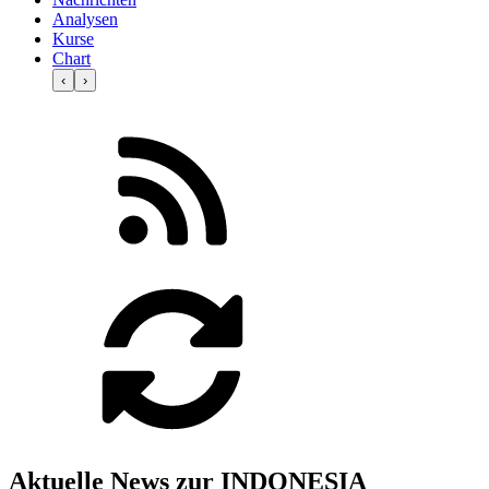
Analysen
Kurse
Chart
‹
›
Aktuelle News zur INDONESIA