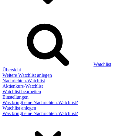
Watchlist
Übersicht
Weitere Watchlist anlegen
Nachrichten-Watchlist
Aktienkurs-Watchlist
Watchlist bearbeiten
Einstellungen
Was bringt eine Nachrichten-Watchlist?
Watchlist anlegen
Was bringt eine Nachrichten-Watchlist?