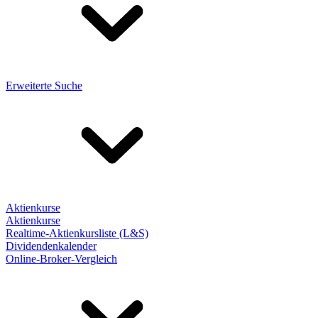
Erweiterte Suche
Aktienkurse
Aktienkurse
Realtime-Aktienkursliste (L&S)
Dividendenkalender
Online-Broker-Vergleich