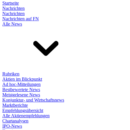
Startseite
Nachrichten
Nachrichten
Nachrichten auf FN
Alle News
Rubriken
Aktien im Blickpunkt
Ad hoc-Mitteilungen
Bestbewertete News
Meistgelesene News
Konjunktur- und Wirtschaftsnews
Marktberichte
Empfehlungsübersicht
Alle Aktienempfehlungen
Chartanalysen
IPO-News