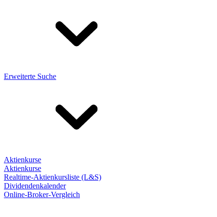
Erweiterte Suche
Aktienkurse
Aktienkurse
Realtime-Aktienkursliste (L&S)
Dividendenkalender
Online-Broker-Vergleich