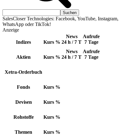
SalesCloser Technologies: Facebook, YouTube, Instagram,
WhatsApp oder TikTok!
Anzeige
News
Aufrufe
Indizes
Kurs
%
24 h / 7 T
7 Tage
News
Aufrufe
Aktien
Kurs
%
24 h / 7 T
7 Tage
Xetra-Orderbuch
Fonds
Kurs
%
Devisen
Kurs
%
Rohstoffe
Kurs
%
Themen
Kurs
%