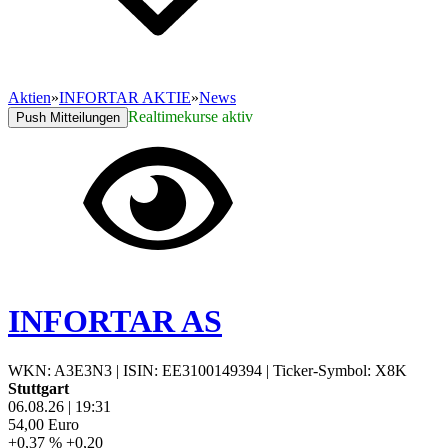
Aktien
»
INFORTAR AKTIE
»
News
Realtimekurse aktiv
Push Mitteilungen
INFORTAR AS
WKN: A3E3N3
|
ISIN: EE3100149394
|
Ticker-Symbol: X8K
Stuttgart
06.08.26
|
19:31
54,00
Euro
+0,37 %
+0,20