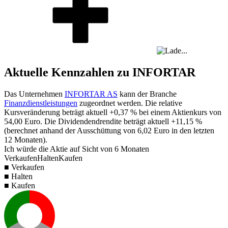
Aktuelle Kennzahlen zu INFORTAR
Das Unternehmen
INFORTAR AS
kann der Branche
Finanzdienstleistungen
zugeordnet werden. Die relative
Kursveränderung beträgt aktuell
+0,37 %
bei einem Aktienkurs von
54,00
Euro. Die Dividendendrendite beträgt aktuell
+11,15 %
(berechnet anhand der Ausschüttung von
6,02
Euro in den letzten
12 Monaten).
Ich würde die Aktie auf Sicht von 6 Monaten
Verkaufen
Halten
Kaufen
■ Verkaufen
■ Halten
■ Kaufen