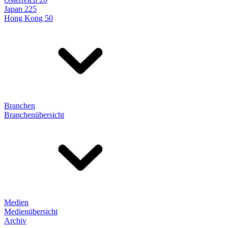
Japan 225
Hong Kong 50
Branchen
Branchenübersicht
Medien
Medienübersicht
Archiv