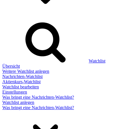
Watchlist
Übersicht
Weitere Watchlist anlegen
Nachrichten-Watchlist
Aktienkurs-Watchlist
Watchlist bearbeiten
Einstellungen
Was bringt eine Nachrichten-Watchlist?
Watchlist anlegen
Was bringt eine Nachrichten-Watchlist?