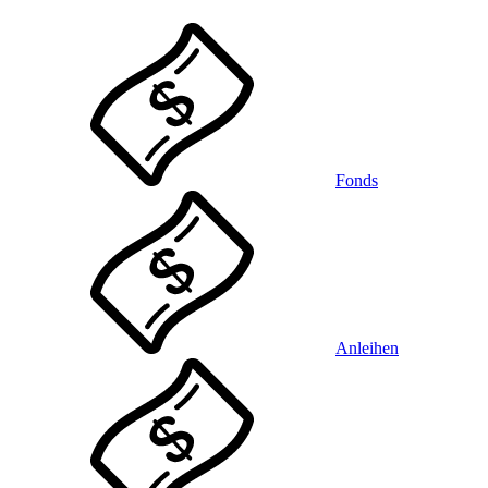
Fonds
Anleihen