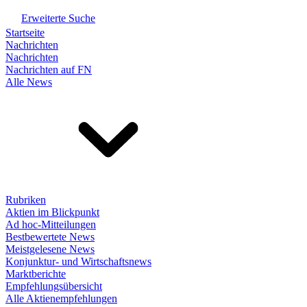
Erweiterte Suche
Startseite
Nachrichten
Nachrichten
Nachrichten auf FN
Alle News
Rubriken
Aktien im Blickpunkt
Ad hoc-Mitteilungen
Bestbewertete News
Meistgelesene News
Konjunktur- und Wirtschaftsnews
Marktberichte
Empfehlungsübersicht
Alle Aktienempfehlungen