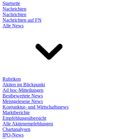
Startseite
Nachrichten
Nachrichten
Nachrichten auf FN
Alle News
Rubriken
Aktien im Blickpunkt
Ad hoc-Mitteilungen
Bestbewertete News
Meistgelesene News
Konjunktur- und Wirtschaftsnews
Marktberichte
Empfehlungsübersicht
Alle Aktienempfehlungen
Chartanalysen
IPO-News