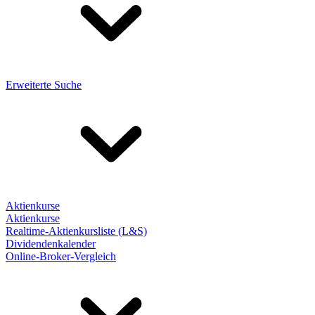
Erweiterte Suche
Aktienkurse
Aktienkurse
Realtime-Aktienkursliste (L&S)
Dividendenkalender
Online-Broker-Vergleich