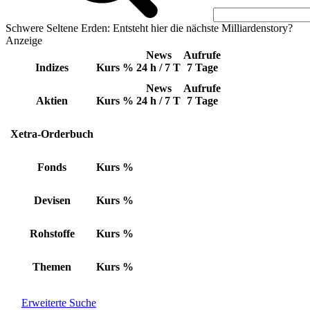
Schwere Seltene Erden: Entsteht hier die nächste Milliardenstory?
Anzeige
News
Aufrufe
Indizes
Kurs
%
24 h / 7 T
7 Tage
News
Aufrufe
Aktien
Kurs
%
24 h / 7 T
7 Tage
Xetra-Orderbuch
Fonds
Kurs
%
Devisen
Kurs
%
Rohstoffe
Kurs
%
Themen
Kurs
%
Erweiterte Suche