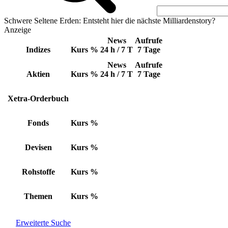
Schwere Seltene Erden: Entsteht hier die nächste Milliardenstory?
Anzeige
News
Aufrufe
Indizes
Kurs
%
24 h / 7 T
7 Tage
News
Aufrufe
Aktien
Kurs
%
24 h / 7 T
7 Tage
Xetra-Orderbuch
Fonds
Kurs
%
Devisen
Kurs
%
Rohstoffe
Kurs
%
Themen
Kurs
%
Erweiterte Suche