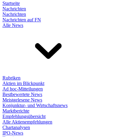
Startseite
Nachrichten
Nachrichten
Nachrichten auf FN
Alle News
Rubriken
Aktien im Blickpunkt
Ad hoc-Mitteilungen
Bestbewertete News
Meistgelesene News
Konjunktur- und Wirtschaftsnews
Marktberichte
Empfehlungsübersicht
Alle Aktienempfehlungen
Chartanalysen
IPO-News