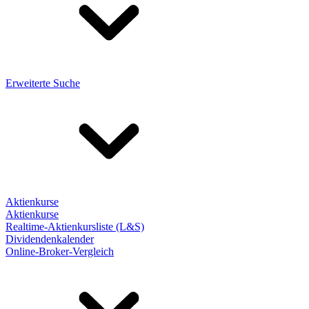
Erweiterte Suche
Aktienkurse
Aktienkurse
Realtime-Aktienkursliste (L&S)
Dividendenkalender
Online-Broker-Vergleich