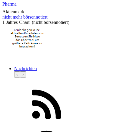
Pharma
Aktienmarkt
nicht mehr börsennotiert
1-Jahres-Chart (nicht börsennotiert)
Nachrichten
‹
›