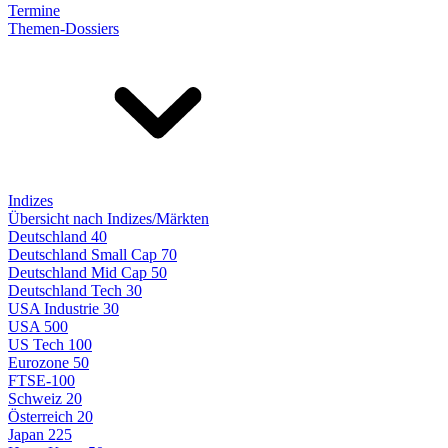
Termine
Themen-Dossiers
Indizes
Übersicht nach Indizes/Märkten
Deutschland 40
Deutschland Small Cap 70
Deutschland Mid Cap 50
Deutschland Tech 30
USA Industrie 30
USA 500
US Tech 100
Eurozone 50
FTSE-100
Schweiz 20
Österreich 20
Japan 225