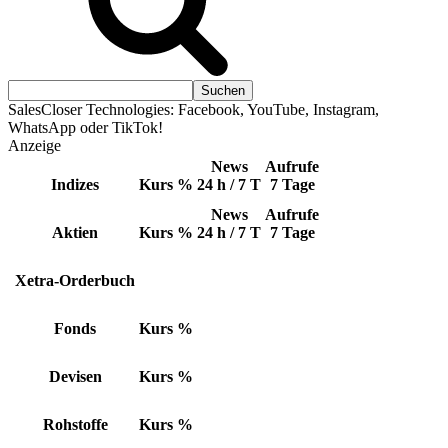
SalesCloser Technologies: Facebook, YouTube, Instagram,
WhatsApp oder TikTok!
Anzeige
News
Aufrufe
Indizes
Kurs
%
24 h / 7 T
7 Tage
News
Aufrufe
Aktien
Kurs
%
24 h / 7 T
7 Tage
Xetra-Orderbuch
Fonds
Kurs
%
Devisen
Kurs
%
Rohstoffe
Kurs
%