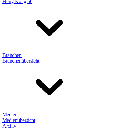
Hong Kong 50
Branchen
Branchenübersicht
Medien
Medienübersicht
Archiv