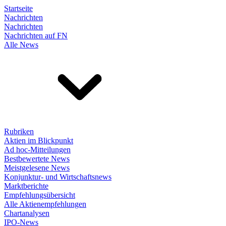
Startseite
Nachrichten
Nachrichten
Nachrichten auf FN
Alle News
Rubriken
Aktien im Blickpunkt
Ad hoc-Mitteilungen
Bestbewertete News
Meistgelesene News
Konjunktur- und Wirtschaftsnews
Marktberichte
Empfehlungsübersicht
Alle Aktienempfehlungen
Chartanalysen
IPO-News