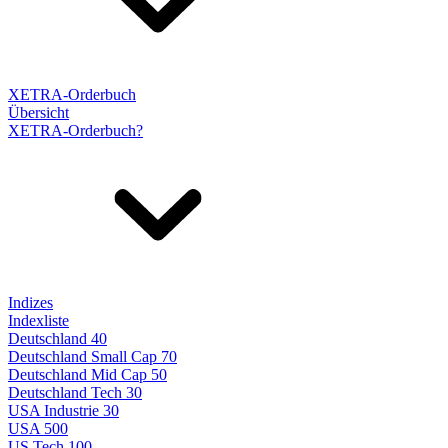
XETRA-Orderbuch
Übersicht
XETRA-Orderbuch?
Indizes
Indexliste
Deutschland 40
Deutschland Small Cap 70
Deutschland Mid Cap 50
Deutschland Tech 30
USA Industrie 30
USA 500
US Tech 100