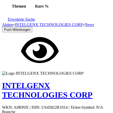
Themen
Kurs
%
Erweiterte Suche
Aktien
»
INTELGENX TECHNOLOGIES CORP
»
News
Push Mitteilungen
INTELGENX
TECHNOLOGIES CORP
WKN: A0RP0X
|
ISIN: US45822R1014
|
Ticker-Symbol: N/A
Branche