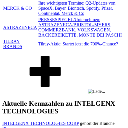
Ihre wichtigsten Termine: Q2-Updates von
MERCK & CO
SpaceX, Bayer, Biontech, Spotify, Pfizer,
Continental, Merck & Co
PRESSESPIEGEL/Unternehmen:
ASTRAZENECA/BRISTOL-MYERS,
ASTRAZENECA
COMMERZBANK, VOLKSWAGEN,
BÄCKEREIKETTE, MONTE DEI PASCHI
TILRAY
Tilray-Aktie: Startet jetzt die 700%-Chance?
BRANDS
Aktuelle Kennzahlen zu INTELGENX
TECHNOLOGIES
INTELGENX TECHNOLOGIES CORP
gehört der Branche