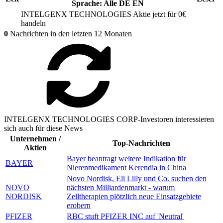
Sprache:
Alle
DE
EN
INTELGENX TECHNOLOGIES
Aktie jetzt für 0€
handeln
0
Nachrichten in den letzten 12 Monaten
INTELGENX TECHNOLOGIES CORP-Investoren interessieren
sich auch für diese News
Unternehmen /
Top-Nachrichten
Aktien
Bayer beantragt weitere Indikation für
BAYER
Nierenmedikament Kerendia in China
Novo Nordisk, Eli Lilly und Co. suchen den
NOVO
nächsten Milliardenmarkt - warum
NORDISK
Zelltherapien plötzlich neue Einsatzgebiete
erobern
PFIZER
RBC stuft PFIZER INC auf 'Neutral'