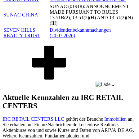
SUNAC (01918): ANNOUNCEMENT
MADE PURSUANT TO RULES
SUNAC CHINA
13.51B(2), 13.51(2)(H) AND 13.51(2)(N)
(III)
SEVEN HILLS
Dividendenbekanntmachungen
REALTY TRUST
(20.07.2026)
Aktuelle Kennzahlen zu IRC RETAIL
CENTERS
IRC RETAIL CENTERS LLC
gehört der Branche
Immobilien
an.
Sie erhalten auf FinanzNachrichten.de kostenlose Realtime-
Aktienkurse von
und
sowie Kurse und Daten von
ARIVA.DE AG
.
Weitere Kennzahlen, Fundamentaldaten und