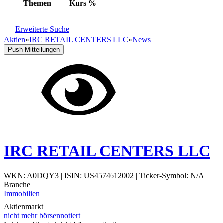
Themen
Kurs
%
Erweiterte Suche
Aktien
»
IRC RETAIL CENTERS LLC
»
News
Push Mitteilungen
IRC RETAIL CENTERS LLC
WKN: A0DQY3
|
ISIN: US4574612002
|
Ticker-Symbol: N/A
Branche
Immobilien
Aktienmarkt
nicht mehr börsennotiert