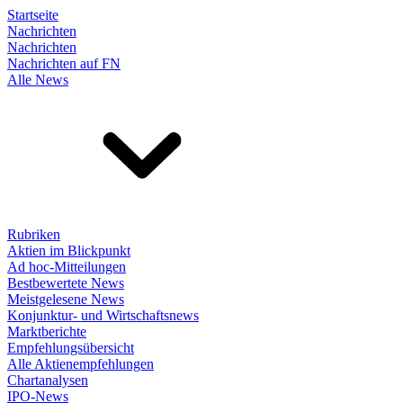
Startseite
Nachrichten
Nachrichten
Nachrichten auf FN
Alle News
Rubriken
Aktien im Blickpunkt
Ad hoc-Mitteilungen
Bestbewertete News
Meistgelesene News
Konjunktur- und Wirtschaftsnews
Marktberichte
Empfehlungsübersicht
Alle Aktienempfehlungen
Chartanalysen
IPO-News