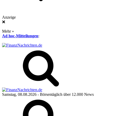
Anzeige
❌
Mehr »
Ad hoc-Mitteilungen
:
Samstag, 08.08.2026
- Börsentäglich über 12.000 News