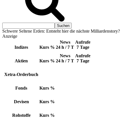
Schwere Seltene Erden: Entsteht hier die nächste Milliardenstory?
Anzeige
News
Aufrufe
Indizes
Kurs
%
24 h / 7 T
7 Tage
News
Aufrufe
Aktien
Kurs
%
24 h / 7 T
7 Tage
Xetra-Orderbuch
Fonds
Kurs
%
Devisen
Kurs
%
Rohstoffe
Kurs
%