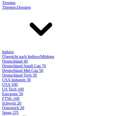
Termine
Themen-Dossiers
Indizes
Übersicht nach Indizes/Märkten
Deutschland 40
Deutschland Small Cap 70
Deutschland Mid Cap 50
Deutschland Tech 30
USA Industrie 30
USA 500
US Tech 100
Eurozone 50
FTSE-100
Schweiz 20
Österreich 20
Japan 225