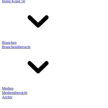
Hong Kong 50
Branchen
Branchenübersicht
Medien
Medienübersicht
Archiv