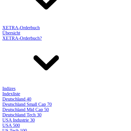
XETRA-Orderbuch
Übersicht
XETRA-Orderbuch?
Indizes
Indexliste
Deutschland 40
Deutschland Small Cap 70
Deutschland Mid Cap 50
Deutschland Tech 30
USA Industrie 30
USA 500
US Tech 100