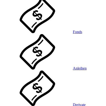
Fonds
Anleihen
Derivate