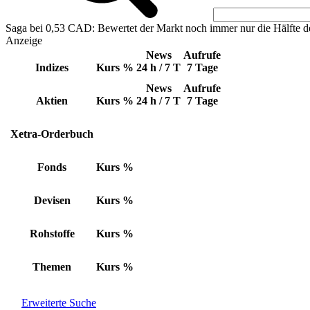
Saga bei 0,53 CAD: Bewertet der Markt noch immer nur die Hälfte d
Anzeige
News
Aufrufe
Indizes
Kurs
%
24 h / 7 T
7 Tage
News
Aufrufe
Aktien
Kurs
%
24 h / 7 T
7 Tage
Xetra-Orderbuch
Fonds
Kurs
%
Devisen
Kurs
%
Rohstoffe
Kurs
%
Themen
Kurs
%
Erweiterte Suche