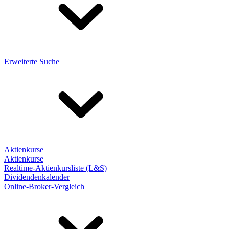
Erweiterte Suche
Aktienkurse
Aktienkurse
Realtime-Aktienkursliste (L&S)
Dividendenkalender
Online-Broker-Vergleich