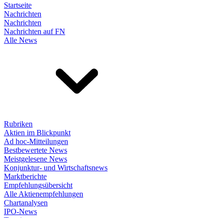
Startseite
Nachrichten
Nachrichten
Nachrichten auf FN
Alle News
Rubriken
Aktien im Blickpunkt
Ad hoc-Mitteilungen
Bestbewertete News
Meistgelesene News
Konjunktur- und Wirtschaftsnews
Marktberichte
Empfehlungsübersicht
Alle Aktienempfehlungen
Chartanalysen
IPO-News