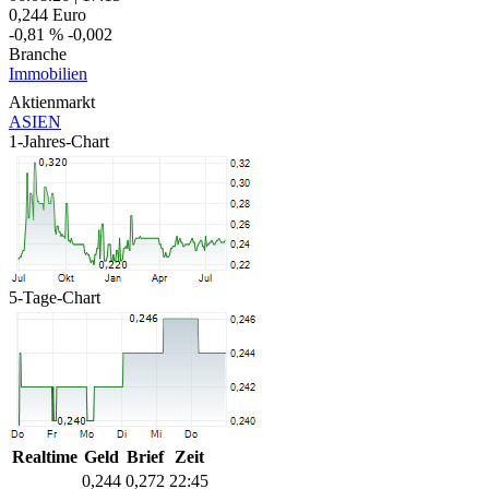
0,244
Euro
-0,81 %
-0,002
Branche
Immobilien
Aktienmarkt
ASIEN
1-Jahres-Chart
5-Tage-Chart
Realtime
Geld
Brief
Zeit
0,244
0,272
22:45