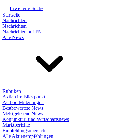
Erweiterte Suche
Startseite
Nachrichten
Nachrichten
Nachrichten auf FN
Alle News
Rubriken
Aktien im Blickpunkt
Ad hoc-Mitteilungen
Bestbewertete News
Meistgelesene News
Konjunktur- und Wirtschaftsnews
Marktberichte
Empfehlungsübersicht
Alle Aktienempfehlungen