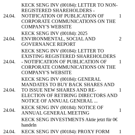
KECK SENG INV
(00184): LETTER TO NON-
REGISTERED SHAREHOLDERS -
24.04.
NOTIFICATION OF PUBLICATION OF
1
CORPORATE COMMUNICATIONS ON THE
COMPANY'S WEBSITE
KECK SENG INV
(00184): 2025
24.04.
ENVIRONMENTAL, SOCIAL AND
2
GOVERNANCE REPORT
KECK SENG INV
(00184): LETTER TO
EXISTING REGISTERED SHAREHOLDERS
24.04.
- NOTIFICATION OF PUBLICATION OF
1
CORPORATE COMMUNICATIONS ON THE
COMPANY'S WEBSITE
KECK SENG INV
(00184): GENERAL
MANDATES TO BUY BACK SHARES AND
24.04.
TO ISSUE NEW SHARES AND RE-
1
ELECTION OF RETIRING DIRECTORS AND
NOTICE OF ANNUAL GENERAL ...
KECK SENG INV
(00184): NOTICE OF
24.04.
1
ANNUAL GENERAL MEETING
KECK SENG INVESTMENTS
Aktie jetzt für 0€
handeln
24.04.
KECK SENG INV
(00184): PROXY FORM
1