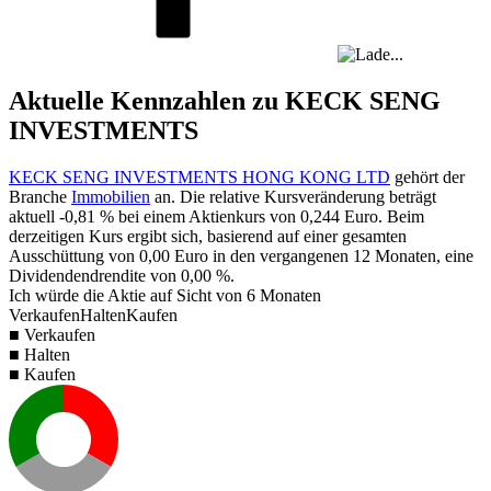
Aktuelle Kennzahlen zu KECK SENG
INVESTMENTS
KECK SENG INVESTMENTS HONG KONG LTD
gehört der
Branche
Immobilien
an. Die relative Kursveränderung beträgt
aktuell
-0,81 %
bei einem Aktienkurs von
0,244
Euro. Beim
derzeitigen Kurs ergibt sich, basierend auf einer gesamten
Ausschüttung von
0,00
Euro in den vergangenen 12 Monaten, eine
Dividendendrendite von
0,00 %
.
Ich würde die Aktie auf Sicht von 6 Monaten
Verkaufen
Halten
Kaufen
■ Verkaufen
■ Halten
■ Kaufen