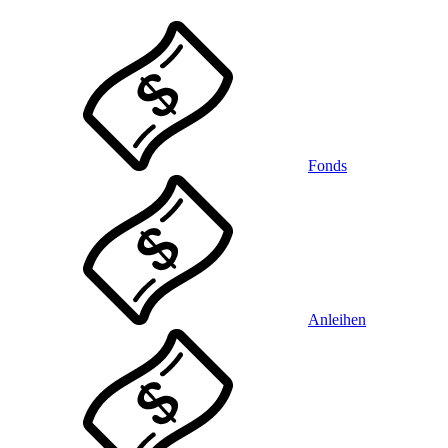
Fonds
Anleihen