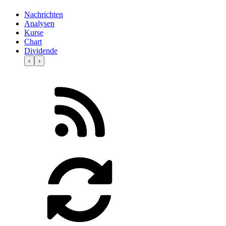
Nachrichten
Analysen
Kurse
Chart
Dividende
‹
›