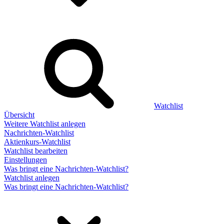
Watchlist
Übersicht
Weitere Watchlist anlegen
Nachrichten-Watchlist
Aktienkurs-Watchlist
Watchlist bearbeiten
Einstellungen
Was bringt eine Nachrichten-Watchlist?
Watchlist anlegen
Was bringt eine Nachrichten-Watchlist?