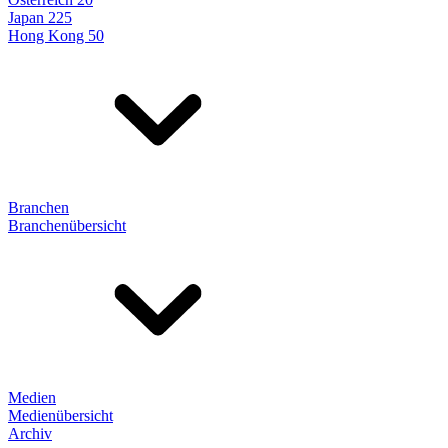
Japan 225
Hong Kong 50
Branchen
Branchenübersicht
Medien
Medienübersicht
Archiv