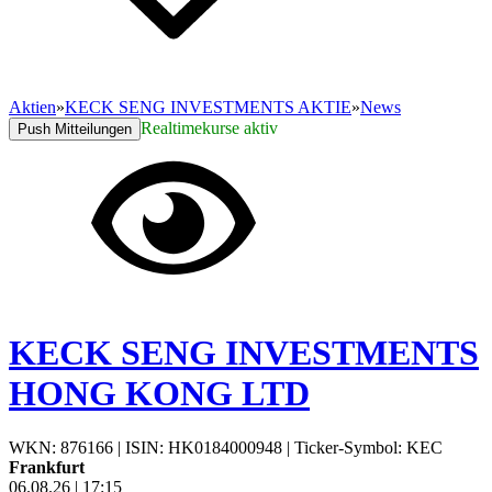
Aktien
»
KECK SENG INVESTMENTS AKTIE
»
News
Realtimekurse aktiv
Push Mitteilungen
KECK SENG INVESTMENTS
HONG KONG LTD
WKN: 876166
|
ISIN: HK0184000948
|
Ticker-Symbol: KEC
Frankfurt
06.08.26
|
17:15