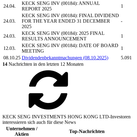
KECK SENG INV
(00184): ANNUAL
24.04.
1
REPORT 2025
KECK SENG INV
(00184): FINAL DIVIDEND
24.03.
FOR THE YEAR ENDED 31 DECEMBER
-
2025
KECK SENG INV
(00184): 2025 FINAL
24.03.
1
RESULTS ANNOUNCEMENT
KECK SENG INV
(00184): DATE OF BOARD
12.03.
1
MEETING
08.10.25
Dividendenbekanntmachungen (08.10.2025)
5.091
14
Nachrichten in den letzten 12 Monaten
KECK SENG INVESTMENTS HONG KONG LTD-Investoren
interessieren sich auch für diese News
Unternehmen /
Top-Nachrichten
Aktien