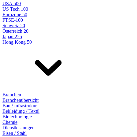
USA 500
US Tech 100
Eurozone 50
FTSE-100
Schweiz 20
Österreich 20
Japan 225
Hong Kong 50
Branchen
Branchenübersicht
Bau / Infrastrukur
Bekleidung / Textil
Biotechnologie
Chemie
Dienstleistungen
Eisen / Stahl