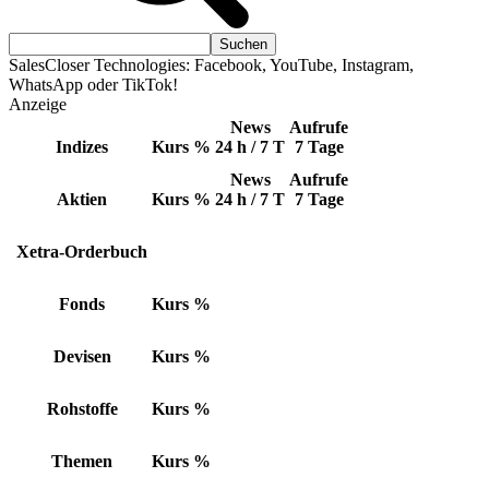
SalesCloser Technologies: Facebook, YouTube, Instagram,
WhatsApp oder TikTok!
Anzeige
News
Aufrufe
Indizes
Kurs
%
24 h / 7 T
7 Tage
News
Aufrufe
Aktien
Kurs
%
24 h / 7 T
7 Tage
Xetra-Orderbuch
Fonds
Kurs
%
Devisen
Kurs
%
Rohstoffe
Kurs
%
Themen
Kurs
%