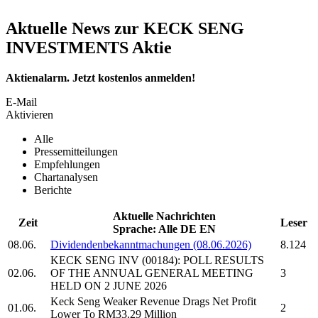
Aktuelle News zur KECK SENG
INVESTMENTS Aktie
Aktienalarm. Jetzt kostenlos anmelden!
E-Mail
Aktivieren
Alle
Pressemitteilungen
Empfehlungen
Chartanalysen
Berichte
Aktuelle Nachrichten
Zeit
Leser
Sprache:
Alle
DE
EN
08.06.
Dividendenbekanntmachungen (08.06.2026)
8.124
KECK SENG INV
(00184): POLL RESULTS
02.06.
OF THE ANNUAL GENERAL MEETING
3
HELD ON 2 JUNE 2026
Keck Seng
Weaker Revenue Drags Net Profit
01.06.
2
Lower To RM33.29 Million