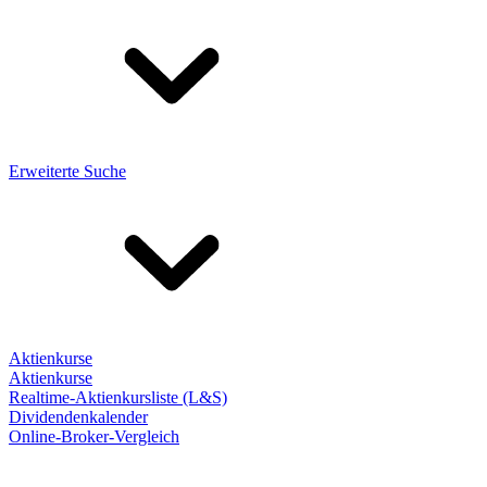
Erweiterte Suche
Aktienkurse
Aktienkurse
Realtime-Aktienkursliste (L&S)
Dividendenkalender
Online-Broker-Vergleich