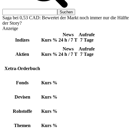
Saga bei 0,53 CAD: Bewertet der Markt noch immer nur die Hälfte
der Story?
Anzeige
News
Aufrufe
Indizes
Kurs
%
24 h / 7 T
7 Tage
News
Aufrufe
Aktien
Kurs
%
24 h / 7 T
7 Tage
Xetra-Orderbuch
Fonds
Kurs
%
Devisen
Kurs
%
Rohstoffe
Kurs
%
Themen
Kurs
%