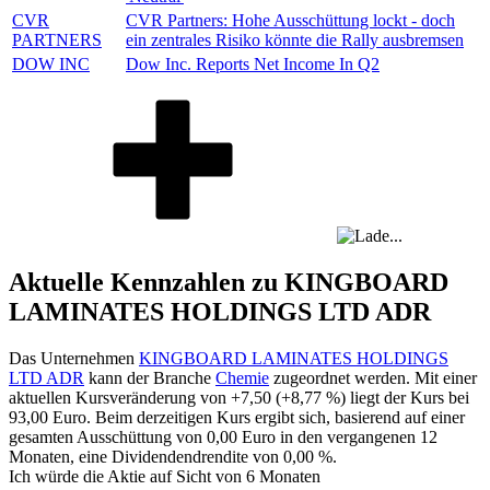
CVR
CVR Partners: Hohe Ausschüttung lockt - doch
PARTNERS
ein zentrales Risiko könnte die Rally ausbremsen
DOW INC
Dow Inc. Reports Net Income In Q2
Aktuelle Kennzahlen zu KINGBOARD
LAMINATES HOLDINGS LTD ADR
Das Unternehmen
KINGBOARD LAMINATES HOLDINGS
LTD ADR
kann der Branche
Chemie
zugeordnet werden. Mit einer
aktuellen Kursveränderung von
+7,50
(
+8,77 %
) liegt der Kurs bei
93,00
Euro. Beim derzeitigen Kurs ergibt sich, basierend auf einer
gesamten Ausschüttung von
0,00
Euro in den vergangenen 12
Monaten, eine Dividendendrendite von
0,00 %
.
Ich würde die Aktie auf Sicht von 6 Monaten