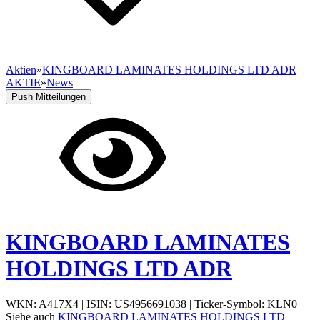
Aktien
»
KINGBOARD LAMINATES HOLDINGS LTD ADR
AKTIE
»
News
Push Mitteilungen
KINGBOARD LAMINATES
HOLDINGS LTD ADR
WKN: A417X4
|
ISIN: US4956691038
|
Ticker-Symbol: KLN0
Siehe auch
KINGBOARD LAMINATES HOLDINGS LTD