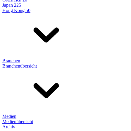
Japan 225
Hong Kong 50
Branchen
Branchenübersicht
Medien
Medienübersicht
Archiv