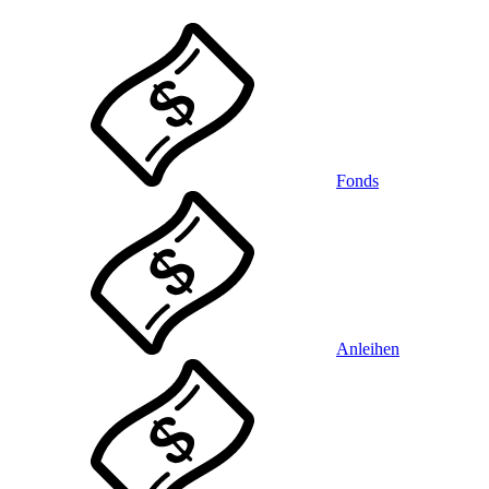
Fonds
Anleihen