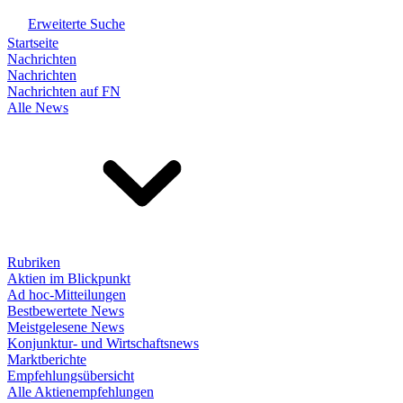
Erweiterte Suche
Startseite
Nachrichten
Nachrichten
Nachrichten auf FN
Alle News
Rubriken
Aktien im Blickpunkt
Ad hoc-Mitteilungen
Bestbewertete News
Meistgelesene News
Konjunktur- und Wirtschaftsnews
Marktberichte
Empfehlungsübersicht
Alle Aktienempfehlungen