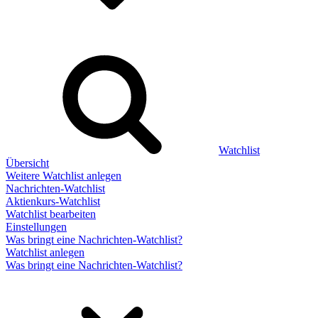
Watchlist
Übersicht
Weitere Watchlist anlegen
Nachrichten-Watchlist
Aktienkurs-Watchlist
Watchlist bearbeiten
Einstellungen
Was bringt eine Nachrichten-Watchlist?
Watchlist anlegen
Was bringt eine Nachrichten-Watchlist?