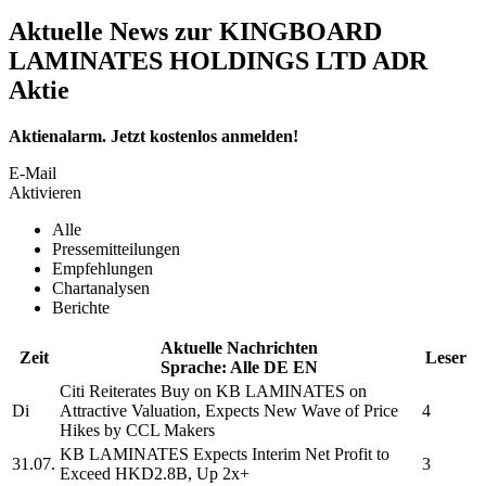
Aktuelle News zur KINGBOARD
LAMINATES HOLDINGS LTD ADR
Aktie
Aktienalarm. Jetzt kostenlos anmelden!
E-Mail
Aktivieren
Alle
Pressemitteilungen
Empfehlungen
Chartanalysen
Berichte
Aktuelle Nachrichten
Zeit
Leser
Sprache:
Alle
DE
EN
Citi Reiterates Buy on
KB LAMINATES
on
Di
Attractive Valuation, Expects New Wave of Price
4
Hikes by CCL Makers
KB LAMINATES
Expects Interim Net Profit to
31.07.
3
Exceed HKD2.8B, Up 2x+