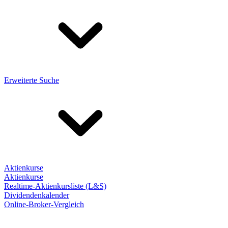
Erweiterte Suche
Aktienkurse
Aktienkurse
Realtime-Aktienkursliste (L&S)
Dividendenkalender
Online-Broker-Vergleich