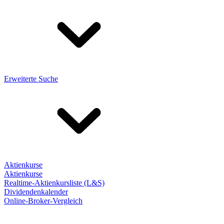
Erweiterte Suche
Aktienkurse
Aktienkurse
Realtime-Aktienkursliste (L&S)
Dividendenkalender
Online-Broker-Vergleich