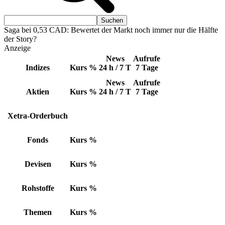
Saga bei 0,53 CAD: Bewertet der Markt noch immer nur die Hälfte
der Story?
Anzeige
News
Aufrufe
Indizes
Kurs
%
24 h / 7 T
7 Tage
News
Aufrufe
Aktien
Kurs
%
24 h / 7 T
7 Tage
Xetra-Orderbuch
Fonds
Kurs
%
Devisen
Kurs
%
Rohstoffe
Kurs
%
Themen
Kurs
%