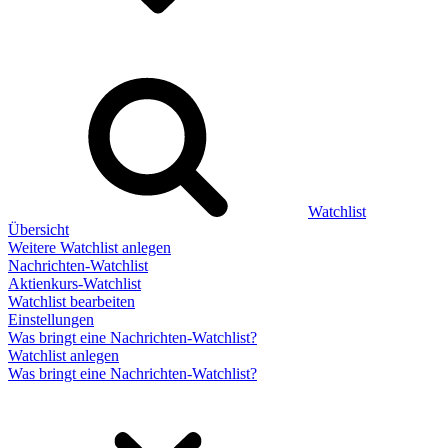
Watchlist
Übersicht
Weitere Watchlist anlegen
Nachrichten-Watchlist
Aktienkurs-Watchlist
Watchlist bearbeiten
Einstellungen
Was bringt eine Nachrichten-Watchlist?
Watchlist anlegen
Was bringt eine Nachrichten-Watchlist?