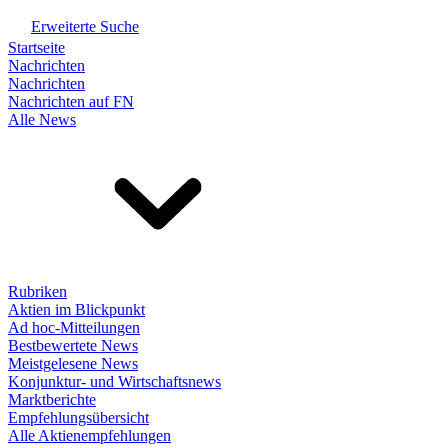
Erweiterte Suche
Startseite
Nachrichten
Nachrichten
Nachrichten auf FN
Alle News
Rubriken
Aktien im Blickpunkt
Ad hoc-Mitteilungen
Bestbewertete News
Meistgelesene News
Konjunktur- und Wirtschaftsnews
Marktberichte
Empfehlungsübersicht
Alle Aktienempfehlungen