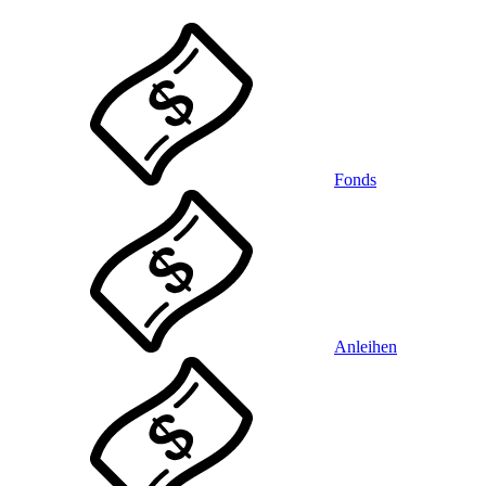
Fonds
Anleihen