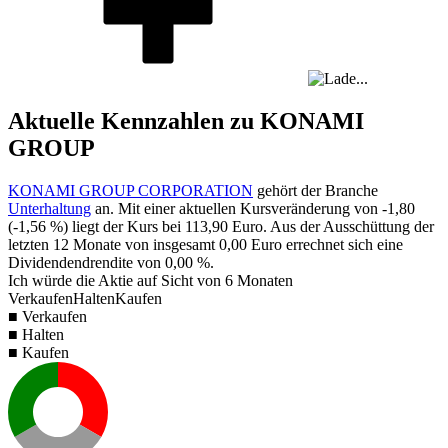
Aktuelle Kennzahlen zu KONAMI
GROUP
KONAMI GROUP CORPORATION
gehört der Branche
Unterhaltung
an. Mit einer aktuellen Kursveränderung von
-1,80
(
-1,56 %
) liegt der Kurs bei
113,90
Euro. Aus der Ausschüttung der
letzten 12 Monate von insgesamt
0,00
Euro errechnet sich eine
Dividendendrendite von
0,00 %
.
Ich würde die Aktie auf Sicht von 6 Monaten
Verkaufen
Halten
Kaufen
■ Verkaufen
■ Halten
■ Kaufen