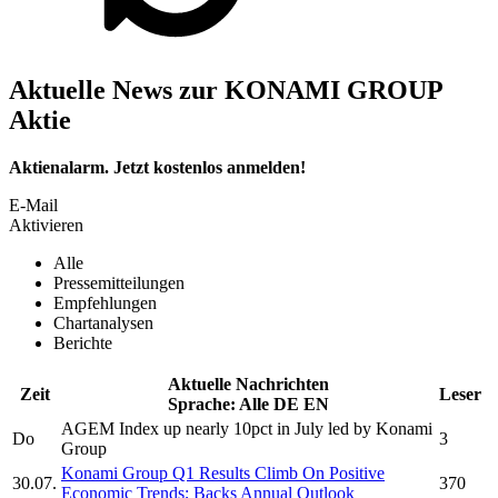
Aktuelle News zur KONAMI GROUP
Aktie
Aktienalarm. Jetzt kostenlos anmelden!
E-Mail
Aktivieren
Alle
Pressemitteilungen
Empfehlungen
Chartanalysen
Berichte
Aktuelle Nachrichten
Zeit
Leser
Sprache:
Alle
DE
EN
AGEM Index up nearly 10pct in July led by
Konami
Do
3
Group
Konami Group
Q1 Results Climb On Positive
30.07.
370
Economic Trends; Backs Annual Outlook