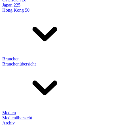
Japan 225
Hong Kong 50
Branchen
Branchenübersicht
Medien
Medienübersicht
Archiv