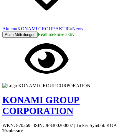
Aktien
»
KONAMI GROUP AKTIE
»
News
Realtimekurse aktiv
Push Mitteilungen
KONAMI GROUP
CORPORATION
WKN: 870269
|
ISIN: JP3300200007
|
Ticker-Symbol: KOA
Tradegate