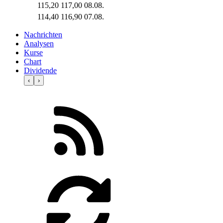
115,20
117,00
08.08.
114,40
116,90
07.08.
Nachrichten
Analysen
Kurse
Chart
Dividende
‹
›