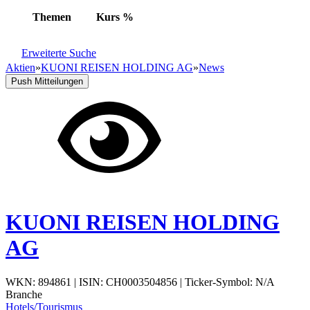
Themen
Kurs
%
Erweiterte Suche
Aktien
»
KUONI REISEN HOLDING AG
»
News
Push Mitteilungen
KUONI REISEN HOLDING
AG
WKN: 894861
|
ISIN: CH0003504856
|
Ticker-Symbol: N/A
Branche
Hotels/Tourismus