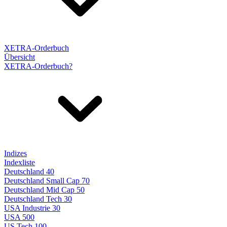
XETRA-Orderbuch
Übersicht
XETRA-Orderbuch?
Indizes
Indexliste
Deutschland 40
Deutschland Small Cap 70
Deutschland Mid Cap 50
Deutschland Tech 30
USA Industrie 30
USA 500
US Tech 100