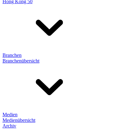
Hong Kong 50
Branchen
Branchenübersicht
Medien
Medienübersicht
Archiv