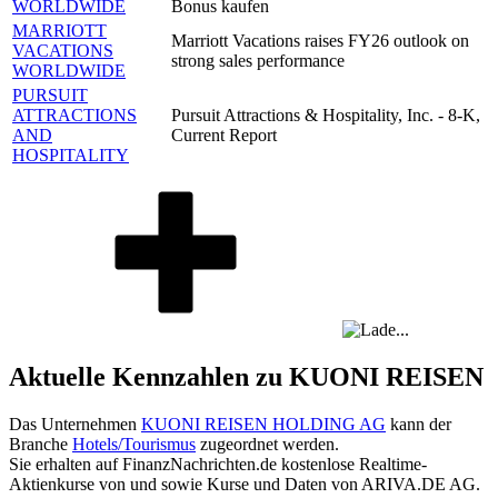
WORLDWIDE
Bonus kaufen
MARRIOTT
Marriott Vacations raises FY26 outlook on
VACATIONS
strong sales performance
WORLDWIDE
PURSUIT
ATTRACTIONS
Pursuit Attractions & Hospitality, Inc. - 8-K,
AND
Current Report
HOSPITALITY
Aktuelle Kennzahlen zu KUONI REISEN
Das Unternehmen
KUONI REISEN HOLDING AG
kann der
Branche
Hotels/Tourismus
zugeordnet werden.
Sie erhalten auf FinanzNachrichten.de kostenlose Realtime-
Aktienkurse von
und
sowie Kurse und Daten von
ARIVA.DE AG
.