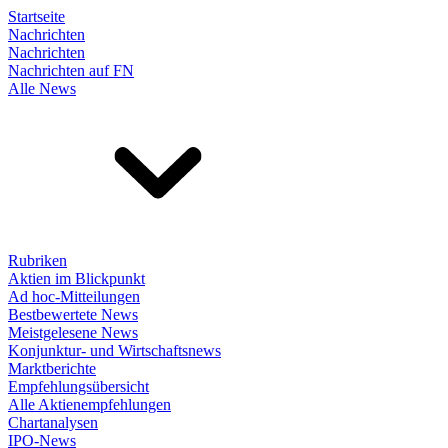
Startseite
Nachrichten
Nachrichten
Nachrichten auf FN
Alle News
Rubriken
Aktien im Blickpunkt
Ad hoc-Mitteilungen
Bestbewertete News
Meistgelesene News
Konjunktur- und Wirtschaftsnews
Marktberichte
Empfehlungsübersicht
Alle Aktienempfehlungen
Chartanalysen
IPO-News