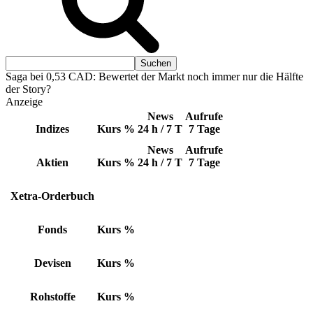
Saga bei 0,53 CAD: Bewertet der Markt noch immer nur die Hälfte
der Story?
Anzeige
News
Aufrufe
Indizes
Kurs
%
24 h / 7 T
7 Tage
News
Aufrufe
Aktien
Kurs
%
24 h / 7 T
7 Tage
Xetra-Orderbuch
Fonds
Kurs
%
Devisen
Kurs
%
Rohstoffe
Kurs
%