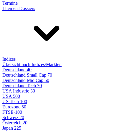
Termine
Themen-Dossiers
Indizes
Übersicht nach Indizes/Märkten
Deutschland 40
Deutschland Small Cap 70
Deutschland Mid Cap 50
Deutschland Tech 30
USA Industrie 30
USA 500
US Tech 100
Eurozone 50
FTSE-100
Schweiz 20
Österreich 20
Japan 225