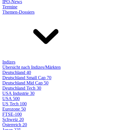
IPO-News
Termine
Themen-Dossiers
Indizes
Übersicht nach Indizes/Märkten
Deutschland 40
Deutschland Small Cap 70
Deutschland Mid Cap 50
Deutschland Tech 30
USA Industrie 30
USA 500
US Tech 100
Eurozone 50
FTSE-100
Schweiz 20
Österreich 20
Japan 225