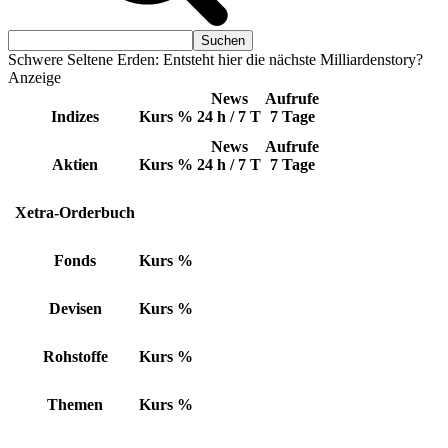
Schwere Seltene Erden: Entsteht hier die nächste Milliardenstory?
Anzeige
News
Aufrufe
Indizes
Kurs
%
24 h / 7 T
7 Tage
News
Aufrufe
Aktien
Kurs
%
24 h / 7 T
7 Tage
Xetra-Orderbuch
Fonds
Kurs
%
Devisen
Kurs
%
Rohstoffe
Kurs
%
Themen
Kurs
%