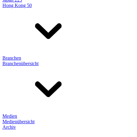
Hong Kong 50
Branchen
Branchenübersicht
Medien
Medienübersicht
Archiv