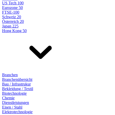
US Tech 100
Eurozone 50
FTSE-100
Schweiz 20
Österreich 20
Japan 225
Hong Kong 50
Branchen
Branchenübersicht
Bau / Infrastrukur
Bekleidung / Textil
Biotechnologie
Chemie
Dienstleistungen
Eisen / Stahl
Elektrotechnologie