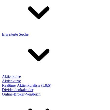
Erweiterte Suche
Aktienkurse
Aktienkurse
Realtime-Aktienkursliste (L&S)
Dividendenkalender
Online-Broker-Vergleich