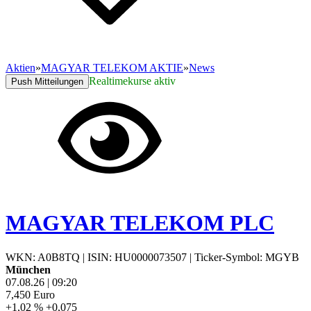
Aktien
»
MAGYAR TELEKOM AKTIE
»
News
Realtimekurse aktiv
Push Mitteilungen
MAGYAR TELEKOM PLC
WKN: A0B8TQ
|
ISIN: HU0000073507
|
Ticker-Symbol: MGYB
München
07.08.26
|
09:20
7,450
Euro
+1,02 %
+0,075