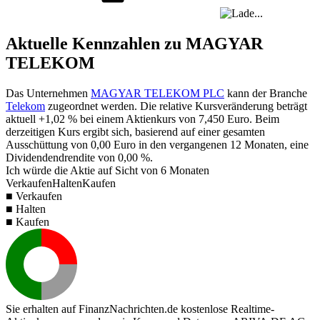
Aktuelle Kennzahlen zu MAGYAR
TELEKOM
Das Unternehmen
MAGYAR TELEKOM PLC
kann der Branche
Telekom
zugeordnet werden. Die relative Kursveränderung beträgt
aktuell
+1,02 %
bei einem Aktienkurs von
7,450
Euro. Beim
derzeitigen Kurs ergibt sich, basierend auf einer gesamten
Ausschüttung von
0,00
Euro in den vergangenen 12 Monaten, eine
Dividendendrendite von
0,00 %
.
Ich würde die Aktie auf Sicht von 6 Monaten
Verkaufen
Halten
Kaufen
■ Verkaufen
■ Halten
■ Kaufen
Sie erhalten auf FinanzNachrichten.de kostenlose Realtime-