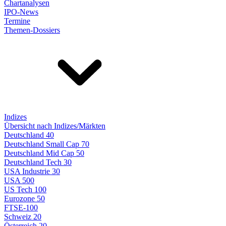
Chartanalysen
IPO-News
Termine
Themen-Dossiers
Indizes
Übersicht nach Indizes/Märkten
Deutschland 40
Deutschland Small Cap 70
Deutschland Mid Cap 50
Deutschland Tech 30
USA Industrie 30
USA 500
US Tech 100
Eurozone 50
FTSE-100
Schweiz 20
Österreich 20