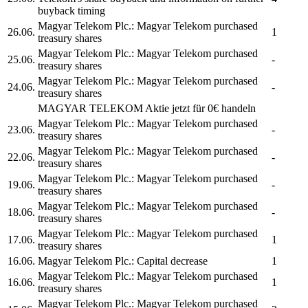
buyback timing
Magyar Telekom Plc.
:
Magyar Telekom
purchased
26.06.
1
treasury shares
Magyar Telekom Plc.
:
Magyar Telekom
purchased
25.06.
-
treasury shares
Magyar Telekom Plc.
:
Magyar Telekom
purchased
24.06.
-
treasury shares
MAGYAR TELEKOM
Aktie jetzt für 0€ handeln
Magyar Telekom Plc.
:
Magyar Telekom
purchased
23.06.
-
treasury shares
Magyar Telekom Plc.
:
Magyar Telekom
purchased
22.06.
-
treasury shares
Magyar Telekom Plc.
:
Magyar Telekom
purchased
19.06.
-
treasury shares
Magyar Telekom Plc.
:
Magyar Telekom
purchased
18.06.
-
treasury shares
Magyar Telekom Plc.
:
Magyar Telekom
purchased
17.06.
1
treasury shares
16.06.
Magyar Telekom Plc.
: Capital decrease
1
Magyar Telekom Plc.
:
Magyar Telekom
purchased
16.06.
1
treasury shares
Magyar Telekom Plc.
:
Magyar Telekom
purchased