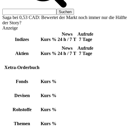
Saga bei 0,53 CAD: Bewertet der Markt noch immer nur die Hälfte
der Story?
Anzeige
News
Aufrufe
Indizes
Kurs
%
24 h / 7 T
7 Tage
News
Aufrufe
Aktien
Kurs
%
24 h / 7 T
7 Tage
Xetra-Orderbuch
Fonds
Kurs
%
Devisen
Kurs
%
Rohstoffe
Kurs
%
Themen
Kurs
%