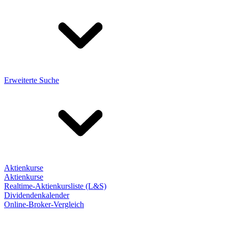
Erweiterte Suche
Aktienkurse
Aktienkurse
Realtime-Aktienkursliste (L&S)
Dividendenkalender
Online-Broker-Vergleich