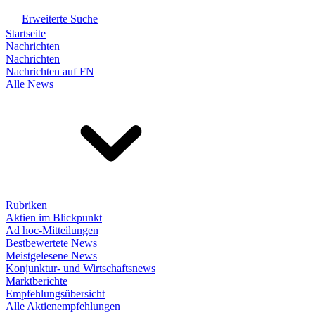
Erweiterte Suche
Startseite
Nachrichten
Nachrichten
Nachrichten auf FN
Alle News
Rubriken
Aktien im Blickpunkt
Ad hoc-Mitteilungen
Bestbewertete News
Meistgelesene News
Konjunktur- und Wirtschaftsnews
Marktberichte
Empfehlungsübersicht
Alle Aktienempfehlungen