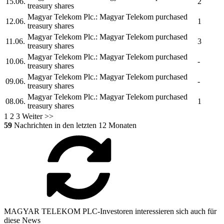
15.06.
2
treasury shares
Magyar Telekom Plc.
:
Magyar Telekom
purchased
12.06.
1
treasury shares
Magyar Telekom Plc.
:
Magyar Telekom
purchased
11.06.
3
treasury shares
Magyar Telekom Plc.
:
Magyar Telekom
purchased
10.06.
-
treasury shares
Magyar Telekom Plc.
:
Magyar Telekom
purchased
09.06.
-
treasury shares
Magyar Telekom Plc.
:
Magyar Telekom
purchased
08.06.
1
treasury shares
1
2
3
Weiter >>
59
Nachrichten in den letzten 12 Monaten
MAGYAR TELEKOM PLC-Investoren interessieren sich auch für
diese News