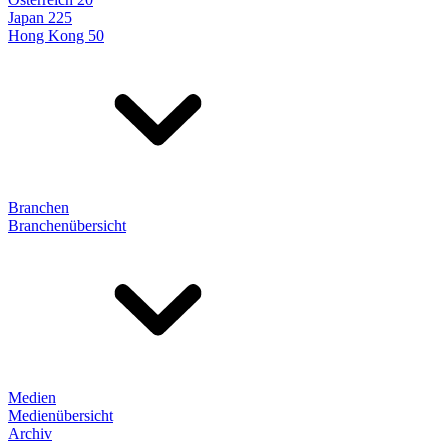
Japan 225
Hong Kong 50
Branchen
Branchenübersicht
Medien
Medienübersicht
Archiv