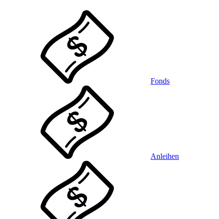
Fonds
Anleihen