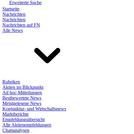
Erweiterte Suche
Startseite
Nachrichten
Nachrichten
Nachrichten auf FN
Alle News
Rubriken
Aktien im Blickpunkt
Ad hoc-Mitteilungen
Bestbewertete News
Meistgelesene News
Konjunktur- und Wirtschaftsnews
Marktberichte
Empfehlungsübersicht
Alle Aktienempfehlungen
Chartanalysen