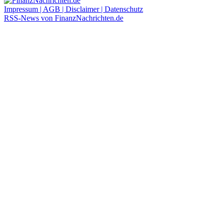
Impressum | AGB | Disclaimer | Datenschutz
RSS-News von FinanzNachrichten.de