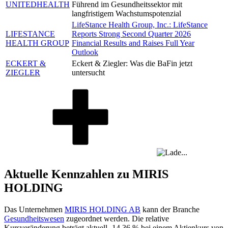
UNITEDHEALTH
Führend im Gesundheitssektor mit
langfristigem Wachstumspotenzial
LifeStance Health Group, Inc.: LifeStance
LIFESTANCE
Reports Strong Second Quarter 2026
HEALTH GROUP
Financial Results and Raises Full Year
Outlook
ECKERT &
Eckert & Ziegler: Was die BaFin jetzt
ZIEGLER
untersucht
Aktuelle Kennzahlen zu MIRIS
HOLDING
Das Unternehmen
MIRIS HOLDING AB
kann der Branche
Gesundheitswesen
zugeordnet werden. Die relative
Kursveränderung beträgt aktuell
-14,36 %
bei einem Aktienkurs von