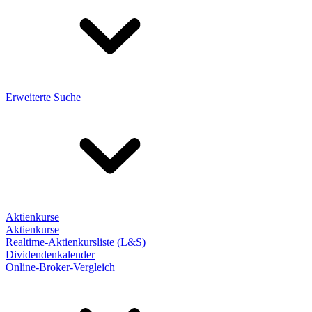
Erweiterte Suche
Aktienkurse
Aktienkurse
Realtime-Aktienkursliste (L&S)
Dividendenkalender
Online-Broker-Vergleich