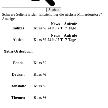
Schwere Seltene Erden: Entsteht hier die nächste Milliardenstory?
Anzeige
News
Aufrufe
Indizes
Kurs
%
24 h / 7 T
7 Tage
News
Aufrufe
Aktien
Kurs
%
24 h / 7 T
7 Tage
Xetra-Orderbuch
Fonds
Kurs
%
Devisen
Kurs
%
Rohstoffe
Kurs
%
Themen
Kurs
%