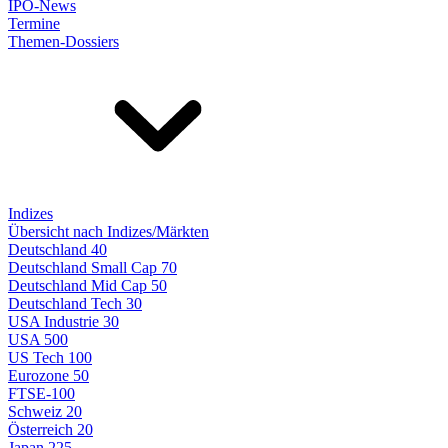
IPO-News
Termine
Themen-Dossiers
Indizes
Übersicht nach Indizes/Märkten
Deutschland 40
Deutschland Small Cap 70
Deutschland Mid Cap 50
Deutschland Tech 30
USA Industrie 30
USA 500
US Tech 100
Eurozone 50
FTSE-100
Schweiz 20
Österreich 20
Japan 225