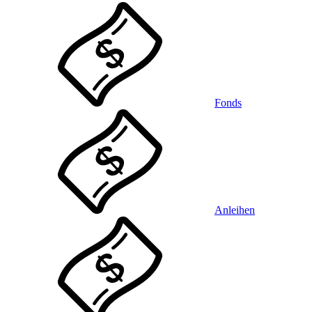
Fonds
Anleihen