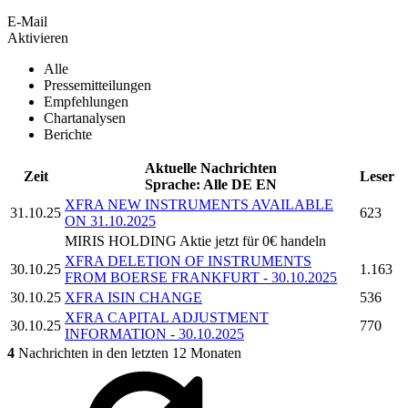
E-Mail
Aktivieren
Alle
Pressemitteilungen
Empfehlungen
Chartanalysen
Berichte
Aktuelle Nachrichten
Zeit
Leser
Sprache:
Alle
DE
EN
XFRA NEW INSTRUMENTS AVAILABLE
31.10.25
623
ON 31.10.2025
MIRIS HOLDING
Aktie jetzt für 0€ handeln
XFRA DELETION OF INSTRUMENTS
30.10.25
1.163
FROM BOERSE FRANKFURT - 30.10.2025
30.10.25
XFRA ISIN CHANGE
536
XFRA CAPITAL ADJUSTMENT
30.10.25
770
INFORMATION - 30.10.2025
4
Nachrichten in den letzten 12 Monaten