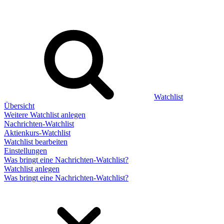
Watchlist
Übersicht
Weitere Watchlist anlegen
Nachrichten-Watchlist
Aktienkurs-Watchlist
Watchlist bearbeiten
Einstellungen
Was bringt eine Nachrichten-Watchlist?
Watchlist anlegen
Was bringt eine Nachrichten-Watchlist?