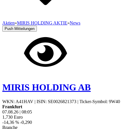
Aktien
»
MIRIS HOLDING AKTIE
»
News
Push Mitteilungen
MIRIS HOLDING AB
WKN: A41HAV
|
ISIN: SE0026821373
|
Ticker-Symbol: 9W40
Frankfurt
07.08.26
|
08:05
1,730
Euro
-14,36 %
-0,290
Branche