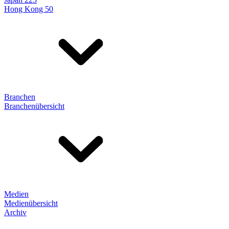
Hong Kong 50
Branchen
Branchenübersicht
Medien
Medienübersicht
Archiv