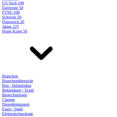
US Tech 100
Eurozone 50
FTSE-100
Schweiz 20
Österreich 20
Japan 225
Hong Kong 50
Branchen
Branchenübersicht
Bau / Infrastrukur
Bekleidung / Textil
Biotechnologie
Chemie
Dienstleistungen
Eisen / Stahl
Elektrotechnologie