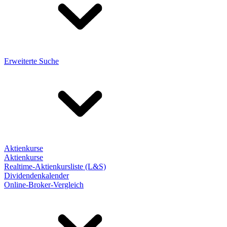
Erweiterte Suche
Aktienkurse
Aktienkurse
Realtime-Aktienkursliste (L&S)
Dividendenkalender
Online-Broker-Vergleich