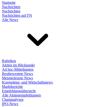
Startseite
Nachrichten
Nachrichten
Nachrichten auf FN
Alle News
Rubriken
Aktien im Blickpunkt
Ad hoc-Mitteilungen
Bestbewertete News
Meistgelesene News
Konjunktur- und Wirtschaftsnews
Marktberichte
Empfehlungsübersicht
Alle Aktienempfehlungen
Chartanalysen
IPO-News