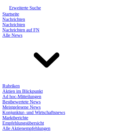
Erweiterte Suche
Startseite
Nachrichten
Nachrichten
Nachrichten auf FN
Alle News
Rubriken
Aktien im Blickpunkt
Ad hoc-Mitteilungen
Bestbewertete News
Meistgelesene News
Konjunktur- und Wirtschaftsnews
Marktberichte
Empfehlungsübersicht
Alle Aktienempfehlungen