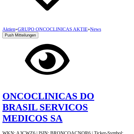
Aktien
»
GRUPO ONCOCLINICAS AKTIE
»
News
Push Mitteilungen
ONCOCLINICAS DO
BRASIL SERVICOS
MEDICOS SA
WKN: A3CWZ6
|
ISIN: BRONCOACNOR6
|
Ticker-Symbol: