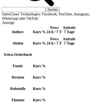
SalesCloser Technologies: Facebook, YouTube, Instagram,
WhatsApp oder TikTok!
Anzeige
News
Aufrufe
Indizes
Kurs
%
24 h / 7 T
7 Tage
News
Aufrufe
Aktien
Kurs
%
24 h / 7 T
7 Tage
Xetra-Orderbuch
Fonds
Kurs
%
Devisen
Kurs
%
Rohstoffe
Kurs
%
Themen
Kurs
%