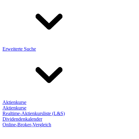
Erweiterte Suche
Aktienkurse
Aktienkurse
Realtime-Aktienkursliste (L&S)
Dividendenkalender
Online-Broker-Vergleich