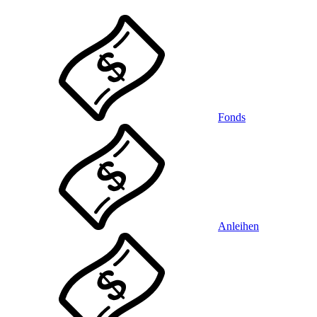
Fonds
Anleihen