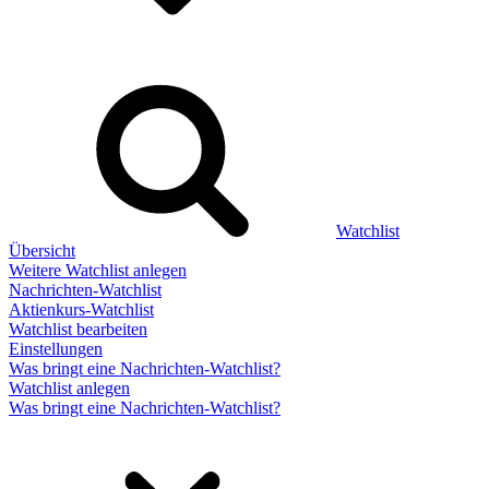
Watchlist
Übersicht
Weitere Watchlist anlegen
Nachrichten-Watchlist
Aktienkurs-Watchlist
Watchlist bearbeiten
Einstellungen
Was bringt eine Nachrichten-Watchlist?
Watchlist anlegen
Was bringt eine Nachrichten-Watchlist?