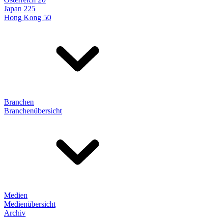
Japan 225
Hong Kong 50
Branchen
Branchenübersicht
Medien
Medienübersicht
Archiv