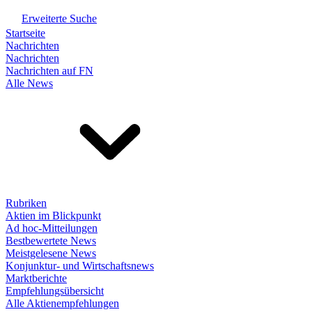
Erweiterte Suche
Startseite
Nachrichten
Nachrichten
Nachrichten auf FN
Alle News
Rubriken
Aktien im Blickpunkt
Ad hoc-Mitteilungen
Bestbewertete News
Meistgelesene News
Konjunktur- und Wirtschaftsnews
Marktberichte
Empfehlungsübersicht
Alle Aktienempfehlungen