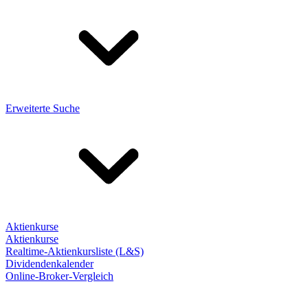
Erweiterte Suche
Aktienkurse
Aktienkurse
Realtime-Aktienkursliste (L&S)
Dividendenkalender
Online-Broker-Vergleich