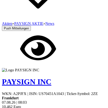
Aktien
»
PAYSIGN AKTIE
»
News
Push Mitteilungen
PAYSIGN INC
WKN: A2PJFX
|
ISIN: US70451A1043
|
Ticker-Symbol: 2ZE
Frankfurt
07.08.26
|
08:03
10,462
Euro