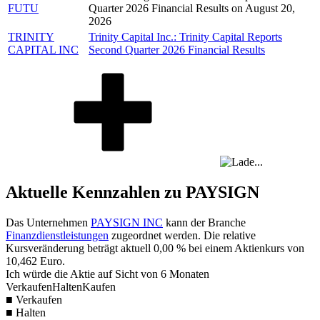
FUTU
Quarter 2026 Financial Results on August 20,
2026
TRINITY
Trinity Capital Inc.: Trinity Capital Reports
CAPITAL INC
Second Quarter 2026 Financial Results
Aktuelle Kennzahlen zu PAYSIGN
Das Unternehmen
PAYSIGN INC
kann der Branche
Finanzdienstleistungen
zugeordnet werden. Die relative
Kursveränderung beträgt aktuell
0,00 %
bei einem Aktienkurs von
10,462
Euro.
Ich würde die Aktie auf Sicht von 6 Monaten
Verkaufen
Halten
Kaufen
■ Verkaufen
■ Halten