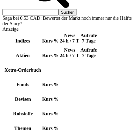
Saga bei 0,53 CAD: Bewertet der Markt noch immer nur die Hälfte
der Story?
Anzeige
News
Aufrufe
Indizes
Kurs
%
24 h / 7 T
7 Tage
News
Aufrufe
Aktien
Kurs
%
24 h / 7 T
7 Tage
Xetra-Orderbuch
Fonds
Kurs
%
Devisen
Kurs
%
Rohstoffe
Kurs
%
Themen
Kurs
%