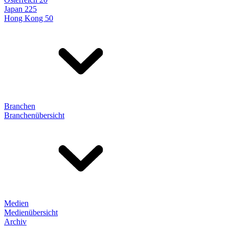
Japan 225
Hong Kong 50
Branchen
Branchenübersicht
Medien
Medienübersicht
Archiv