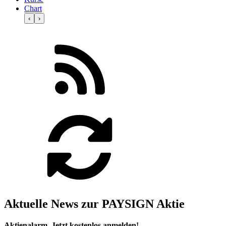
Chart
‹
›
Aktuelle News zur PAYSIGN Aktie
Aktienalarm. Jetzt kostenlos anmelden!