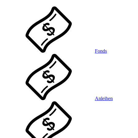
Fonds
Anleihen