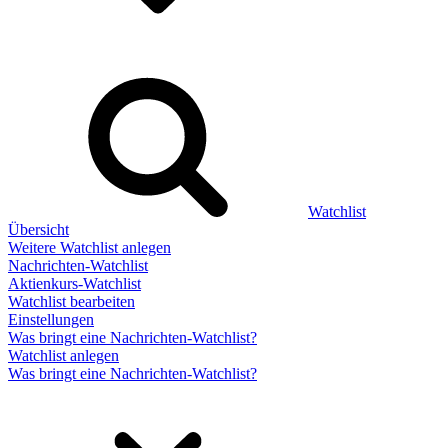
Watchlist
Übersicht
Weitere Watchlist anlegen
Nachrichten-Watchlist
Aktienkurs-Watchlist
Watchlist bearbeiten
Einstellungen
Was bringt eine Nachrichten-Watchlist?
Watchlist anlegen
Was bringt eine Nachrichten-Watchlist?