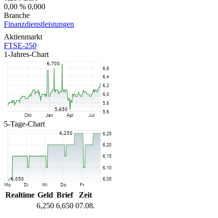
0,00 %
0,000
Branche
Finanzdienstleistungen
Aktienmarkt
FTSE-250
1-Jahres-Chart
5-Tage-Chart
Realtime
Geld
Brief
Zeit
6,250
6,650
07.08.