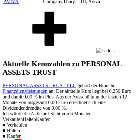
AVIVA
Company Diary: TUI, Aviva
Aktuelle Kennzahlen zu PERSONAL
ASSETS TRUST
PERSONAL ASSETS TRUST PLC
gehört der Branche
Finanzdienstleistungen
an. Der aktuelle Kurs liegt bei
6,250
Euro
und damit
0,00 %
im Plus. Aus der Ausschüttung der letzten 12
Monate von insgesamt
0,00
Euro errechnet sich eine
Dividendendrendite von
0,00 %
.
Ich würde die Aktie auf Sicht von 6 Monaten
Verkaufen
Halten
Kaufen
■ Verkaufen
■ Halten
■ Kaufen