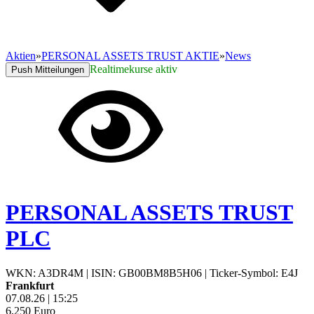
Aktien
»
PERSONAL ASSETS TRUST AKTIE
»
News
Realtimekurse aktiv
Push Mitteilungen
PERSONAL ASSETS TRUST
PLC
WKN: A3DR4M
|
ISIN: GB00BM8B5H06
|
Ticker-Symbol: E4J
Frankfurt
07.08.26
|
15:25
6,250
Euro