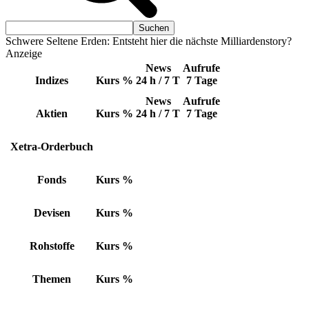
Schwere Seltene Erden: Entsteht hier die nächste Milliardenstory?
Anzeige
News
Aufrufe
Indizes
Kurs
%
24 h / 7 T
7 Tage
News
Aufrufe
Aktien
Kurs
%
24 h / 7 T
7 Tage
Xetra-Orderbuch
Fonds
Kurs
%
Devisen
Kurs
%
Rohstoffe
Kurs
%
Themen
Kurs
%