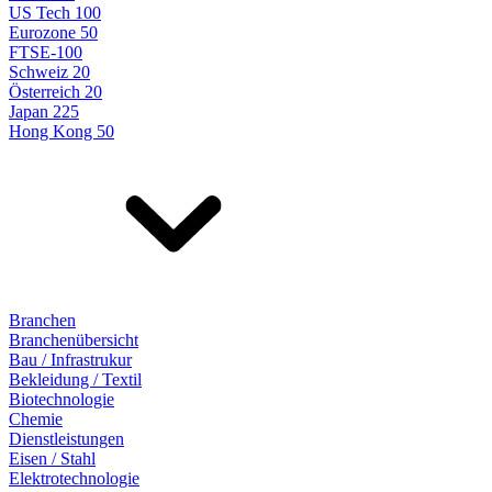
US Tech 100
Eurozone 50
FTSE-100
Schweiz 20
Österreich 20
Japan 225
Hong Kong 50
Branchen
Branchenübersicht
Bau / Infrastrukur
Bekleidung / Textil
Biotechnologie
Chemie
Dienstleistungen
Eisen / Stahl
Elektrotechnologie