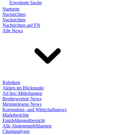
Erweiterte Suche
Startseite
Nachrichten
Nachrichten
Nachrichten auf FN
Alle News
Rubriken
Aktien im Blickpunkt
Ad hoc-Mitteilungen
Bestbewertete News
Meistgelesene News
Konjunktur- und Wirtschaftsnews
Marktberichte
Empfehlungsübersicht
Alle Aktienempfehlungen
Chartanalysen