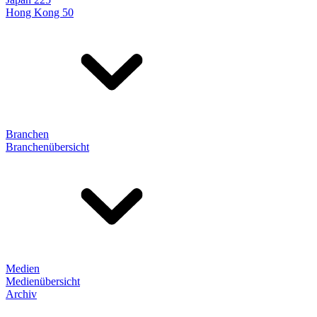
Hong Kong 50
Branchen
Branchenübersicht
Medien
Medienübersicht
Archiv