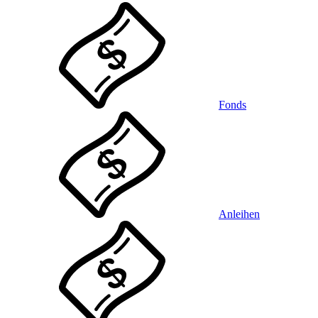
Fonds
Anleihen