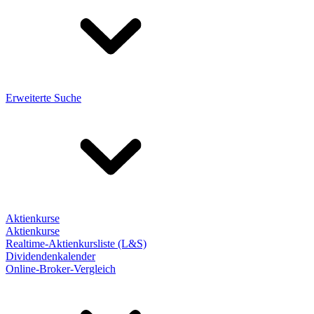
Erweiterte Suche
Aktienkurse
Aktienkurse
Realtime-Aktienkursliste (L&S)
Dividendenkalender
Online-Broker-Vergleich