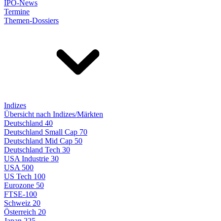
IPO-News
Termine
Themen-Dossiers
Indizes
Übersicht nach Indizes/Märkten
Deutschland 40
Deutschland Small Cap 70
Deutschland Mid Cap 50
Deutschland Tech 30
USA Industrie 30
USA 500
US Tech 100
Eurozone 50
FTSE-100
Schweiz 20
Österreich 20
Japan 225