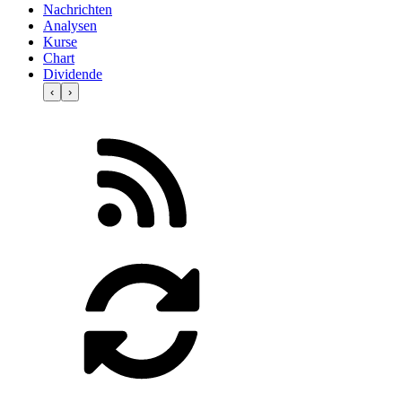
Nachrichten
Analysen
Kurse
Chart
Dividende
‹
›