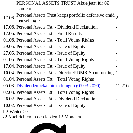
PERSONAL ASSETS TRUST
Aktie jetzt für 0€
handeln
Personal Assets Trust
keeps portfolio defensive amid
17.06.
2
market highs
17.06.
Personal Assets Tst.
- Dividend Declaration
-
17.06.
Personal Assets Tst.
- Final Results
-
01.06.
Personal Assets Tst.
- Total Voting Rights
-
29.05.
Personal Assets Tst.
- Issue of Equity
-
27.05.
Personal Assets Tst.
- Issue of Equity
-
01.05.
Personal Assets Tst.
- Total Voting Rights
-
17.04.
Personal Assets Tst.
- Issue of Equity
-
16.04.
Personal Assets Tst.
- Director/PDMR Shareholding
1
01.04.
Personal Assets Tst.
- Total Voting Rights
-
05.03.
Dividendenbekanntmachungen (05.03.2026)
11.216
02.03.
Personal Assets Tst.
- Total Voting Rights
-
26.02.
Personal Assets Tst.
- Dividend Declaration
-
10.02.
Personal Assets Tst.
- Issue of Equity
-
1
2
Weiter >>
22
Nachrichten in den letzten 12 Monaten