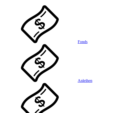
Fonds
Anleihen