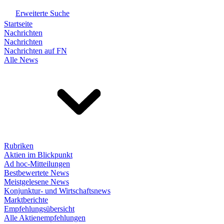
Erweiterte Suche
Startseite
Nachrichten
Nachrichten
Nachrichten auf FN
Alle News
Rubriken
Aktien im Blickpunkt
Ad hoc-Mitteilungen
Bestbewertete News
Meistgelesene News
Konjunktur- und Wirtschaftsnews
Marktberichte
Empfehlungsübersicht
Alle Aktienempfehlungen