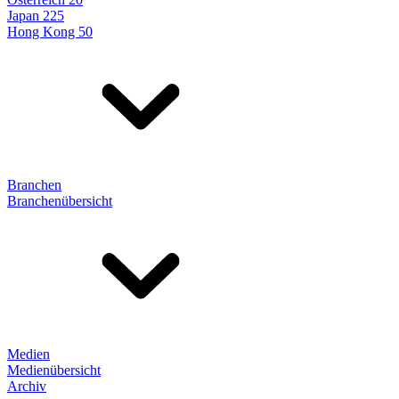
Japan 225
Hong Kong 50
Branchen
Branchenübersicht
Medien
Medienübersicht
Archiv