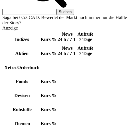
Saga bei 0,53 CAD: Bewertet der Markt noch immer nur die Hälfte
der Story?
Anzeige
News
Aufrufe
Indizes
Kurs
%
24 h / 7 T
7 Tage
News
Aufrufe
Aktien
Kurs
%
24 h / 7 T
7 Tage
Xetra-Orderbuch
Fonds
Kurs
%
Devisen
Kurs
%
Rohstoffe
Kurs
%
Themen
Kurs
%