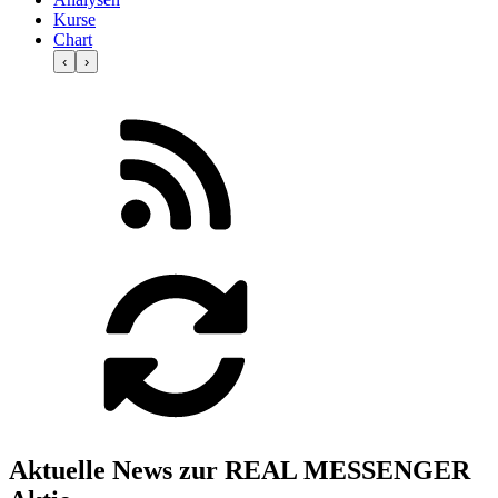
Kurse
Chart
‹
›
Aktuelle News zur REAL MESSENGER