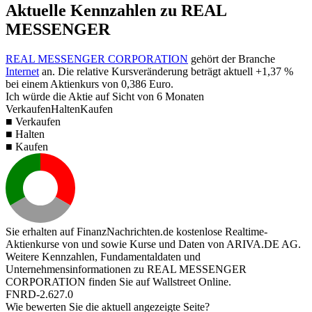
Aktuelle Kennzahlen zu REAL
MESSENGER
REAL MESSENGER CORPORATION
gehört der Branche
Internet
an. Die relative Kursveränderung beträgt aktuell
+1,37 %
bei einem Aktienkurs von
0,386
Euro.
Ich würde die Aktie auf Sicht von 6 Monaten
Verkaufen
Halten
Kaufen
■ Verkaufen
■ Halten
■ Kaufen
Sie erhalten auf FinanzNachrichten.de kostenlose Realtime-
Aktienkurse von
und
sowie Kurse und Daten von
ARIVA.DE AG
.
Weitere Kennzahlen, Fundamentaldaten und
Unternehmensinformationen zu REAL MESSENGER
CORPORATION finden Sie auf
Wallstreet Online
.
FNRD-2.627.0
Wie bewerten Sie die aktuell angezeigte Seite?