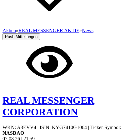
Aktien
»
REAL MESSENGER AKTIE
»
News
Push Mitteilungen
REAL MESSENGER
CORPORATION
WKN: A3EVV4
|
ISIN: KYG7410G1064
|
Ticker-Symbol:
NASDAQ
07.08.26
|
21:59