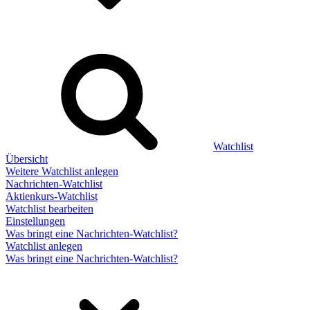
Watchlist
Übersicht
Weitere Watchlist anlegen
Nachrichten-Watchlist
Aktienkurs-Watchlist
Watchlist bearbeiten
Einstellungen
Was bringt eine Nachrichten-Watchlist?
Watchlist anlegen
Was bringt eine Nachrichten-Watchlist?