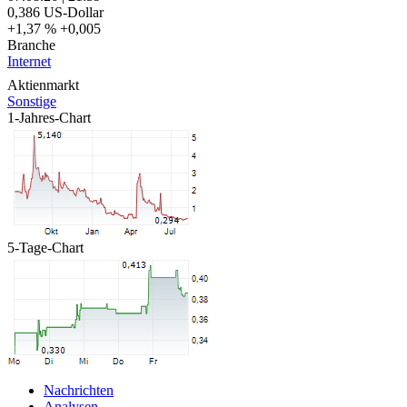
0,386
US-Dollar
+1,37 %
+0,005
Branche
Internet
Aktienmarkt
Sonstige
1-Jahres-Chart
5-Tage-Chart
Nachrichten
Analysen