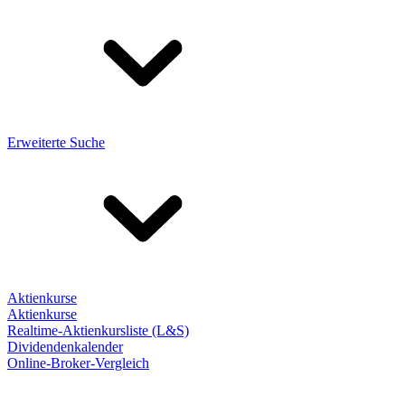
Erweiterte Suche
Aktienkurse
Aktienkurse
Realtime-Aktienkursliste (L&S)
Dividendenkalender
Online-Broker-Vergleich