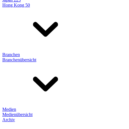
Hong Kong 50
Branchen
Branchenübersicht
Medien
Medienübersicht
Archiv