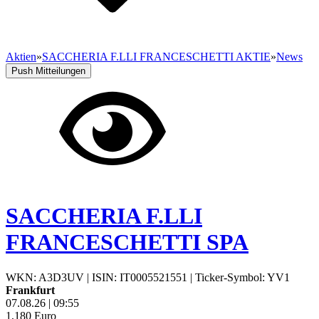
Aktien
»
SACCHERIA F.LLI FRANCESCHETTI AKTIE
»
News
Push Mitteilungen
SACCHERIA F.LLI
FRANCESCHETTI SPA
WKN: A3D3UV
|
ISIN: IT0005521551
|
Ticker-Symbol: YV1
Frankfurt
07.08.26
|
09:55
1,180
Euro