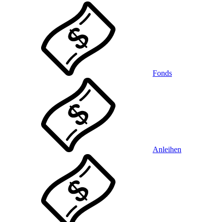
Fonds
Anleihen