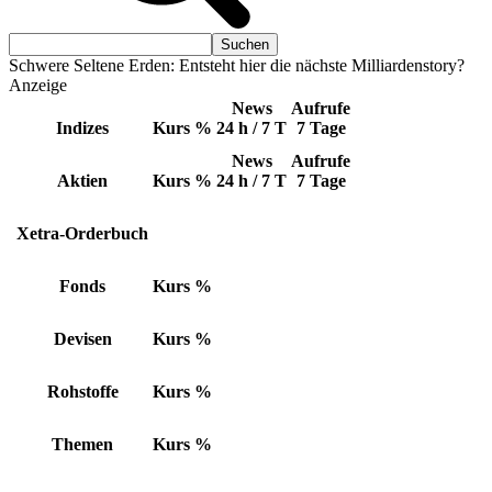
Schwere Seltene Erden: Entsteht hier die nächste Milliardenstory?
Anzeige
News
Aufrufe
Indizes
Kurs
%
24 h / 7 T
7 Tage
News
Aufrufe
Aktien
Kurs
%
24 h / 7 T
7 Tage
Xetra-Orderbuch
Fonds
Kurs
%
Devisen
Kurs
%
Rohstoffe
Kurs
%
Themen
Kurs
%