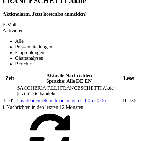
FRANCESCHETTI Aktie
Aktienalarm. Jetzt kostenlos anmelden!
E-Mail
Aktivieren
Alle
Pressemitteilungen
Empfehlungen
Chartanalysen
Berichte
Aktuelle Nachrichten
Zeit
Leser
Sprache:
Alle
DE
EN
SACCHERIA F.LLI FRANCESCHETTI
Aktie
jetzt für 0€ handeln
11.05.
Dividendenbekanntmachungen (11.05.2026)
10.786
1
Nachrichten in den letzten 12 Monaten