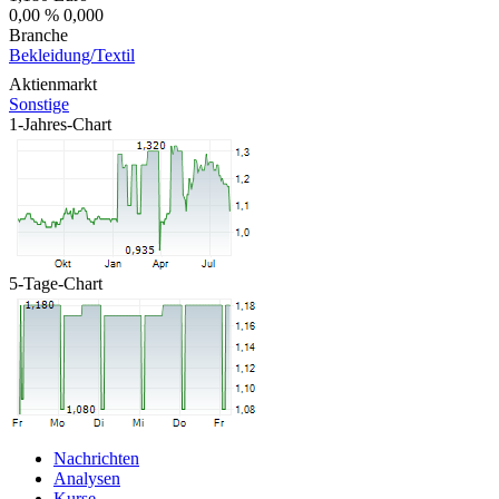
0,00 %
0,000
Branche
Bekleidung/Textil
Aktienmarkt
Sonstige
1-Jahres-Chart
5-Tage-Chart
Nachrichten
Analysen
Kurse