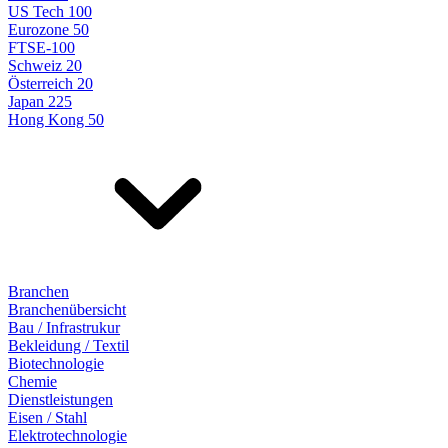
US Tech 100
Eurozone 50
FTSE-100
Schweiz 20
Österreich 20
Japan 225
Hong Kong 50
Branchen
Branchenübersicht
Bau / Infrastrukur
Bekleidung / Textil
Biotechnologie
Chemie
Dienstleistungen
Eisen / Stahl
Elektrotechnologie