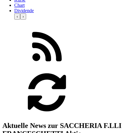
Chart
Dividende
‹
›
Aktuelle News zur SACCHERIA F.LLI