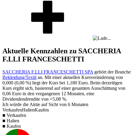
Aktuelle Kennzahlen zu SACCHERIA
F.LLI FRANCESCHETTI
SACCHERIA F.LLI FRANCESCHETTI SPA
gehört der Branche
Bekleidung/Textil
an. Mit einer aktuellen Kursveränderung von
0,000
(
0,00 %
) liegt der Kurs bei
1,180
Euro. Beim derzeitigen
Kurs ergibt sich, basierend auf einer gesamten Ausschüttung von
0,06
Euro in den vergangenen 12 Monaten, eine
Dividendendrendite von
+5,08 %
.
Ich würde die Aktie auf Sicht von 6 Monaten
Verkaufen
Halten
Kaufen
■ Verkaufen
■ Halten
■ Kaufen