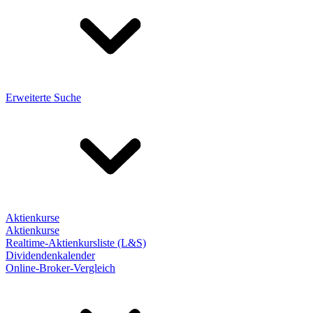
Erweiterte Suche
Aktienkurse
Aktienkurse
Realtime-Aktienkursliste (L&S)
Dividendenkalender
Online-Broker-Vergleich