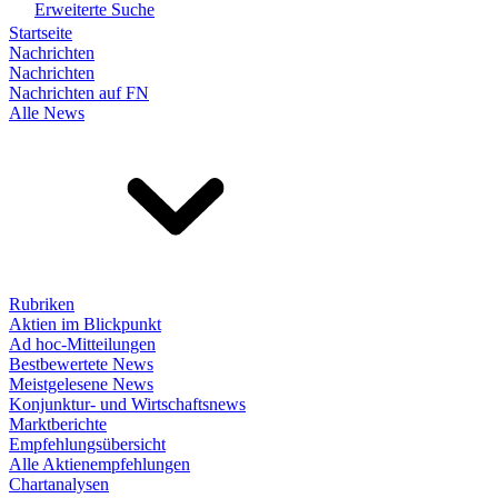
Erweiterte Suche
Startseite
Nachrichten
Nachrichten
Nachrichten auf FN
Alle News
Rubriken
Aktien im Blickpunkt
Ad hoc-Mitteilungen
Bestbewertete News
Meistgelesene News
Konjunktur- und Wirtschaftsnews
Marktberichte
Empfehlungsübersicht
Alle Aktienempfehlungen
Chartanalysen