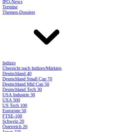
IPO-News
Termine
Themen-Dossiers
Indizes
Übersicht nach Indizes/Märkten
Deutschland 40
Deutschland Small Cap 70
Deutschland Mid Cap 50
Deutschland Tech 30
USA Industrie 30
USA 500
US Tech 100
Eurozone 50
FTSE-100
Schweiz 20
Österreich 20
Japan 225