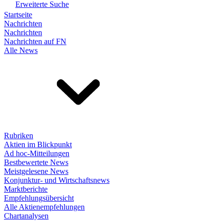
Erweiterte Suche
Startseite
Nachrichten
Nachrichten
Nachrichten auf FN
Alle News
Rubriken
Aktien im Blickpunkt
Ad hoc-Mitteilungen
Bestbewertete News
Meistgelesene News
Konjunktur- und Wirtschaftsnews
Marktberichte
Empfehlungsübersicht
Alle Aktienempfehlungen
Chartanalysen