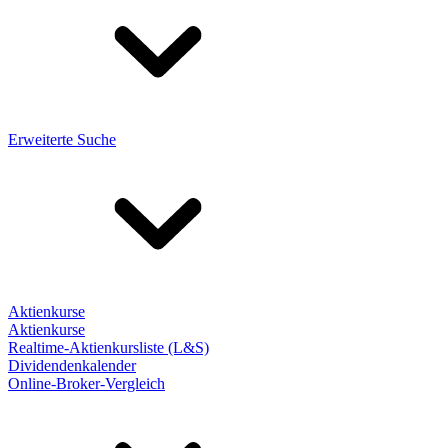
Erweiterte Suche
Aktienkurse
Aktienkurse
Realtime-Aktienkursliste (L&S)
Dividendenkalender
Online-Broker-Vergleich