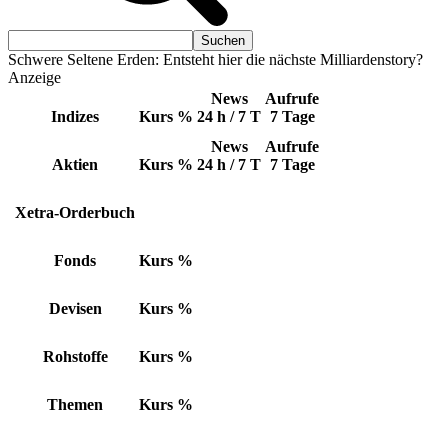
Schwere Seltene Erden: Entsteht hier die nächste Milliardenstory?
Anzeige
News
Aufrufe
Indizes
Kurs
%
24 h / 7 T
7 Tage
News
Aufrufe
Aktien
Kurs
%
24 h / 7 T
7 Tage
Xetra-Orderbuch
Fonds
Kurs
%
Devisen
Kurs
%
Rohstoffe
Kurs
%
Themen
Kurs
%