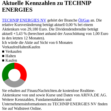
Aktuelle Kennzahlen zu TECHNIP
ENERGIES
TECHNIP ENERGIES NV
gehört der Branche
Öl/Gas
an. Die
relative Kursveränderung beträgt aktuell
0,00 %
bei einem
Aktienkurs von
29,180
Euro. Die Dividendendrendite beträgt
aktuell
+3,43 %
(berechnet anhand der Ausschüttung von
1,00
Euro
in den letzten 12 Monaten).
Ich würde die Aktie auf Sicht von 6 Monaten
Verkaufen
Halten
Kaufen
■ Verkaufen
■ Halten
■ Kaufen
Sie erhalten auf FinanzNachrichten.de kostenlose Realtime-
Aktienkurse von
und
sowie Kurse und Daten von
ARIVA.DE AG
.
Weitere Kennzahlen, Fundamentaldaten und
Unternehmensinformationen zu TECHNIP ENERGIES NV finden
Sie auf
Wallstreet Online
.