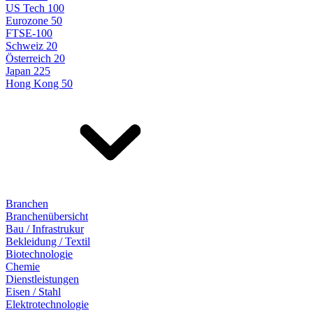
US Tech 100
Eurozone 50
FTSE-100
Schweiz 20
Österreich 20
Japan 225
Hong Kong 50
Branchen
Branchenübersicht
Bau / Infrastrukur
Bekleidung / Textil
Biotechnologie
Chemie
Dienstleistungen
Eisen / Stahl
Elektrotechnologie