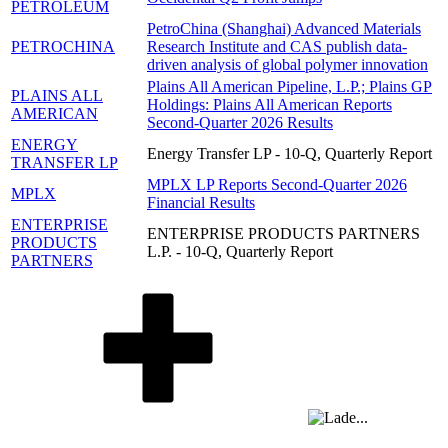
PETROLEUM
PetroChina (Shanghai) Advanced Materials
PETROCHINA
Research Institute and CAS publish data-
driven analysis of global polymer innovation
Plains All American Pipeline, L.P.; Plains GP
PLAINS ALL
Holdings: Plains All American Reports
AMERICAN
Second-Quarter 2026 Results
ENERGY
Energy Transfer LP - 10-Q, Quarterly Report
TRANSFER LP
MPLX LP Reports Second-Quarter 2026
MPLX
Financial Results
ENTERPRISE
ENTERPRISE PRODUCTS PARTNERS
PRODUCTS
L.P. - 10-Q, Quarterly Report
PARTNERS