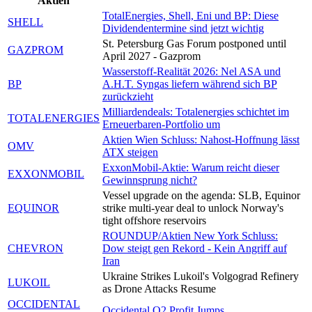
Aktien
TotalEnergies, Shell, Eni und BP: Diese
SHELL
Dividendentermine sind jetzt wichtig
St. Petersburg Gas Forum postponed until
GAZPROM
April 2027 - Gazprom
Wasserstoff-Realität 2026: Nel ASA und
BP
A.H.T. Syngas liefern während sich BP
zurückzieht
Milliardendeals: Totalenergies schichtet im
TOTALENERGIES
Erneuerbaren-Portfolio um
Aktien Wien Schluss: Nahost-Hoffnung lässt
OMV
ATX steigen
ExxonMobil-Aktie: Warum reicht dieser
EXXONMOBIL
Gewinnsprung nicht?
Vessel upgrade on the agenda: SLB, Equinor
EQUINOR
strike multi-year deal to unlock Norway's
tight offshore reservoirs
ROUNDUP/Aktien New York Schluss:
CHEVRON
Dow steigt gen Rekord - Kein Angriff auf
Iran
Ukraine Strikes Lukoil's Volgograd Refinery
LUKOIL
as Drone Attacks Resume
OCCIDENTAL
Occidental Q2 Profit Jumps