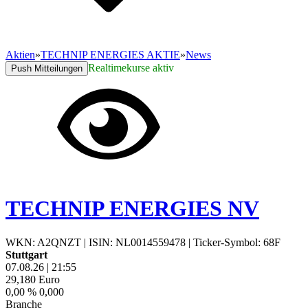
Aktien
»
TECHNIP ENERGIES AKTIE
»
News
Realtimekurse aktiv
Push Mitteilungen
TECHNIP ENERGIES NV
WKN: A2QNZT
|
ISIN: NL0014559478
|
Ticker-Symbol: 68F
Stuttgart
07.08.26
|
21:55
29,180
Euro
0,00 %
0,000
Branche