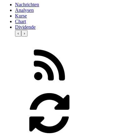
Nachrichten
Analysen
Kurse
Chart
Dividende
‹
›