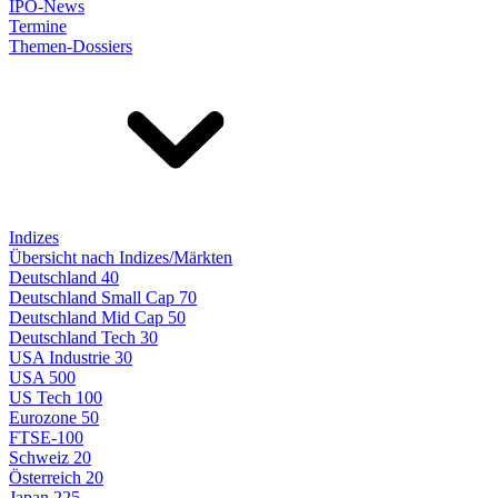
IPO-News
Termine
Themen-Dossiers
Indizes
Übersicht nach Indizes/Märkten
Deutschland 40
Deutschland Small Cap 70
Deutschland Mid Cap 50
Deutschland Tech 30
USA Industrie 30
USA 500
US Tech 100
Eurozone 50
FTSE-100
Schweiz 20
Österreich 20
Japan 225