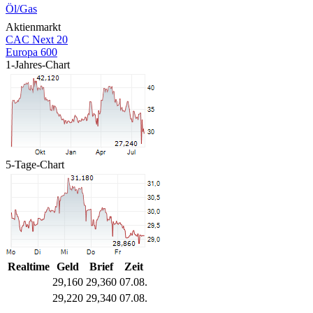
Öl/Gas
Aktienmarkt
CAC Next 20
Europa 600
1-Jahres-Chart
5-Tage-Chart
Realtime
Geld
Brief
Zeit
29,160
29,360
07.08.
29,220
29,340
07.08.