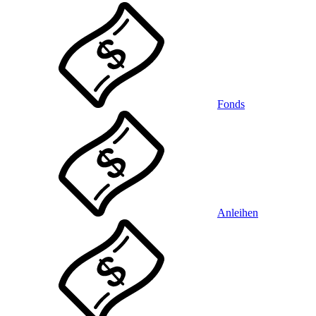
Fonds
Anleihen