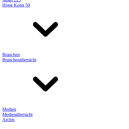
Hong Kong 50
Branchen
Branchenübersicht
Medien
Medienübersicht
Archiv