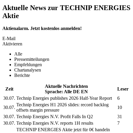
Aktuelle News zur TECHNIP ENERGIES
Aktie
Aktienalarm. Jetzt kostenlos anmelden!
E-Mail
Aktivieren
Alle
Pressemitteilungen
Empfehlungen
Chartanalysen
Berichte
Aktuelle Nachrichten
Zeit
Leser
Sprache:
Alle
DE
EN
30.07.
Technip Energies
publishes 2026 Half-Year Report
6
Technip Energies
H1 2026 slides: record backlog
30.07.
10
offsets margin pressure
30.07.
Technip Energies N.V.
Profit Falls In Q2
31
30.07.
Technip Energies N.V.
reports 1H results
7
TECHNIP ENERGIES
Aktie jetzt für 0€ handeln