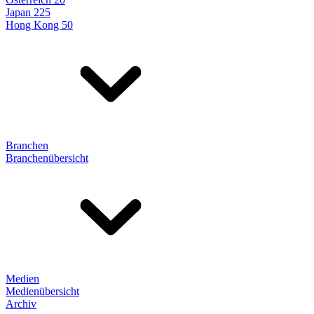
Japan 225
Hong Kong 50
Branchen
Branchenübersicht
Medien
Medienübersicht
Archiv