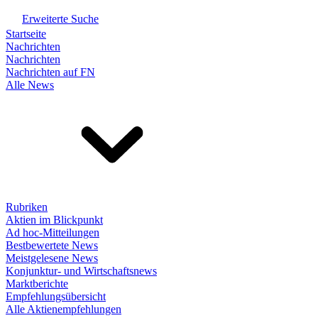
Erweiterte Suche
Startseite
Nachrichten
Nachrichten
Nachrichten auf FN
Alle News
Rubriken
Aktien im Blickpunkt
Ad hoc-Mitteilungen
Bestbewertete News
Meistgelesene News
Konjunktur- und Wirtschaftsnews
Marktberichte
Empfehlungsübersicht
Alle Aktienempfehlungen