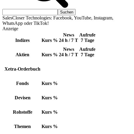
SalesCloser Technologies: Facebook, YouTube, Instagram,
WhatsApp oder TikTok!
Anzeige
News
Aufrufe
Indizes
Kurs
%
24 h / 7 T
7 Tage
News
Aufrufe
Aktien
Kurs
%
24 h / 7 T
7 Tage
Xetra-Orderbuch
Fonds
Kurs
%
Devisen
Kurs
%
Rohstoffe
Kurs
%
Themen
Kurs
%