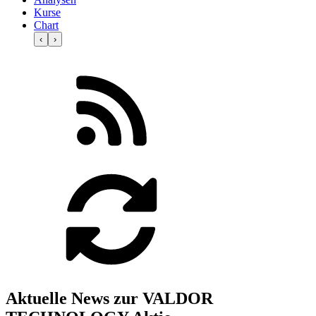
Kurse
Chart
‹
›
Aktuelle News zur VALDOR