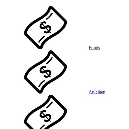
Fonds
Anleihen