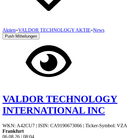
Aktien
»
VALDOR TECHNOLOGY AKTIE
»
News
Push Mitteilungen
VALDOR TECHNOLOGY
INTERNATIONAL INC
WKN: A42CU7
|
ISIN: CA9190673066
|
Ticker-Symbol: VZA
Frankfurt
06.08.26
|
08:04