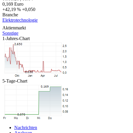
0,169
Euro
+42,19 %
+0,050
Branche
Elektrotechnologie
Aktienmarkt
Sonstige
1-Jahres-Chart
5-Tage-Chart
Nachrichten
Analysen