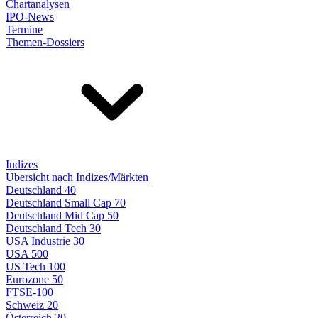
Chartanalysen
IPO-News
Termine
Themen-Dossiers
Indizes
Übersicht nach Indizes/Märkten
Deutschland 40
Deutschland Small Cap 70
Deutschland Mid Cap 50
Deutschland Tech 30
USA Industrie 30
USA 500
US Tech 100
Eurozone 50
FTSE-100
Schweiz 20
Österreich 20