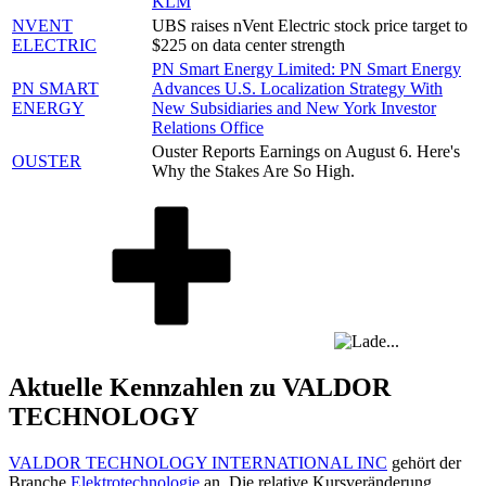
KLM
NVENT
UBS raises nVent Electric stock price target to
ELECTRIC
$225 on data center strength
PN Smart Energy Limited: PN Smart Energy
PN SMART
Advances U.S. Localization Strategy With
ENERGY
New Subsidiaries and New York Investor
Relations Office
Ouster Reports Earnings on August 6. Here's
OUSTER
Why the Stakes Are So High.
Aktuelle Kennzahlen zu VALDOR
TECHNOLOGY
VALDOR TECHNOLOGY INTERNATIONAL INC
gehört der
Branche
Elektrotechnologie
an. Die relative Kursveränderung