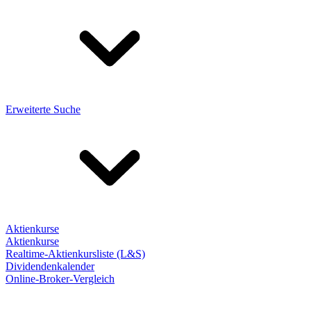
Erweiterte Suche
Aktienkurse
Aktienkurse
Realtime-Aktienkursliste (L&S)
Dividendenkalender
Online-Broker-Vergleich