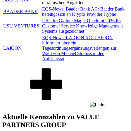
ukrainischen Angriffen
EQS-News: Baader Bank AG: Baader Bank
BAADER BANK
beteiligt sich an Krypto-Provider Hyphe
USU im Gartner Magic Quadrant 2026 for
USU VENTURES
Customer Service Knowledge Management
Systems ausgezeichnet
EQS-News: LAIQON AG: LAIQON
informiert über ein
LAIQON
Tagesordnungsergänzungsverlangen zur
Wahl von Michael Strafuss in den
Aufsichtsrat
Aktuelle Kennzahlen zu VALUE
PARTNERS GROUP