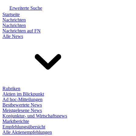
Erweiterte Suche
Startseite
Nachrichten
Nachrichten
Nachrichten auf FN
Alle News
Rubriken
Aktien im Blickpunkt
Ad hoc-Mitteilungen
Bestbewertete News
Meistgelesene News
Konjunktur- und Wirtschaftsnews
Marktberichte
Empfehlungsübersicht
Alle Aktienempfehlungen