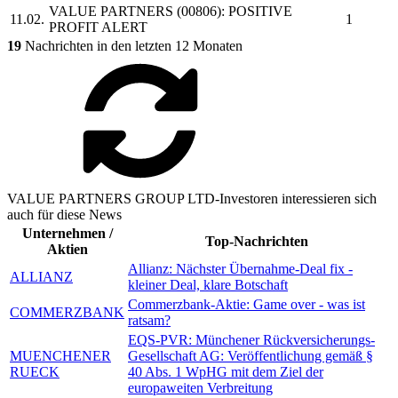
VALUE PARTNERS
(00806): POSITIVE
11.02.
1
PROFIT ALERT
19
Nachrichten in den letzten 12 Monaten
VALUE PARTNERS GROUP LTD-Investoren interessieren sich
auch für diese News
Unternehmen /
Top-Nachrichten
Aktien
Allianz: Nächster Übernahme-Deal fix -
ALLIANZ
kleiner Deal, klare Botschaft
Commerzbank-Aktie: Game over - was ist
COMMERZBANK
ratsam?
EQS-PVR: Münchener Rückversicherungs-
MUENCHENER
Gesellschaft AG: Veröffentlichung gemäß §
RUECK
40 Abs. 1 WpHG mit dem Ziel der
europaweiten Verbreitung