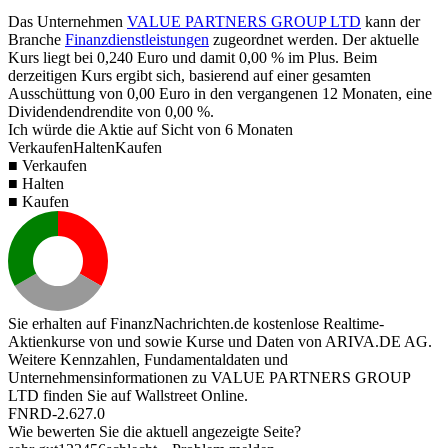
Das Unternehmen
VALUE PARTNERS GROUP LTD
kann der
Branche
Finanzdienstleistungen
zugeordnet werden. Der aktuelle
Kurs liegt bei
0,240
Euro und damit
0,00 %
im Plus. Beim
derzeitigen Kurs ergibt sich, basierend auf einer gesamten
Ausschüttung von
0,00
Euro in den vergangenen 12 Monaten, eine
Dividendendrendite von
0,00 %
.
Ich würde die Aktie auf Sicht von 6 Monaten
Verkaufen
Halten
Kaufen
■ Verkaufen
■ Halten
■ Kaufen
Sie erhalten auf FinanzNachrichten.de kostenlose Realtime-
Aktienkurse von
und
sowie Kurse und Daten von
ARIVA.DE AG
.
Weitere Kennzahlen, Fundamentaldaten und
Unternehmensinformationen zu VALUE PARTNERS GROUP
LTD finden Sie auf
Wallstreet Online
.
FNRD-2.627.0
Wie bewerten Sie die aktuell angezeigte Seite?