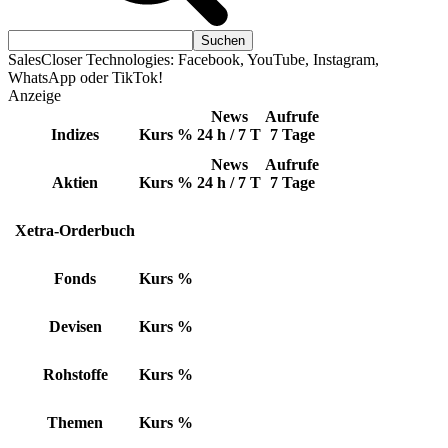
SalesCloser Technologies: Facebook, YouTube, Instagram,
WhatsApp oder TikTok!
Anzeige
News
Aufrufe
Indizes
Kurs
%
24 h / 7 T
7 Tage
News
Aufrufe
Aktien
Kurs
%
24 h / 7 T
7 Tage
Xetra-Orderbuch
Fonds
Kurs
%
Devisen
Kurs
%
Rohstoffe
Kurs
%
Themen
Kurs
%