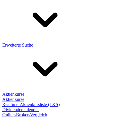
Erweiterte Suche
Aktienkurse
Aktienkurse
Realtime-Aktienkursliste (L&S)
Dividendenkalender
Online-Broker-Vergleich