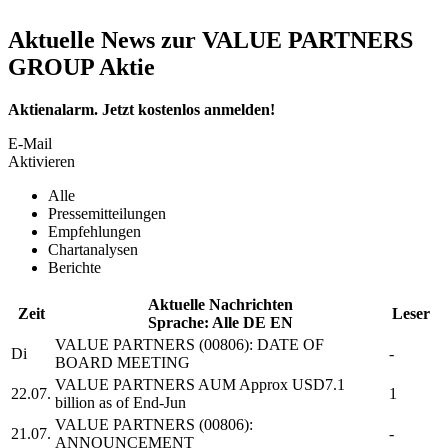
Aktuelle News zur VALUE PARTNERS
GROUP Aktie
Aktienalarm. Jetzt kostenlos anmelden!
E-Mail
Aktivieren
Alle
Pressemitteilungen
Empfehlungen
Chartanalysen
Berichte
Aktuelle Nachrichten
Zeit
Leser
Sprache:
Alle
DE
EN
VALUE PARTNERS
(00806): DATE OF
Di
-
BOARD MEETING
VALUE PARTNERS
AUM Approx USD7.1
22.07.
1
billion as of End-Jun
VALUE PARTNERS
(00806):
21.07.
-
ANNOUNCEMENT