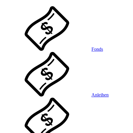
Fonds
Anleihen