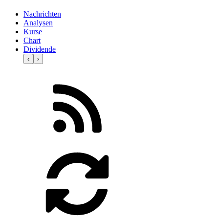
Nachrichten
Analysen
Kurse
Chart
Dividende
‹
›