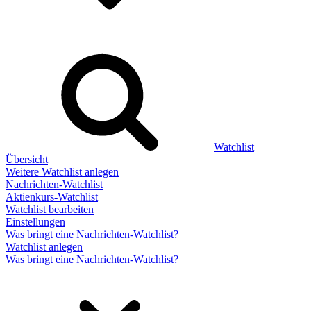
Watchlist
Übersicht
Weitere Watchlist anlegen
Nachrichten-Watchlist
Aktienkurs-Watchlist
Watchlist bearbeiten
Einstellungen
Was bringt eine Nachrichten-Watchlist?
Watchlist anlegen
Was bringt eine Nachrichten-Watchlist?