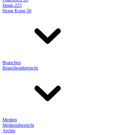
Japan 225
Hong Kong 50
Branchen
Branchenübersicht
Medien
Medienübersicht
Archiv