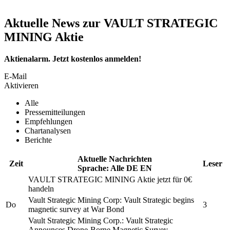
Aktuelle News zur VAULT STRATEGIC
MINING Aktie
Aktienalarm. Jetzt kostenlos anmelden!
E-Mail
Aktivieren
Alle
Pressemitteilungen
Empfehlungen
Chartanalysen
Berichte
Aktuelle Nachrichten
Zeit
Leser
Sprache:
Alle
DE
EN
VAULT STRATEGIC MINING
Aktie jetzt für 0€
handeln
Vault Strategic Mining Corp:
Vault Strategic
begins
Do
3
magnetic survey at War Bond
Vault Strategic Mining Corp.
:
Vault Strategic
Announces Drone-Borne Magnetic Survey