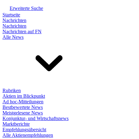
Erweiterte Suche
Startseite
Nachrichten
Nachrichten
Nachrichten auf FN
Alle News
Rubriken
Aktien im Blickpunkt
Ad hoc-Mitteilungen
Bestbewertete News
Meistgelesene News
Konjunktur- und Wirtschaftsnews
Marktberichte
Empfehlungsübersicht
Alle Aktienempfehlungen