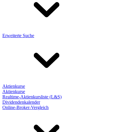
Erweiterte Suche
Aktienkurse
Aktienkurse
Realtime-Aktienkursliste (L&S)
Dividendenkalender
Online-Broker-Vergleich