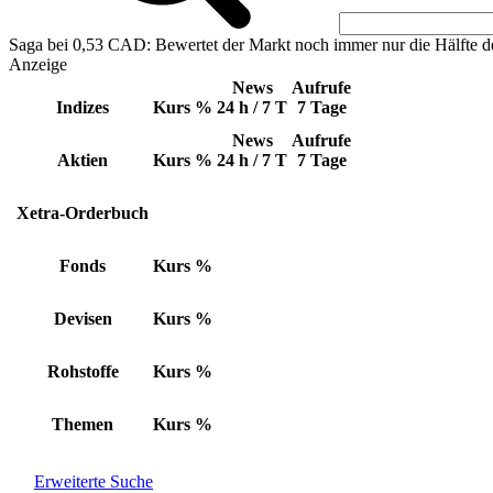
Saga bei 0,53 CAD: Bewertet der Markt noch immer nur die Hälfte d
Anzeige
News
Aufrufe
Indizes
Kurs
%
24 h / 7 T
7 Tage
News
Aufrufe
Aktien
Kurs
%
24 h / 7 T
7 Tage
Xetra-Orderbuch
Fonds
Kurs
%
Devisen
Kurs
%
Rohstoffe
Kurs
%
Themen
Kurs
%
Erweiterte Suche