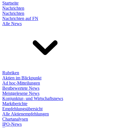
Startseite
Nachrichten
Nachrichten
Nachrichten auf FN
Alle News
Rubriken
Aktien im Blickpunkt
Ad hoc-Mitteilungen
Bestbewertete News
Meistgelesene News
Konjunktur- und Wirtschaftsnews
Marktberichte
Empfehlungsübersicht
Alle Aktienempfehlungen
Chartanalysen
IPO-News