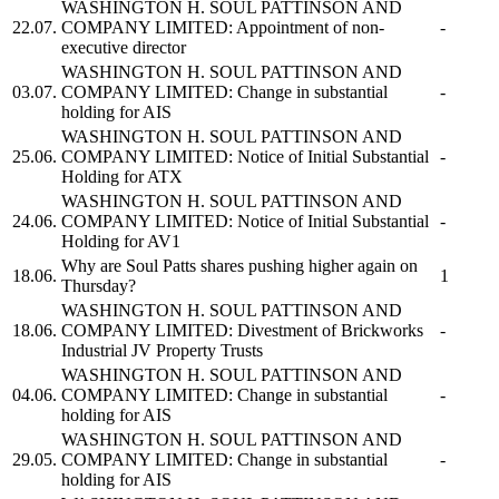
WASHINGTON H. SOUL PATTINSON AND
22.07.
COMPANY LIMITED:
Appointment of non-
-
executive director
WASHINGTON H. SOUL PATTINSON AND
03.07.
COMPANY LIMITED:
Change in substantial
-
holding for AIS
WASHINGTON H. SOUL PATTINSON AND
25.06.
COMPANY LIMITED:
Notice of Initial Substantial
-
Holding for ATX
WASHINGTON H. SOUL PATTINSON AND
24.06.
COMPANY LIMITED:
Notice of Initial Substantial
-
Holding for AV1
Why are
Soul Patts
shares pushing higher again on
18.06.
1
Thursday?
WASHINGTON H. SOUL PATTINSON AND
18.06.
COMPANY LIMITED:
Divestment of Brickworks
-
Industrial JV Property Trusts
WASHINGTON H. SOUL PATTINSON AND
04.06.
COMPANY LIMITED:
Change in substantial
-
holding for AIS
WASHINGTON H. SOUL PATTINSON AND
29.05.
COMPANY LIMITED:
Change in substantial
-
holding for AIS