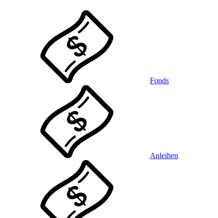
Fonds
Anleihen