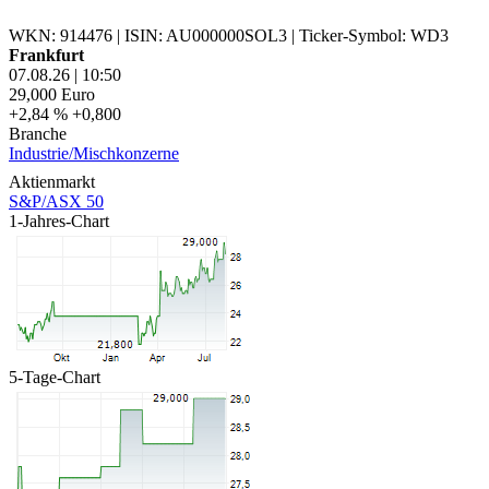
WKN: 914476
|
ISIN: AU000000SOL3
|
Ticker-Symbol: WD3
Frankfurt
07.08.26
|
10:50
29,000
Euro
+2,84 %
+0,800
Branche
Industrie/Mischkonzerne
Aktienmarkt
S&P/ASX 50
1-Jahres-Chart
5-Tage-Chart