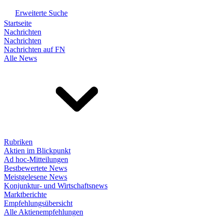
Erweiterte Suche
Startseite
Nachrichten
Nachrichten
Nachrichten auf FN
Alle News
Rubriken
Aktien im Blickpunkt
Ad hoc-Mitteilungen
Bestbewertete News
Meistgelesene News
Konjunktur- und Wirtschaftsnews
Marktberichte
Empfehlungsübersicht
Alle Aktienempfehlungen