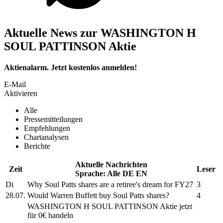
Aktuelle News zur WASHINGTON H
SOUL PATTINSON Aktie
Aktienalarm. Jetzt kostenlos anmelden!
E-Mail
Aktivieren
Alle
Pressemitteilungen
Empfehlungen
Chartanalysen
Berichte
Aktuelle Nachrichten
Zeit
Leser
Sprache:
Alle
DE
EN
Di
Why
Soul Patts
shares are a retiree's dream for FY27
3
28.07.
Would Warren Buffett buy
Soul Patts
shares?
4
WASHINGTON H SOUL PATTINSON
Aktie jetzt
für 0€ handeln