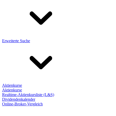
Erweiterte Suche
Aktienkurse
Aktienkurse
Realtime-Aktienkursliste (L&S)
Dividendenkalender
Online-Broker-Vergleich