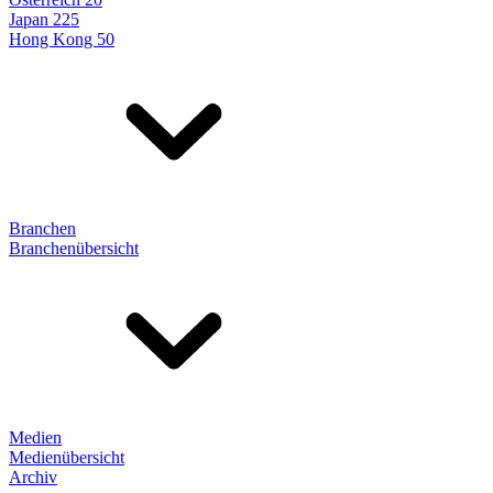
Japan 225
Hong Kong 50
Branchen
Branchenübersicht
Medien
Medienübersicht
Archiv