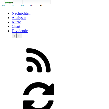
Nachrichten
Analysen
Kurse
Chart
Dividende
‹
›