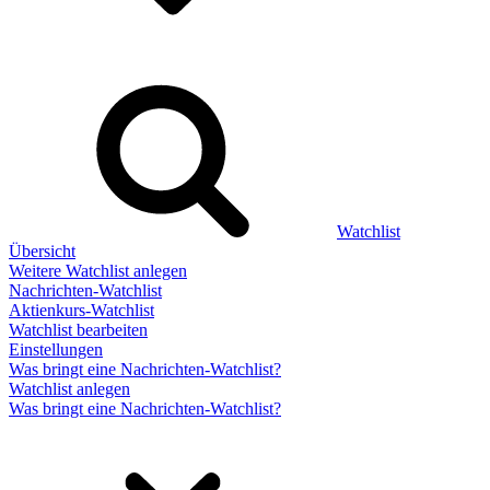
Watchlist
Übersicht
Weitere Watchlist anlegen
Nachrichten-Watchlist
Aktienkurs-Watchlist
Watchlist bearbeiten
Einstellungen
Was bringt eine Nachrichten-Watchlist?
Watchlist anlegen
Was bringt eine Nachrichten-Watchlist?