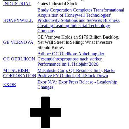
INDUSTRIAL
Gates Industrial Stock
Brady Corporation Completes Transformational
Acquisition of Honeywell Technologies'
HONEYWELL
Productivity Solutions and Services Business,
Creating Leading Industrial Technology
Company
GE Vernova Holds an $176 Billion Backlog,
GE VERNOVA
Yet Wall Street Is Selling: What Investors
Should Know.
Adhoc: OC Oerlikon: Anhebung der
OC OERLIKON
Gesamtjahresprognose nach starker
Performance im 1. Halbjahr 2026
MITSUBISHI
Mitsubishi Corp. Q1 Results Climb, Backs
CORPORATION
Positive FY Outlook; But Stock Down
Exor N.V.: Exor Press Release - Leadership
EXOR
Changes