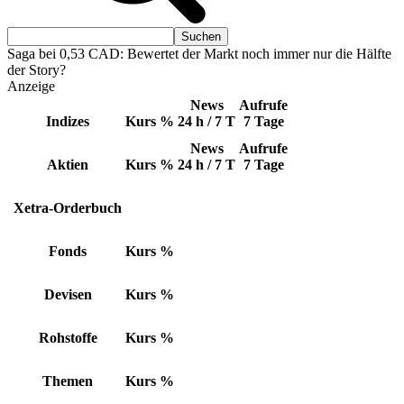
Saga bei 0,53 CAD: Bewertet der Markt noch immer nur die Hälfte
der Story?
Anzeige
News
Aufrufe
Indizes
Kurs
%
24 h / 7 T
7 Tage
News
Aufrufe
Aktien
Kurs
%
24 h / 7 T
7 Tage
Xetra-Orderbuch
Fonds
Kurs
%
Devisen
Kurs
%
Rohstoffe
Kurs
%
Themen
Kurs
%