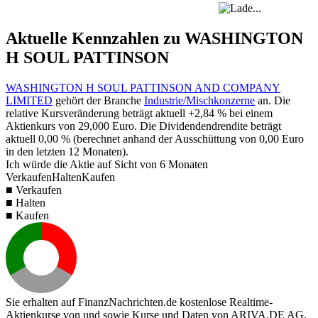
Aktuelle Kennzahlen zu WASHINGTON
H SOUL PATTINSON
WASHINGTON H SOUL PATTINSON AND COMPANY
LIMITED
gehört der Branche
Industrie/Mischkonzerne
an. Die
relative Kursveränderung beträgt aktuell
+2,84 %
bei einem
Aktienkurs von
29,000
Euro. Die Dividendendrendite beträgt
aktuell
0,00 %
(berechnet anhand der Ausschüttung von
0,00
Euro
in den letzten 12 Monaten).
Ich würde die Aktie auf Sicht von 6 Monaten
Verkaufen
Halten
Kaufen
■ Verkaufen
■ Halten
■ Kaufen
Sie erhalten auf FinanzNachrichten.de kostenlose Realtime-
Aktienkurse von
und
sowie Kurse und Daten von
ARIVA.DE AG
.