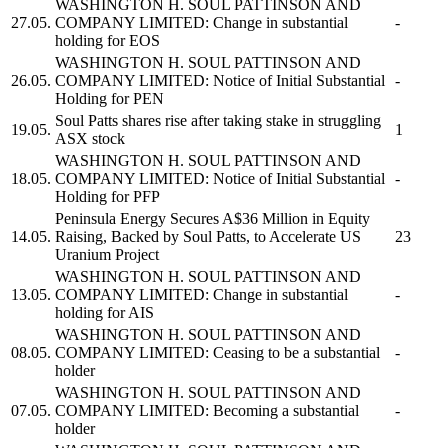
WASHINGTON H. SOUL PATTINSON AND
27.05.
COMPANY LIMITED:
Change in substantial
-
holding for EOS
WASHINGTON H. SOUL PATTINSON AND
26.05.
COMPANY LIMITED:
Notice of Initial Substantial
-
Holding for PEN
Soul Patts
shares rise after taking stake in struggling
19.05.
1
ASX stock
WASHINGTON H. SOUL PATTINSON AND
18.05.
COMPANY LIMITED:
Notice of Initial Substantial
-
Holding for PFP
Peninsula Energy Secures A$36 Million in Equity
14.05.
Raising, Backed by
Soul Patts,
to Accelerate US
23
Uranium Project
WASHINGTON H. SOUL PATTINSON AND
13.05.
COMPANY LIMITED:
Change in substantial
-
holding for AIS
WASHINGTON H. SOUL PATTINSON AND
08.05.
COMPANY LIMITED:
Ceasing to be a substantial
-
holder
WASHINGTON H. SOUL PATTINSON AND
07.05.
COMPANY LIMITED:
Becoming a substantial
-
holder