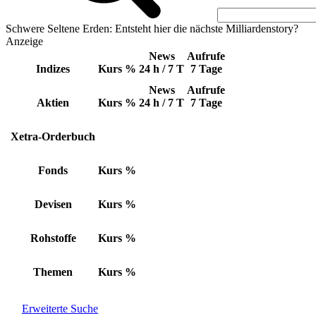
Schwere Seltene Erden: Entsteht hier die nächste Milliardenstory?
Anzeige
News
Aufrufe
Indizes
Kurs
%
24 h / 7 T
7 Tage
News
Aufrufe
Aktien
Kurs
%
24 h / 7 T
7 Tage
Xetra-Orderbuch
Fonds
Kurs
%
Devisen
Kurs
%
Rohstoffe
Kurs
%
Themen
Kurs
%
Erweiterte Suche