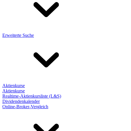
Erweiterte Suche
Aktienkurse
Aktienkurse
Realtime-Aktienkursliste (L&S)
Dividendenkalender
Online-Broker-Vergleich