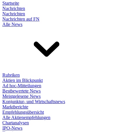
Startseite
Nachrichten
Nachrichten
Nachrichten auf FN
Alle News
Rubriken
Aktien im Blickpunkt
Ad hoc-Mitteilungen
Bestbewertete News
Meistgelesene News
Konjunktur- und Wirtschaftsnews
Marktberichte
Empfehlungsübersicht
Alle Aktienempfehlungen
Chartanalysen
IPO-News