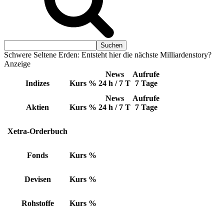
Schwere Seltene Erden: Entsteht hier die nächste Milliardenstory?
Anzeige
News
Aufrufe
Indizes
Kurs
%
24 h / 7 T
7 Tage
News
Aufrufe
Aktien
Kurs
%
24 h / 7 T
7 Tage
Xetra-Orderbuch
Fonds
Kurs
%
Devisen
Kurs
%
Rohstoffe
Kurs
%