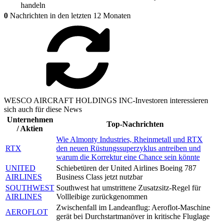
handeln
0
Nachrichten in den letzten 12 Monaten
WESCO AIRCRAFT HOLDINGS INC-Investoren interessieren
sich auch für diese News
Unternehmen
Top-Nachrichten
/ Aktien
Wie Almonty Industries, Rheinmetall und RTX
RTX
den neuen Rüstungssuperzyklus antreiben und
warum die Korrektur eine Chance sein könnte
UNITED
Schiebetüren der United Airlines Boeing 787
AIRLINES
Business Class jetzt nutzbar
SOUTHWEST
Southwest hat umstrittene Zusatzsitz-Regel für
AIRLINES
Vollleibige zurückgenommen
Zwischenfall im Landeanflug: Aeroflot-Maschine
AEROFLOT
gerät bei Durchstartmanöver in kritische Fluglage