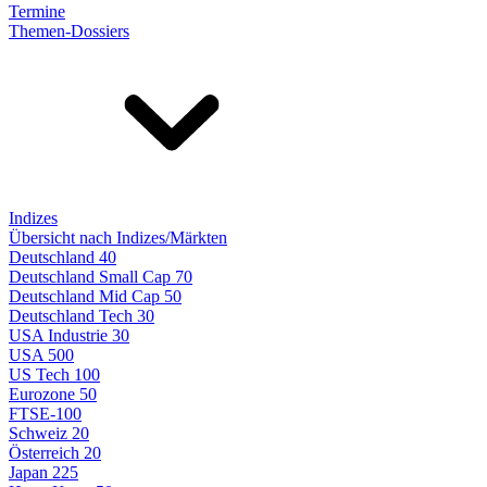
Termine
Themen-Dossiers
Indizes
Übersicht nach Indizes/Märkten
Deutschland 40
Deutschland Small Cap 70
Deutschland Mid Cap 50
Deutschland Tech 30
USA Industrie 30
USA 500
US Tech 100
Eurozone 50
FTSE-100
Schweiz 20
Österreich 20
Japan 225