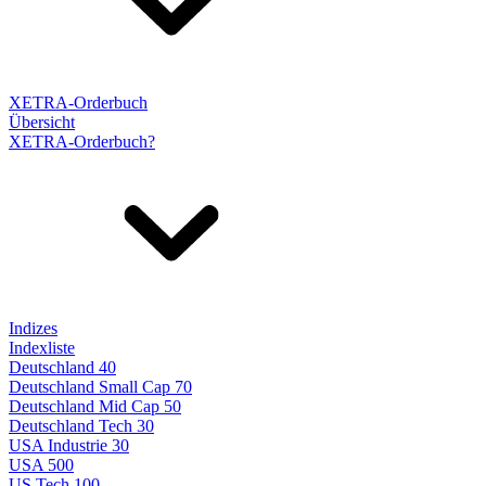
XETRA-Orderbuch
Übersicht
XETRA-Orderbuch?
Indizes
Indexliste
Deutschland 40
Deutschland Small Cap 70
Deutschland Mid Cap 50
Deutschland Tech 30
USA Industrie 30
USA 500
US Tech 100