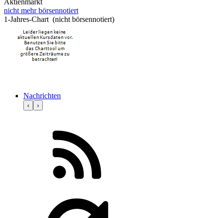
Aktienmarkt
nicht mehr börsennotiert
1-Jahres-Chart (nicht börsennotiert)
Nachrichten
‹
›