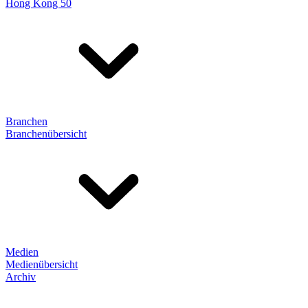
Hong Kong 50
Branchen
Branchenübersicht
Medien
Medienübersicht
Archiv