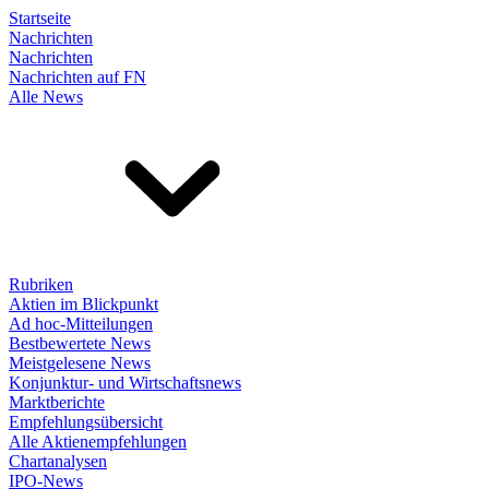
Startseite
Nachrichten
Nachrichten
Nachrichten auf FN
Alle News
Rubriken
Aktien im Blickpunkt
Ad hoc-Mitteilungen
Bestbewertete News
Meistgelesene News
Konjunktur- und Wirtschaftsnews
Marktberichte
Empfehlungsübersicht
Alle Aktienempfehlungen
Chartanalysen
IPO-News