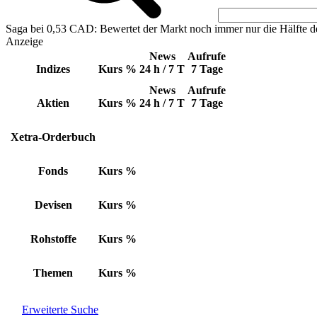
Saga bei 0,53 CAD: Bewertet der Markt noch immer nur die Hälfte d
Anzeige
News
Aufrufe
Indizes
Kurs
%
24 h / 7 T
7 Tage
News
Aufrufe
Aktien
Kurs
%
24 h / 7 T
7 Tage
Xetra-Orderbuch
Fonds
Kurs
%
Devisen
Kurs
%
Rohstoffe
Kurs
%
Themen
Kurs
%
Erweiterte Suche