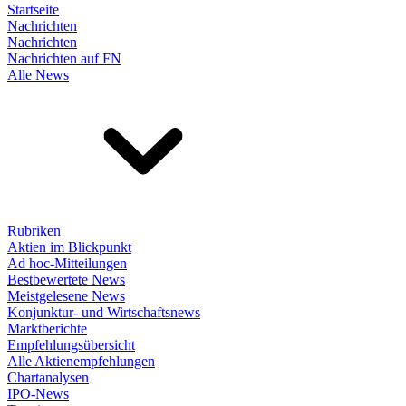
Startseite
Nachrichten
Nachrichten
Nachrichten auf FN
Alle News
Rubriken
Aktien im Blickpunkt
Ad hoc-Mitteilungen
Bestbewertete News
Meistgelesene News
Konjunktur- und Wirtschaftsnews
Marktberichte
Empfehlungsübersicht
Alle Aktienempfehlungen
Chartanalysen
IPO-News