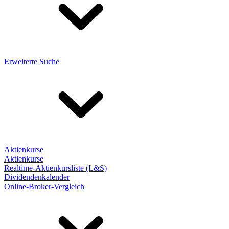
Erweiterte Suche
Aktienkurse
Aktienkurse
Realtime-Aktienkursliste (L&S)
Dividendenkalender
Online-Broker-Vergleich