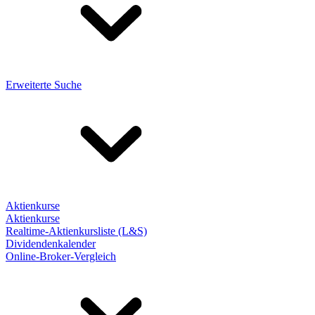
Erweiterte Suche
Aktienkurse
Aktienkurse
Realtime-Aktienkursliste (L&S)
Dividendenkalender
Online-Broker-Vergleich