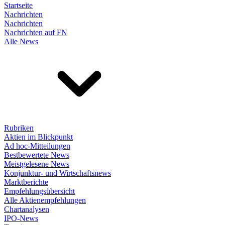
Startseite
Nachrichten
Nachrichten
Nachrichten auf FN
Alle News
Rubriken
Aktien im Blickpunkt
Ad hoc-Mitteilungen
Bestbewertete News
Meistgelesene News
Konjunktur- und Wirtschaftsnews
Marktberichte
Empfehlungsübersicht
Alle Aktienempfehlungen
Chartanalysen
IPO-News