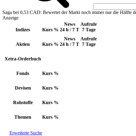
Saga bei 0,53 CAD: Bewertet der Markt noch immer nur die Hälfte d
Anzeige
News
Aufrufe
Indizes
Kurs
%
24 h / 7 T
7 Tage
News
Aufrufe
Aktien
Kurs
%
24 h / 7 T
7 Tage
Xetra-Orderbuch
Fonds
Kurs
%
Devisen
Kurs
%
Rohstoffe
Kurs
%
Themen
Kurs
%
Erweiterte Suche