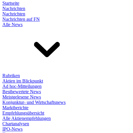
Startseite
Nachrichten
Nachrichten
Nachrichten auf FN
Alle News
Rubriken
Aktien im Blickpunkt
Ad hoc-Mitteilungen
Bestbewertete News
Meistgelesene News
Konjunktur- und Wirtschaftsnews
Marktberichte
Empfehlungsübersicht
Alle Aktienempfehlungen
Chartanalysen
IPO-News