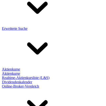
Erweiterte Suche
Aktienkurse
Aktienkurse
Realtime-Aktienkursliste (L&S)
Dividendenkalender
Online-Broker-Vergleich