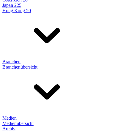
Japan 225
Hong Kong 50
Branchen
Branchenübersicht
Medien
Medienübersicht
Archiv