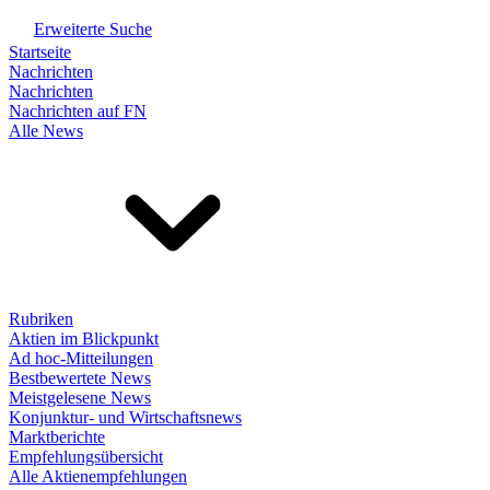
Erweiterte Suche
Startseite
Nachrichten
Nachrichten
Nachrichten auf FN
Alle News
Rubriken
Aktien im Blickpunkt
Ad hoc-Mitteilungen
Bestbewertete News
Meistgelesene News
Konjunktur- und Wirtschaftsnews
Marktberichte
Empfehlungsübersicht
Alle Aktienempfehlungen