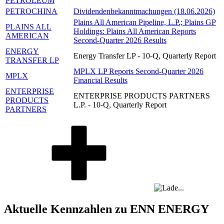
PETROLEUM
PETROCHINA
Dividendenbekanntmachungen (18.06.2026)
Plains All American Pipeline, L.P.; Plains GP
PLAINS ALL
Holdings: Plains All American Reports
AMERICAN
Second-Quarter 2026 Results
ENERGY
Energy Transfer LP - 10-Q, Quarterly Report
TRANSFER LP
MPLX LP Reports Second-Quarter 2026
MPLX
Financial Results
ENTERPRISE
ENTERPRISE PRODUCTS PARTNERS
PRODUCTS
L.P. - 10-Q, Quarterly Report
PARTNERS
Aktuelle Kennzahlen zu ENN ENERGY