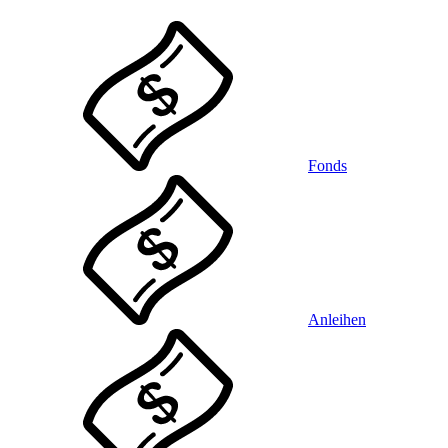
Fonds
Anleihen