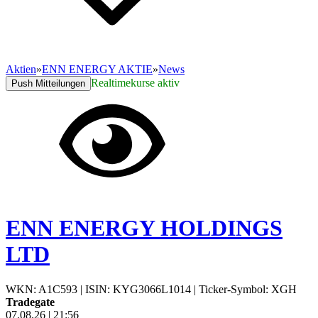
Aktien
»
ENN ENERGY AKTIE
»
News
Realtimekurse aktiv
Push Mitteilungen
ENN ENERGY HOLDINGS
LTD
WKN: A1C593
|
ISIN: KYG3066L1014
|
Ticker-Symbol: XGH
Tradegate
07.08.26
|
21:56