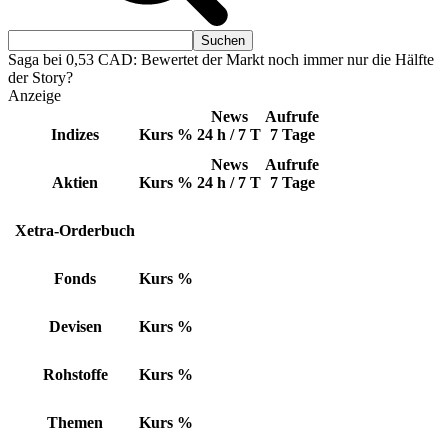
Saga bei 0,53 CAD: Bewertet der Markt noch immer nur die Hälfte
der Story?
Anzeige
News
Aufrufe
Indizes
Kurs
%
24 h / 7 T
7 Tage
News
Aufrufe
Aktien
Kurs
%
24 h / 7 T
7 Tage
Xetra-Orderbuch
Fonds
Kurs
%
Devisen
Kurs
%
Rohstoffe
Kurs
%
Themen
Kurs
%