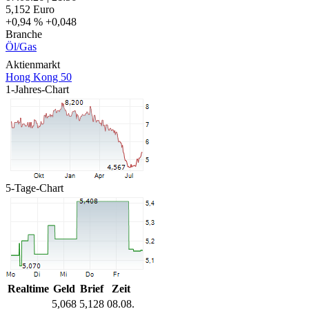
5,152
Euro
+0,94 %
+0,048
Branche
Öl/Gas
Aktienmarkt
Hong Kong 50
1-Jahres-Chart
5-Tage-Chart
Realtime
Geld
Brief
Zeit
5,068
5,128
08.08.