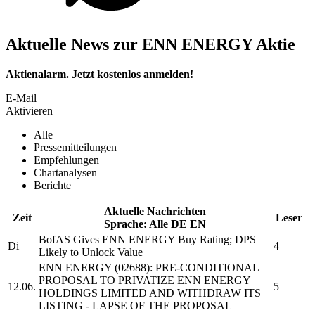
Aktuelle News zur ENN ENERGY Aktie
Aktienalarm. Jetzt kostenlos anmelden!
E-Mail
Aktivieren
Alle
Pressemitteilungen
Empfehlungen
Chartanalysen
Berichte
Aktuelle Nachrichten
Zeit
Leser
Sprache:
Alle
DE
EN
BofAS Gives
ENN ENERGY
Buy Rating; DPS
Di
4
Likely to Unlock Value
ENN ENERGY
(02688): PRE-CONDITIONAL
PROPOSAL TO PRIVATIZE
ENN ENERGY
12.06.
5
HOLDINGS LIMITED
AND WITHDRAW ITS
LISTING - LAPSE OF THE PROPOSAL