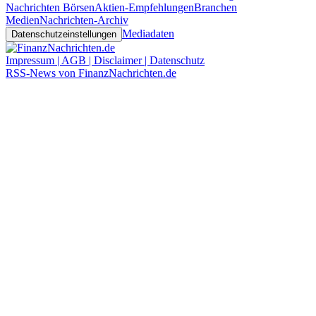
Nachrichten Börsen
Aktien-Empfehlungen
Branchen
Medien
Nachrichten-Archiv
Mediadaten
Datenschutzeinstellungen
Impressum | AGB | Disclaimer | Datenschutz
RSS-News von FinanzNachrichten.de