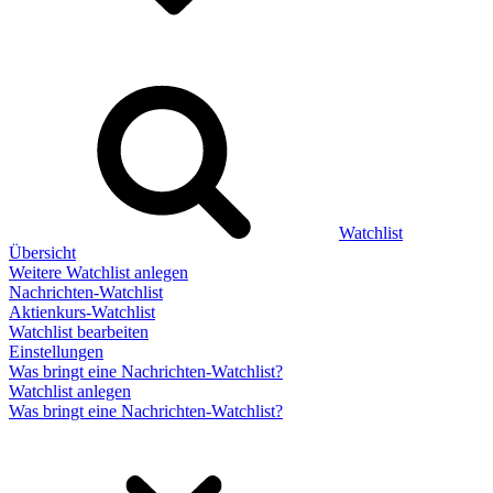
Watchlist
Übersicht
Weitere Watchlist anlegen
Nachrichten-Watchlist
Aktienkurs-Watchlist
Watchlist bearbeiten
Einstellungen
Was bringt eine Nachrichten-Watchlist?
Watchlist anlegen
Was bringt eine Nachrichten-Watchlist?