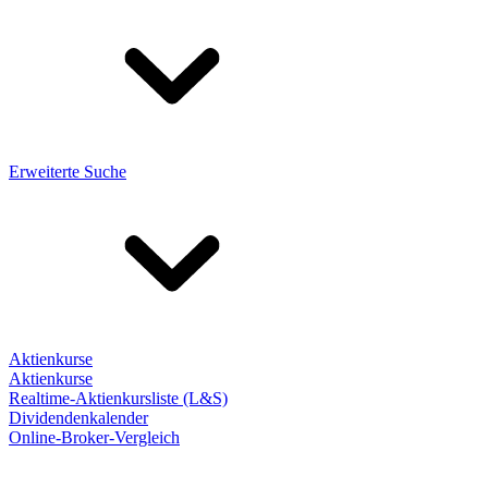
Erweiterte Suche
Aktienkurse
Aktienkurse
Realtime-Aktienkursliste (L&S)
Dividendenkalender
Online-Broker-Vergleich