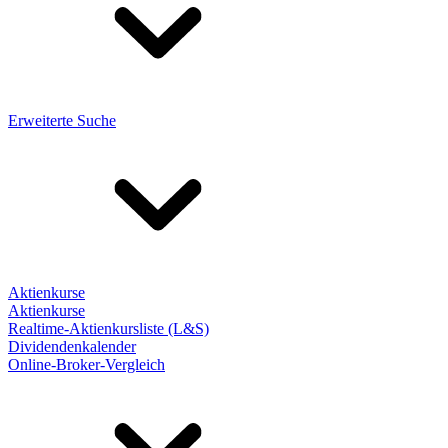
Erweiterte Suche
Aktienkurse
Aktienkurse
Realtime-Aktienkursliste (L&S)
Dividendenkalender
Online-Broker-Vergleich