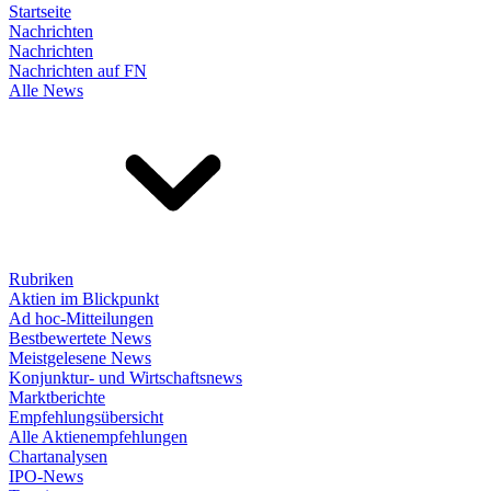
Startseite
Nachrichten
Nachrichten
Nachrichten auf FN
Alle News
Rubriken
Aktien im Blickpunkt
Ad hoc-Mitteilungen
Bestbewertete News
Meistgelesene News
Konjunktur- und Wirtschaftsnews
Marktberichte
Empfehlungsübersicht
Alle Aktienempfehlungen
Chartanalysen
IPO-News