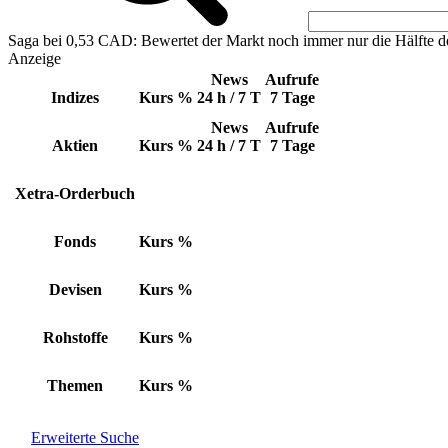
Saga bei 0,53 CAD: Bewertet der Markt noch immer nur die Hälfte d
Anzeige
News
Aufrufe
Indizes
Kurs
%
24 h / 7 T
7 Tage
News
Aufrufe
Aktien
Kurs
%
24 h / 7 T
7 Tage
Xetra-Orderbuch
Fonds
Kurs
%
Devisen
Kurs
%
Rohstoffe
Kurs
%
Themen
Kurs
%
Erweiterte Suche