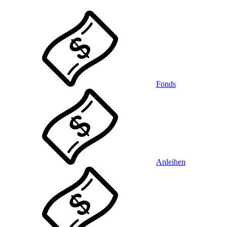
Fonds
Anleihen