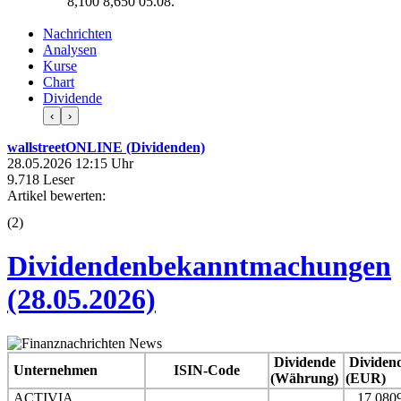
8,100
8,650
05.08.
Nachrichten
Analysen
Kurse
Chart
Dividende
‹
›
wallstreetONLINE (Dividenden)
28.05.2026 12:15 Uhr
9.718 Leser
Artikel bewerten:
(
2
)
Dividendenbekanntmachungen
(28.05.2026)
Dividende
Dividen
Unternehmen
ISIN-Code
(Währung)
(EUR)
ACTIVIA
17,080