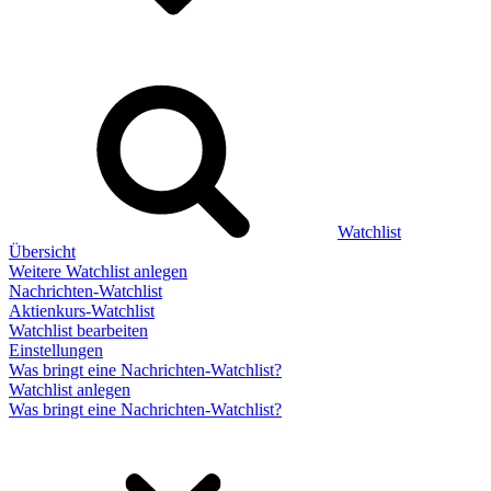
Watchlist
Übersicht
Weitere Watchlist anlegen
Nachrichten-Watchlist
Aktienkurs-Watchlist
Watchlist bearbeiten
Einstellungen
Was bringt eine Nachrichten-Watchlist?
Watchlist anlegen
Was bringt eine Nachrichten-Watchlist?