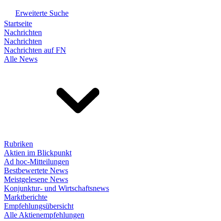
Erweiterte Suche
Startseite
Nachrichten
Nachrichten
Nachrichten auf FN
Alle News
Rubriken
Aktien im Blickpunkt
Ad hoc-Mitteilungen
Bestbewertete News
Meistgelesene News
Konjunktur- und Wirtschaftsnews
Marktberichte
Empfehlungsübersicht
Alle Aktienempfehlungen