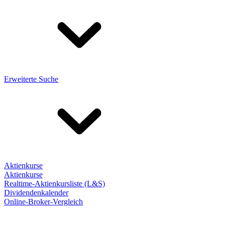
Erweiterte Suche
Aktienkurse
Aktienkurse
Realtime-Aktienkursliste (L&S)
Dividendenkalender
Online-Broker-Vergleich