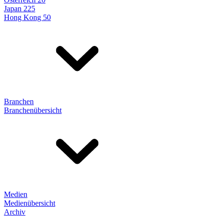
Japan 225
Hong Kong 50
Branchen
Branchenübersicht
Medien
Medienübersicht
Archiv