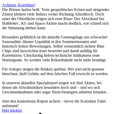
Achtung, Korrektur!
Die Börsen laufen heiß. Trotz geopolitischer Krisen und steigender
Zinsen klettern viele Indizes weiter Richtung Allzeithoch. Doch
unter der Oberfläche zeigen sich erste Risse: Der Abverkauf bei
Halbleiter-, KI- und Space-Aktien macht deutlich, wie schnell sich
die Stimmung drehen kann.
Besonders gefährlich ist die aktuelle Gemengelage aus schwacher
Saisonalität, dünner Liquidität in den Sommermonaten und
historisch hohen Bewertungen. Selbst vermeintlich sichere Blue
Chips sind inzwischen teuer bewertet und damit anfällig für
Korrekturen. Gleichzeitig liefern technische Indikatoren erste
Warnsignale. So werden viele Rekordstände nicht mehr bestätigt.
Für Anleger steigen die Risiken spürbar. Wer jetzt nicht genauer
hinschaut, läuft Gefahr, auf dem falschen Fuß erwischt zu werden.
In unserem aktuellen Spezialreport zeigen wir fünf Aktien, bei
denen die Abwärtsrisiken besonders hoch sind – und wo sich
Gewinnmitnahmen oder sogar Short-Strategien anbieten könnten.
Jetzt den kostenlosen Report sichern – bevor die Korrektur Fahrt
aufnimmt!
Hier klicken