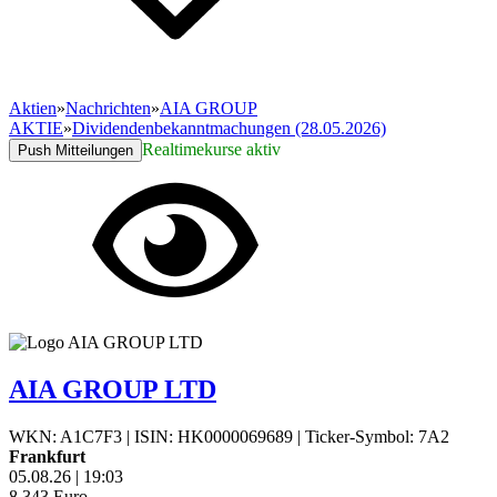
Aktien
»
Nachrichten
»
AIA GROUP
AKTIE
»
Dividendenbekanntmachungen (28.05.2026)
Realtimekurse aktiv
Push Mitteilungen
AIA GROUP LTD
WKN: A1C7F3
|
ISIN: HK0000069689
|
Ticker-Symbol: 7A2
Frankfurt
05.08.26
|
19:03
8,343
Euro