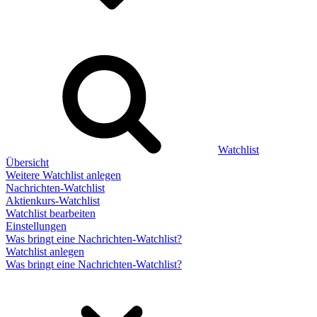
Watchlist
Übersicht
Weitere Watchlist anlegen
Nachrichten-Watchlist
Aktienkurs-Watchlist
Watchlist bearbeiten
Einstellungen
Was bringt eine Nachrichten-Watchlist?
Watchlist anlegen
Was bringt eine Nachrichten-Watchlist?