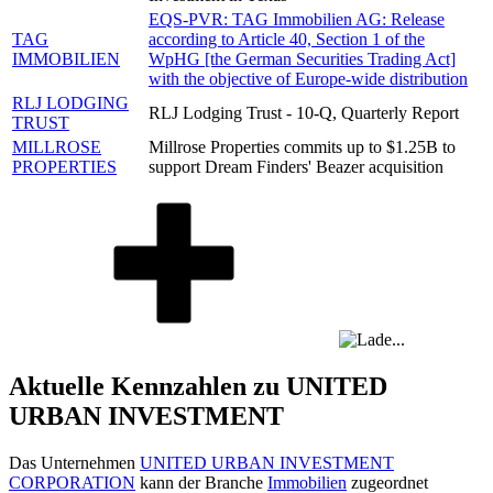
EQS-PVR: TAG Immobilien AG: Release
TAG
according to Article 40, Section 1 of the
IMMOBILIEN
WpHG [the German Securities Trading Act]
with the objective of Europe-wide distribution
RLJ LODGING
RLJ Lodging Trust - 10-Q, Quarterly Report
TRUST
MILLROSE
Millrose Properties commits up to $1.25B to
PROPERTIES
support Dream Finders' Beazer acquisition
Aktuelle Kennzahlen zu UNITED
URBAN INVESTMENT
Das Unternehmen
UNITED URBAN INVESTMENT
CORPORATION
kann der Branche
Immobilien
zugeordnet