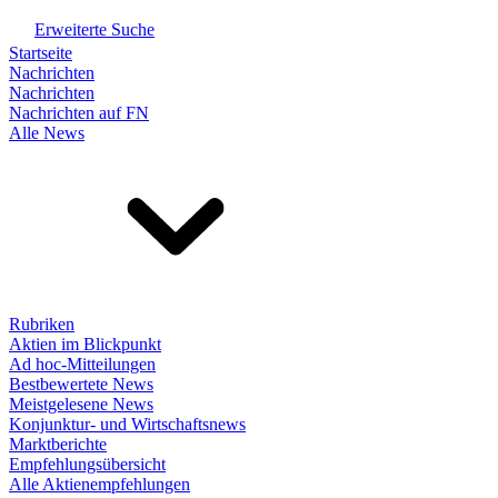
Erweiterte Suche
Startseite
Nachrichten
Nachrichten
Nachrichten auf FN
Alle News
Rubriken
Aktien im Blickpunkt
Ad hoc-Mitteilungen
Bestbewertete News
Meistgelesene News
Konjunktur- und Wirtschaftsnews
Marktberichte
Empfehlungsübersicht
Alle Aktienempfehlungen