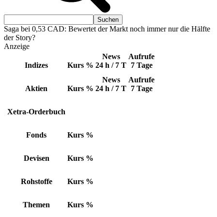
Saga bei 0,53 CAD: Bewertet der Markt noch immer nur die Hälfte
der Story?
Anzeige
News
Aufrufe
Indizes
Kurs
%
24 h / 7 T
7 Tage
News
Aufrufe
Aktien
Kurs
%
24 h / 7 T
7 Tage
Xetra-Orderbuch
Fonds
Kurs
%
Devisen
Kurs
%
Rohstoffe
Kurs
%
Themen
Kurs
%