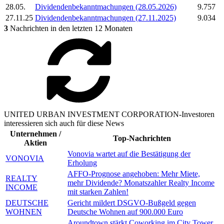
28.05.
Dividendenbekanntmachungen (28.05.2026)
9.757
27.11.25
Dividendenbekanntmachungen (27.11.2025)
9.034
3
Nachrichten in den letzten 12 Monaten
UNITED URBAN INVESTMENT CORPORATION-Investoren
interessieren sich auch für diese News
Unternehmen /
Top-Nachrichten
Aktien
Vonovia wartet auf die Bestätigung der
VONOVIA
Erholung
AFFO-Prognose angehoben: Mehr Miete,
REALTY
mehr Dividende? Monatszahler Realty Income
INCOME
mit starken Zahlen!
DEUTSCHE
Gericht mildert DSGVO-Bußgeld gegen
WOHNEN
Deutsche Wohnen auf 900.000 Euro
Aroundtown stärkt Coworking im City Tower