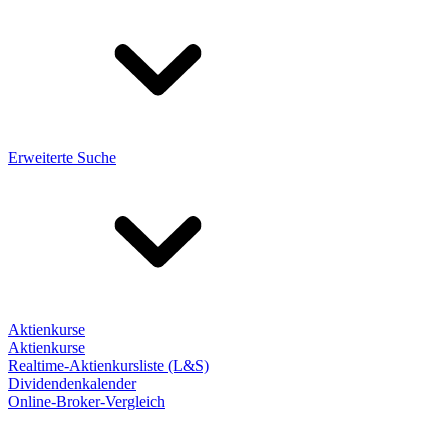
Erweiterte Suche
Aktienkurse
Aktienkurse
Realtime-Aktienkursliste (L&S)
Dividendenkalender
Online-Broker-Vergleich