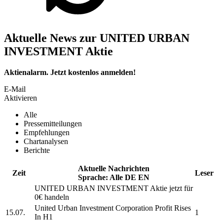
Aktuelle News zur UNITED URBAN
INVESTMENT Aktie
Aktienalarm. Jetzt kostenlos anmelden!
E-Mail
Aktivieren
Alle
Pressemitteilungen
Empfehlungen
Chartanalysen
Berichte
Aktuelle Nachrichten
Zeit
Leser
Sprache:
Alle
DE
EN
UNITED URBAN INVESTMENT
Aktie jetzt für
0€ handeln
United Urban Investment Corporation
Profit Rises
15.07.
1
In H1