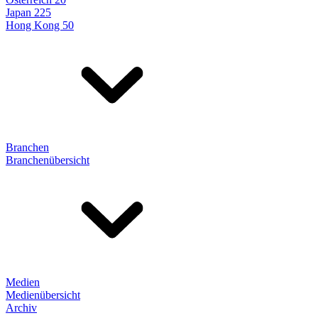
Japan 225
Hong Kong 50
Branchen
Branchenübersicht
Medien
Medienübersicht
Archiv