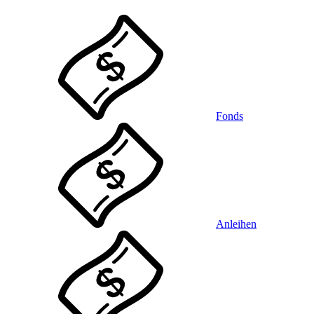
Fonds
Anleihen