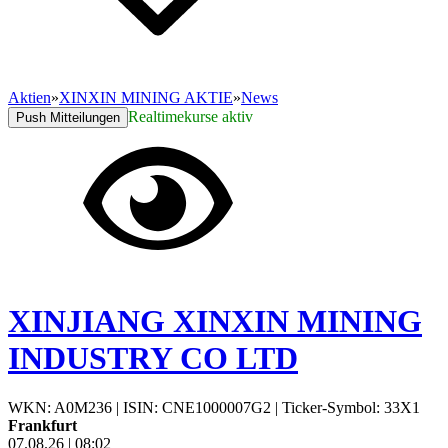
Aktien
»
XINXIN MINING AKTIE
»
News
Realtimekurse aktiv
Push Mitteilungen
XINJIANG XINXIN MINING
INDUSTRY CO LTD
WKN: A0M236
|
ISIN: CNE1000007G2
|
Ticker-Symbol: 33X1
Frankfurt
07.08.26
|
08:02