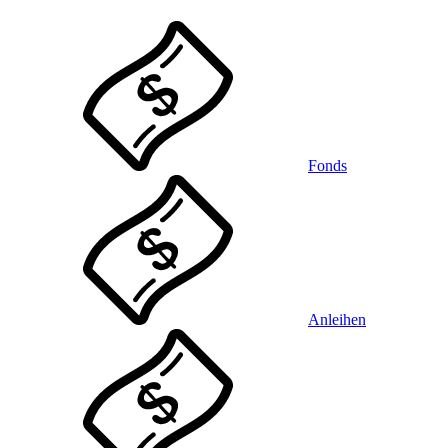
Fonds
Anleihen