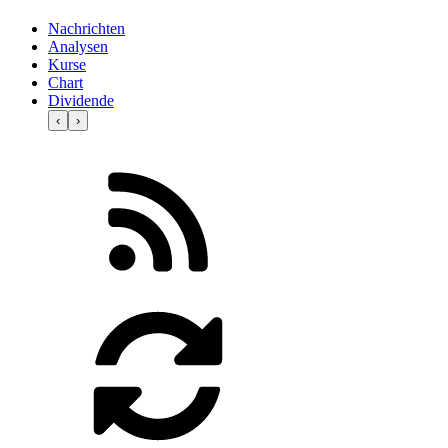
Nachrichten
Analysen
Kurse
Chart
Dividende
‹
›