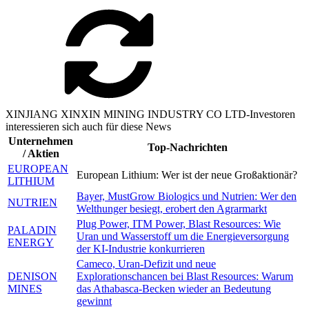
XINJIANG XINXIN MINING INDUSTRY CO LTD-Investoren
interessieren sich auch für diese News
Unternehmen
Top-Nachrichten
/ Aktien
EUROPEAN
European Lithium: Wer ist der neue Großaktionär?
LITHIUM
Bayer, MustGrow Biologics und Nutrien: Wer den
NUTRIEN
Welthunger besiegt, erobert den Agrarmarkt
Plug Power, ITM Power, Blast Resources: Wie
PALADIN
Uran und Wasserstoff um die Energieversorgung
ENERGY
der KI-Industrie konkurrieren
Cameco, Uran-Defizit und neue
DENISON
Explorationschancen bei Blast Resources: Warum
MINES
das Athabasca-Becken wieder an Bedeutung
gewinnt