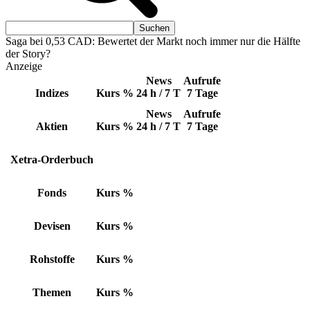
Saga bei 0,53 CAD: Bewertet der Markt noch immer nur die Hälfte
der Story?
Anzeige
News
Aufrufe
Indizes
Kurs
%
24 h / 7 T
7 Tage
News
Aufrufe
Aktien
Kurs
%
24 h / 7 T
7 Tage
Xetra-Orderbuch
Fonds
Kurs
%
Devisen
Kurs
%
Rohstoffe
Kurs
%
Themen
Kurs
%