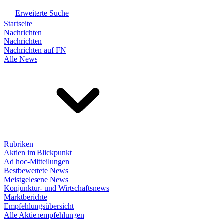
Erweiterte Suche
Startseite
Nachrichten
Nachrichten
Nachrichten auf FN
Alle News
Rubriken
Aktien im Blickpunkt
Ad hoc-Mitteilungen
Bestbewertete News
Meistgelesene News
Konjunktur- und Wirtschaftsnews
Marktberichte
Empfehlungsübersicht
Alle Aktienempfehlungen