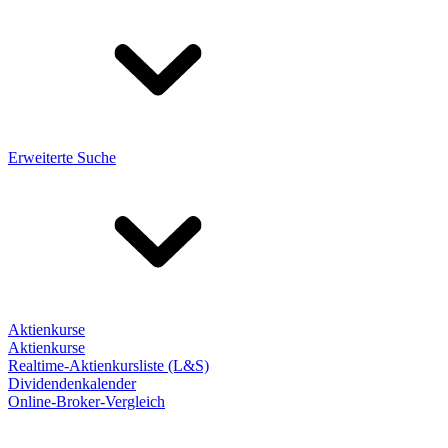
Erweiterte Suche
Aktienkurse
Aktienkurse
Realtime-Aktienkursliste (L&S)
Dividendenkalender
Online-Broker-Vergleich