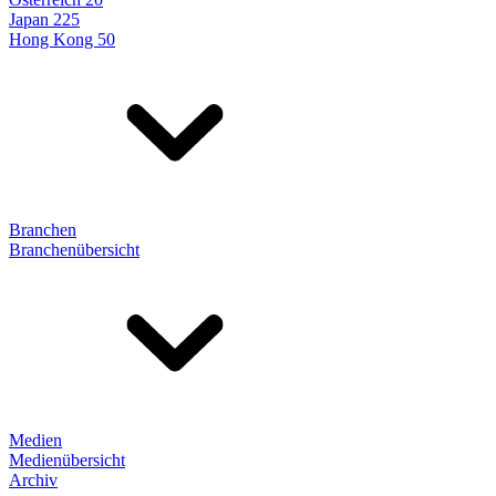
Japan 225
Hong Kong 50
Branchen
Branchenübersicht
Medien
Medienübersicht
Archiv