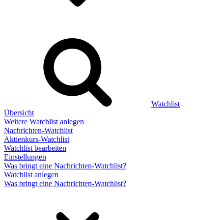
Watchlist
Übersicht
Weitere Watchlist anlegen
Nachrichten-Watchlist
Aktienkurs-Watchlist
Watchlist bearbeiten
Einstellungen
Was bringt eine Nachrichten-Watchlist?
Watchlist anlegen
Was bringt eine Nachrichten-Watchlist?