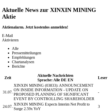
Aktuelle News zur XINXIN MINING
Aktie
Aktienalarm. Jetzt kostenlos anmelden!
E-Mail
Aktivieren
Alle
Pressemitteilungen
Empfehlungen
Chartanalysen
Berichte
Aktuelle Nachrichten
Zeit
Leser
Sprache:
Alle
DE
EN
XINXIN MINING
(03833): ANNOUNCEMENT
ON INSIDE INFORMATION - UPDATE ON
31.07.
-
PROPOSED PLANNING OF SIGNIFICANT
EVENT BY CONTROLLING SHAREHOLDER
XINXIN MINING
Expects Interim Net Profit to
24.07.
3
Surge 2.59x YoY