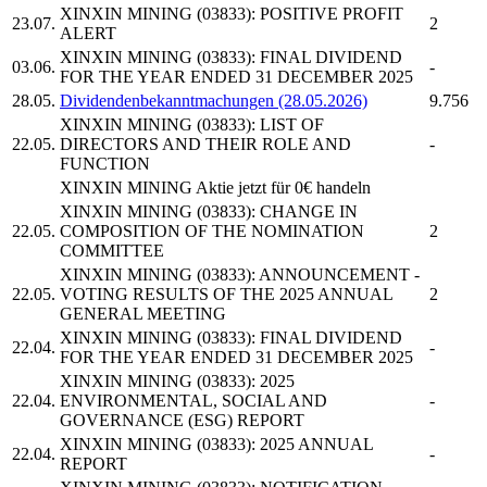
XINXIN MINING
(03833): POSITIVE PROFIT
23.07.
2
ALERT
XINXIN MINING
(03833): FINAL DIVIDEND
03.06.
-
FOR THE YEAR ENDED 31 DECEMBER 2025
28.05.
Dividendenbekanntmachungen (28.05.2026)
9.756
XINXIN MINING
(03833): LIST OF
22.05.
DIRECTORS AND THEIR ROLE AND
-
FUNCTION
XINXIN MINING
Aktie jetzt für 0€ handeln
XINXIN MINING
(03833): CHANGE IN
22.05.
COMPOSITION OF THE NOMINATION
2
COMMITTEE
XINXIN MINING
(03833): ANNOUNCEMENT -
22.05.
VOTING RESULTS OF THE 2025 ANNUAL
2
GENERAL MEETING
XINXIN MINING
(03833): FINAL DIVIDEND
22.04.
-
FOR THE YEAR ENDED 31 DECEMBER 2025
XINXIN MINING
(03833): 2025
22.04.
ENVIRONMENTAL, SOCIAL AND
-
GOVERNANCE (ESG) REPORT
XINXIN MINING
(03833): 2025 ANNUAL
22.04.
-
REPORT