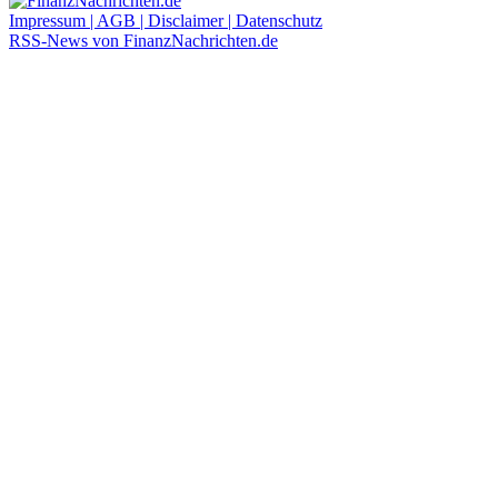
Impressum | AGB | Disclaimer | Datenschutz
RSS-News von FinanzNachrichten.de