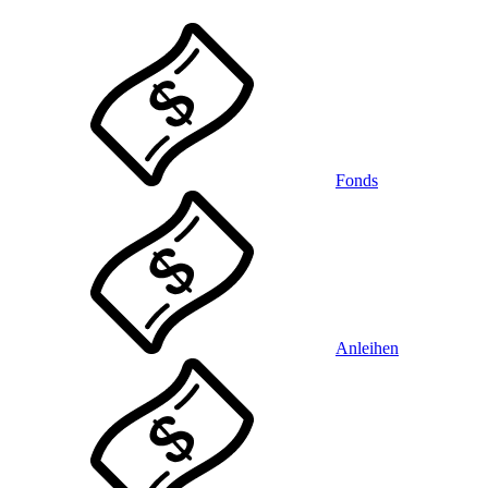
Fonds
Anleihen