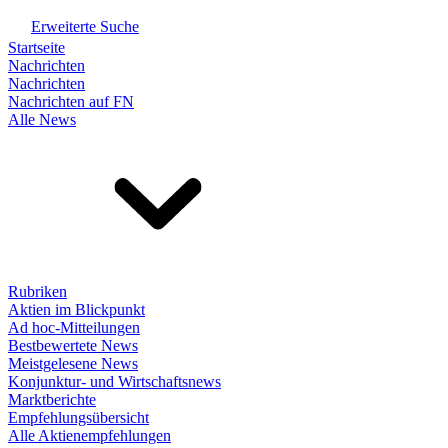
Erweiterte Suche
Startseite
Nachrichten
Nachrichten
Nachrichten auf FN
Alle News
Rubriken
Aktien im Blickpunkt
Ad hoc-Mitteilungen
Bestbewertete News
Meistgelesene News
Konjunktur- und Wirtschaftsnews
Marktberichte
Empfehlungsübersicht
Alle Aktienempfehlungen