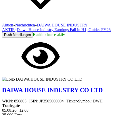
Aktien
»
Nachrichten
»
DAIWA HOUSE INDUSTRY
AKTIE
»
Daiwa House Industry Earnings Fall In H1; Guides FY26
Realtimekurse aktiv
Push Mitteilungen
DAIWA HOUSE INDUSTRY CO LTD
WKN: 856805
|
ISIN: JP3505000004
|
Ticker-Symbol: DWH
Tradegate
05.08.26
|
12:08
25,000
Euro