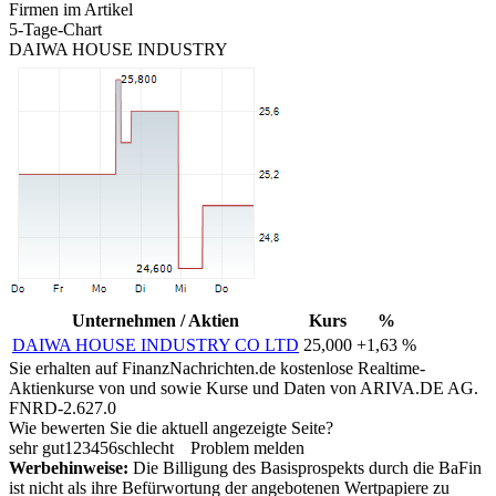
Firmen im Artikel
5-Tage-Chart
DAIWA HOUSE INDUSTRY
Unternehmen / Aktien
Kurs
%
DAIWA HOUSE INDUSTRY CO LTD
25,000
+1,63 %
Sie erhalten auf FinanzNachrichten.de kostenlose Realtime-
Aktienkurse von
und
sowie Kurse und Daten von
ARIVA.DE AG
.
FNRD-2.627.0
Wie bewerten Sie die aktuell angezeigte Seite?
sehr gut
1
2
3
4
5
6
schlecht
Problem melden
Werbehinweise:
Die Billigung des Basisprospekts durch die BaFin
ist nicht als ihre Befürwortung der angebotenen Wertpapiere zu