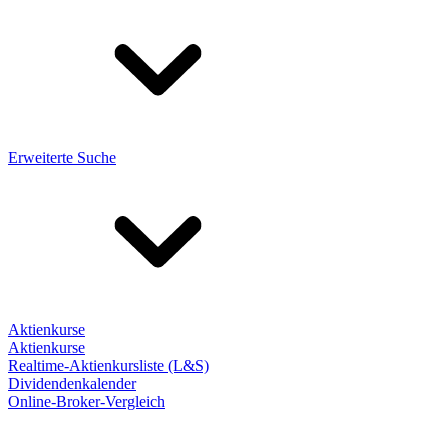
Erweiterte Suche
Aktienkurse
Aktienkurse
Realtime-Aktienkursliste (L&S)
Dividendenkalender
Online-Broker-Vergleich