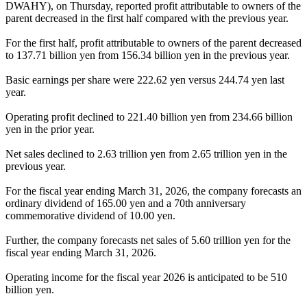
DWAHY), on Thursday, reported profit attributable to owners of the
parent decreased in the first half compared with the previous year.
For the first half, profit attributable to owners of the parent decreased
to 137.71 billion yen from 156.34 billion yen in the previous year.
Basic earnings per share were 222.62 yen versus 244.74 yen last
year.
Operating profit declined to 221.40 billion yen from 234.66 billion
yen in the prior year.
Net sales declined to 2.63 trillion yen from 2.65 trillion yen in the
previous year.
For the fiscal year ending March 31, 2026, the company forecasts an
ordinary dividend of 165.00 yen and a 70th anniversary
commemorative dividend of 10.00 yen.
Further, the company forecasts net sales of 5.60 trillion yen for the
fiscal year ending March 31, 2026.
Operating income for the fiscal year 2026 is anticipated to be 510
billion yen.