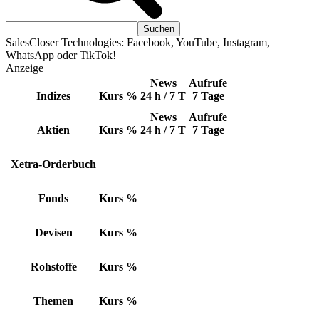
SalesCloser Technologies: Facebook, YouTube, Instagram,
WhatsApp oder TikTok!
Anzeige
News
Aufrufe
Indizes
Kurs
%
24 h / 7 T
7 Tage
News
Aufrufe
Aktien
Kurs
%
24 h / 7 T
7 Tage
Xetra-Orderbuch
Fonds
Kurs
%
Devisen
Kurs
%
Rohstoffe
Kurs
%
Themen
Kurs
%