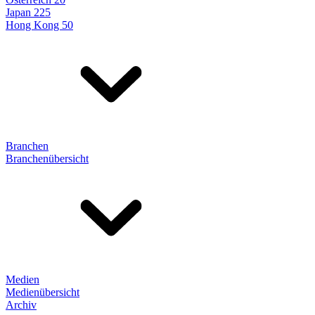
Japan 225
Hong Kong 50
Branchen
Branchenübersicht
Medien
Medienübersicht
Archiv