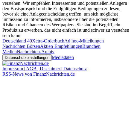
verstehen. Wir empfehlen Interessenten und potenziellen Anlegern
den Basisprospekt und die Endgültigen Bedingungen zu lesen,
bevor sie eine Anlageentscheidung treffen, um sich möglichst
umfassend zu informieren, insbesondere über die potenziellen
Risiken und Chancen des Wertpapiers. Sie sind im Begriff, ein
Produkt zu erwerben, das nicht einfach ist und schwer zu verstehen
sein kann.
Deutschland 40
Xetra-Orderbuch
Ad hoc-Mitteilungen
Nachrichten Börsen
Aktien-Empfehlungen
Branchen
Medien
Nachrichten-Archiv
Mediadaten
Datenschutzeinstellungen
Impressum | AGB | Disclaimer | Datenschutz
RSS-News von FinanzNachrichten.de