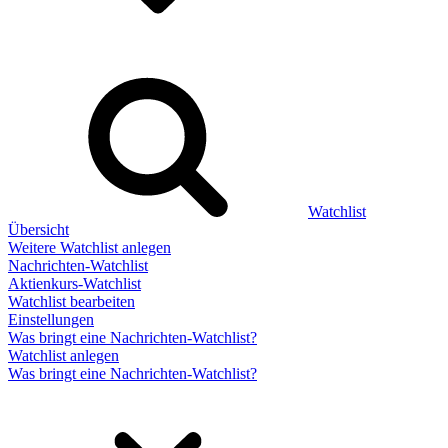
Watchlist
Übersicht
Weitere Watchlist anlegen
Nachrichten-Watchlist
Aktienkurs-Watchlist
Watchlist bearbeiten
Einstellungen
Was bringt eine Nachrichten-Watchlist?
Watchlist anlegen
Was bringt eine Nachrichten-Watchlist?