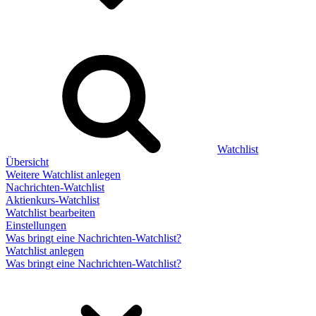
Watchlist
Übersicht
Weitere Watchlist anlegen
Nachrichten-Watchlist
Aktienkurs-Watchlist
Watchlist bearbeiten
Einstellungen
Was bringt eine Nachrichten-Watchlist?
Watchlist anlegen
Was bringt eine Nachrichten-Watchlist?