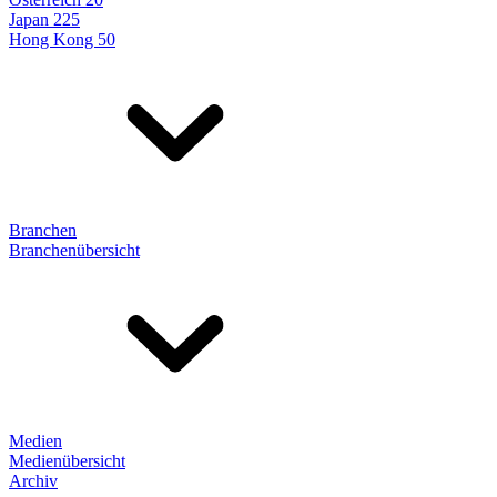
Japan 225
Hong Kong 50
Branchen
Branchenübersicht
Medien
Medienübersicht
Archiv