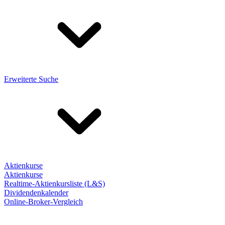
Erweiterte Suche
Aktienkurse
Aktienkurse
Realtime-Aktienkursliste (L&S)
Dividendenkalender
Online-Broker-Vergleich