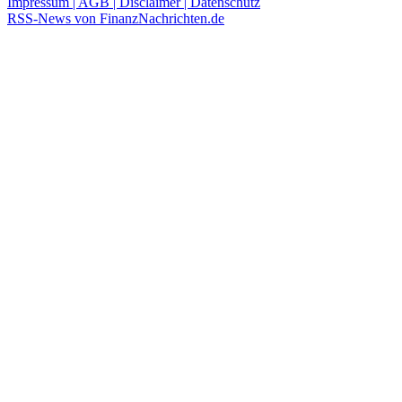
Impressum | AGB | Disclaimer | Datenschutz
RSS-News von FinanzNachrichten.de