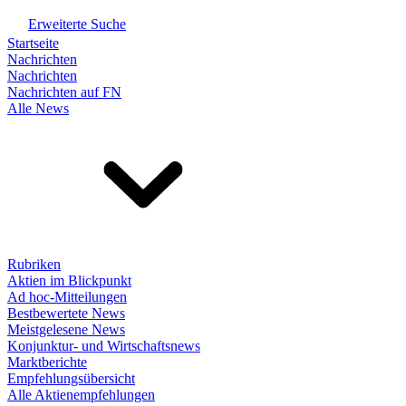
Erweiterte Suche
Startseite
Nachrichten
Nachrichten
Nachrichten auf FN
Alle News
Rubriken
Aktien im Blickpunkt
Ad hoc-Mitteilungen
Bestbewertete News
Meistgelesene News
Konjunktur- und Wirtschaftsnews
Marktberichte
Empfehlungsübersicht
Alle Aktienempfehlungen