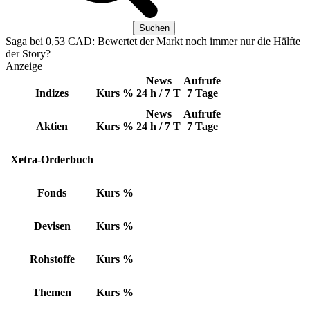
Saga bei 0,53 CAD: Bewertet der Markt noch immer nur die Hälfte
der Story?
Anzeige
News
Aufrufe
Indizes
Kurs
%
24 h / 7 T
7 Tage
News
Aufrufe
Aktien
Kurs
%
24 h / 7 T
7 Tage
Xetra-Orderbuch
Fonds
Kurs
%
Devisen
Kurs
%
Rohstoffe
Kurs
%
Themen
Kurs
%