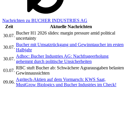
Nachrichten zu BUCHER INDUSTRIES AG
Zeit
Aktuelle Nachrichten
Bucher H1 2026 slides: margin pressure amid political
30.07.
uncertainty
Bucher mit Umsatzrückgang und Gewinntaucher im ersten
30.07.
Halbjahr
Adhoc: Bucher Industries AG: Nachfrageerholung
30.07.
gehemmt durch politische Unsicherheiten
RBC stuft Bucher ab: Schwächere Agrarausgaben belasten
03.07.
Gewinnaussichten
Agritech-Aktien auf dem Vormarsch: KWS Saat,
09.06.
MustGrow Biologics und Bucher Industries im Check!