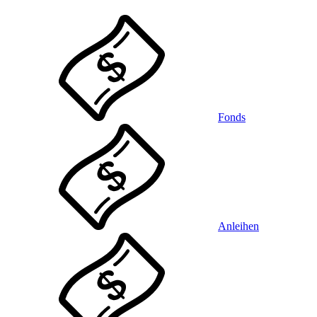
Fonds
Anleihen