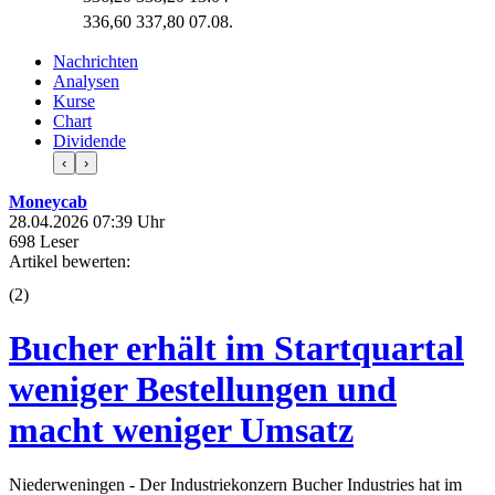
336,60
337,80
07.08.
Nachrichten
Analysen
Kurse
Chart
Dividende
‹
›
Moneycab
28.04.2026 07:39 Uhr
698 Leser
Artikel bewerten:
(
2
)
Bucher erhält im Startquartal
weniger Bestellungen und
macht weniger Umsatz
Niederweningen - Der Industriekonzern Bucher Industries hat im