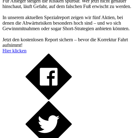
Für Anleger steigen die Risiken spürbar. Wer jetzt nicht genauer
hinschaut, läuft Gefahr, auf dem falschen Fuß erwischt zu werden.
In unserem aktuellen Spezialreport zeigen wir fünf Aktien, bei
denen die Abwärtsrisiken besonders hoch sind – und wo sich
Gewinnmitnahmen oder sogar Short-Strategien anbieten könnten.
Jetzt den kostenlosen Report sichern – bevor die Korrektur Fahrt
aufnimmt!
Hier klicken