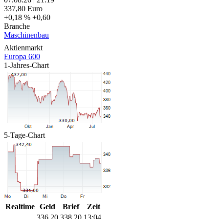
337,80
Euro
+0,18 %
+0,60
Branche
Maschinenbau
Aktienmarkt
Europa 600
1-Jahres-Chart
5-Tage-Chart
Realtime
Geld
Brief
Zeit
336,20
338,20
13:04