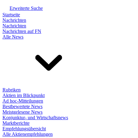
Erweiterte Suche
Startseite
Nachrichten
Nachrichten
Nachrichten auf FN
Alle News
Rubriken
Aktien im Blickpunkt
Ad hoc-Mitteilungen
Bestbewertete News
Meistgelesene News
Konjunktur- und Wirtschaftsnews
Marktberichte
Empfehlungsübersicht
Alle Aktienempfehlungen