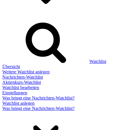
Watchlist
Übersicht
Weitere Watchlist anlegen
Nachrichten-Watchlist
Aktienkurs-Watchlist
Watchlist bearbeiten
Einstellungen
Was bringt eine Nachrichten-Watchlist?
Watchlist anlegen
Was bringt eine Nachrichten-Watchlist?