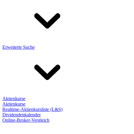
Erweiterte Suche
Aktienkurse
Aktienkurse
Realtime-Aktienkursliste (L&S)
Dividendenkalender
Online-Broker-Vergleich