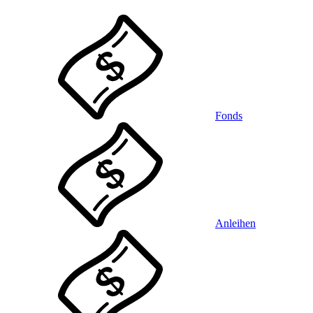
Fonds
Anleihen