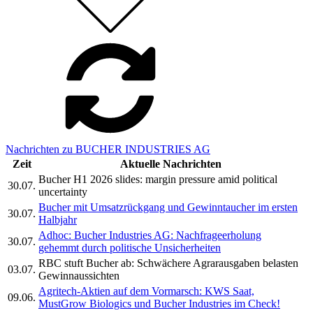
Nachrichten zu BUCHER INDUSTRIES AG
Zeit
Aktuelle Nachrichten
Bucher H1 2026 slides: margin pressure amid political
30.07.
uncertainty
Bucher mit Umsatzrückgang und Gewinntaucher im ersten
30.07.
Halbjahr
Adhoc: Bucher Industries AG: Nachfrageerholung
30.07.
gehemmt durch politische Unsicherheiten
RBC stuft Bucher ab: Schwächere Agrarausgaben belasten
03.07.
Gewinnaussichten
Agritech-Aktien auf dem Vormarsch: KWS Saat,
09.06.
MustGrow Biologics und Bucher Industries im Check!