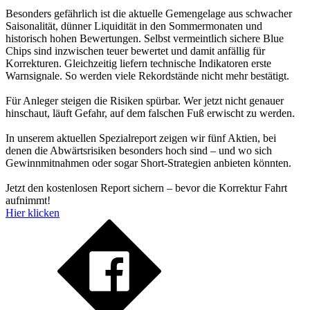
Besonders gefährlich ist die aktuelle Gemengelage aus schwacher
Saisonalität, dünner Liquidität in den Sommermonaten und
historisch hohen Bewertungen. Selbst vermeintlich sichere Blue
Chips sind inzwischen teuer bewertet und damit anfällig für
Korrekturen. Gleichzeitig liefern technische Indikatoren erste
Warnsignale. So werden viele Rekordstände nicht mehr bestätigt.
Für Anleger steigen die Risiken spürbar. Wer jetzt nicht genauer
hinschaut, läuft Gefahr, auf dem falschen Fuß erwischt zu werden.
In unserem aktuellen Spezialreport zeigen wir fünf Aktien, bei
denen die Abwärtsrisiken besonders hoch sind – und wo sich
Gewinnmitnahmen oder sogar Short-Strategien anbieten könnten.
Jetzt den kostenlosen Report sichern – bevor die Korrektur Fahrt
aufnimmt!
Hier klicken