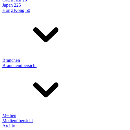
Japan 225
Hong Kong 50
Branchen
Branchenübersicht
Medien
Medienübersicht
Archiv