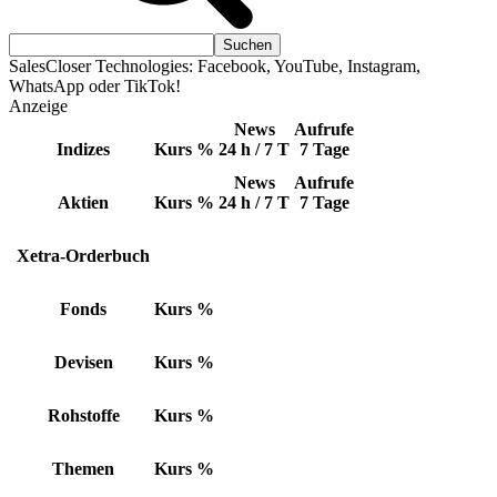
SalesCloser Technologies: Facebook, YouTube, Instagram,
WhatsApp oder TikTok!
Anzeige
News
Aufrufe
Indizes
Kurs
%
24 h / 7 T
7 Tage
News
Aufrufe
Aktien
Kurs
%
24 h / 7 T
7 Tage
Xetra-Orderbuch
Fonds
Kurs
%
Devisen
Kurs
%
Rohstoffe
Kurs
%
Themen
Kurs
%