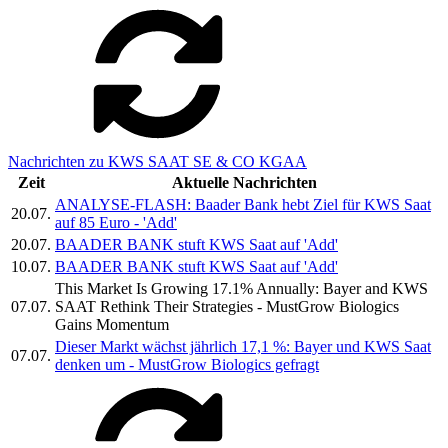
Nachrichten zu KWS SAAT SE & CO KGAA
Zeit
Aktuelle Nachrichten
ANALYSE-FLASH: Baader Bank hebt Ziel für KWS Saat
20.07.
auf 85 Euro - 'Add'
20.07.
BAADER BANK stuft KWS Saat auf 'Add'
10.07.
BAADER BANK stuft KWS Saat auf 'Add'
This Market Is Growing 17.1% Annually: Bayer and KWS
07.07.
SAAT Rethink Their Strategies - MustGrow Biologics
Gains Momentum
Dieser Markt wächst jährlich 17,1 %: Bayer und KWS Saat
07.07.
denken um - MustGrow Biologics gefragt