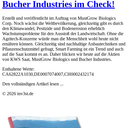
Bucher Industries im Check!
Erstellt und veröffentlicht im Auftrag von MustGrow Biologics
Corp. Noch wächst die Weltbevölkerung, gleichzeitig gibt es durch
den Klimawandel, Pestizide und Bodenerosion erheblich
Wachstumsprobleme für den Ausstoß der Landwirtschaft. Ohne die
Agritech-Konzerne würde man die Menschheit wohl heute nicht
ernähren können. Gleichzeitig sind nachhaltige Anbautechniken und
Pflanzenschutzmittel gefragt, Smart Farming ist ein Trend und auch
auf die Saat kommt es an. Daher blicken wir heute auf die Aktien
von KWS Saat, MustGrow Biologics und Bucher Industries.
Enthaltene Werte:
CA62822A1030,DE0007074007,CH0002432174
Den vollständigen Artikel lesen ...
© 2026 inv3st.de