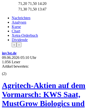
71,20
71,50
14:20
71,30
71,50
13:47
Nachrichten
Analysen
Kurse
Chart
Xetra-Orderbuch
Dividende
‹
›
inv3st.de
09.06.2026 05:10 Uhr
1.056 Leser
Artikel bewerten:
(
2
)
Agritech-Aktien auf dem
Vormarsch: KWS Saat,
MustGrow Biologics und